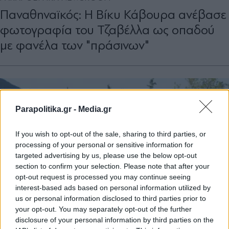
Παναθηναϊκός: Η Βίκυ Κάβουρα ανέβασε
φωτογραφία του Τζαβέλλα ως οπαδού
με φανέλα των "πράσινων"
Parapolitika.gr -
Media.gr
If you wish to opt-out of the sale, sharing to third parties, or
processing of your personal or sensitive information for
targeted advertising by us, please use the below opt-out
section to confirm your selection. Please note that after your
opt-out request is processed you may continue seeing
interest-based ads based on personal information utilized by
us or personal information disclosed to third parties prior to
your opt-out. You may separately opt-out of the further
disclosure of your personal information by third parties on the
ΑΘΛΗΤΙΚΑ ΝΕΑ
19.06.2024 23:39