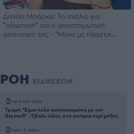
ΡΟΗ
ΕΙΔΗΣΕΩΝ
πριν μία ώρα
Τραμπ: "Είμαι πολύ ικανοποιημένος με τον
Χέγσκεθ" - Έβαλε τέλος στα σενάρια περί ρήξης
πριν 2 ώρες