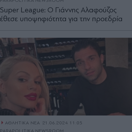
PARAPOLITIKA NEWSROOM
Super League: Ο Γιάννης Αλαφούζος
έθεσε υποψηφιότητα για την προεδρία
ΑΘΛΗΤΙΚΑ ΝΕΑ
21.06.2024 11:05
PARAPOLITIKA NEWSROOM