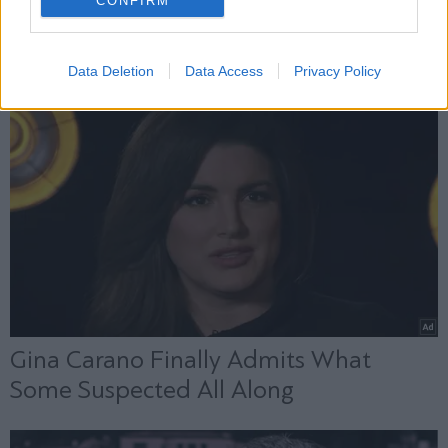
CONFIRM
Data Deletion
Data Access
Privacy Policy