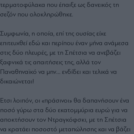
τερματοφύλακα που έπαιξε ως δανεικός τη
σεζόν που ολοκληρώθηκε.
Συμφωνία, η οποία, επί της ουσίας είχε
επιτευχθεί εδώ και περίπου έναν μήνα ανάμεσα
στις δύο πλευρές, με τη Σπέτσια να ανεβάζει
ξαφνικά τις απαιτήσεις της, αλλά τον
Παναθηναϊκό να μην… ενδίδει και τελικά να
δικαιώνεται!
Έτσι λοιπόν, οι «πράσινοι» θα δαπανήσουν ένα
ποσό γύρω στα δύο εκατομμύρια ευρώ για να
αποκτήσουν τον Ντραγκόφσκι, με τη Σπέτσια
να κρατάει ποσοστό μεταπώλησης και να βάζει