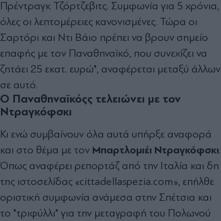
Πρέντραγκ Τζόρτζεβιτς. Συμφωνία για 5 χρόνια,
όλες οι λεπτομέρειες κανονισμένες. Τώρα οι
Σαρτόρι και Ντι Βάιο πρέπει να βρουν σημείο
επαφής με τον Παναθηναϊκό, που συνεχίζει να
ζητάει 25 εκατ. ευρώ", αναφέρεται μεταξύ άλλων
σε αυτό.
Ο Παναθηναϊκόςς τελειώνει με τον
Ντραγκόφσκι
Κι ενώ συμβαίνουν όλα αυτά υπήρξε αναφορά
Μπαρτλομιέι Ντραγκόφσκι
και στο θέμα με τον
.
Όπως αναφέρει ρεπορτάζ από την Ιταλία και δη
της ιστοσελίδας «cittadellaspezia.com», επήλθε
οριστική συμφωνία ανάμεσα στην Σπέτσια και
το "τριφύλλι" για την μεταγραφή του Πολωνού