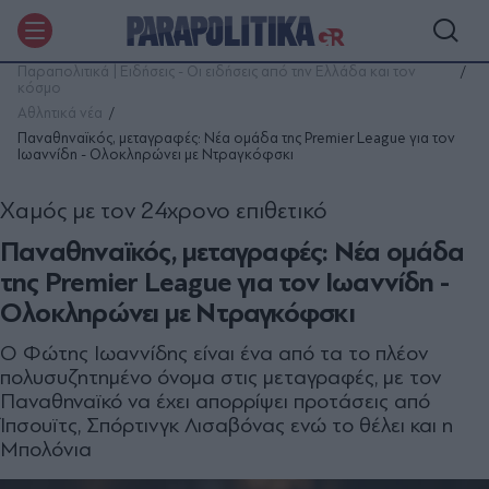
Παραπολιτικά | Ειδήσεις - Οι ειδήσεις από την Ελλάδα και τον
κόσμο
Αθλητικά νέα
Παναθηναϊκός, μεταγραφές: Νέα ομάδα της Premier League για τον
Ιωαννίδη - Ολοκληρώνει με Ντραγκόφσκι
Χαμός με τον 24χρονο επιθετικό
Παναθηναϊκός, μεταγραφές: Νέα ομάδα
της Premier League για τον Ιωαννίδη -
Ολοκληρώνει με Ντραγκόφσκι
Ο Φώτης Ιωαννίδης είναι ένα από τα το πλέον
πολυσυζητημένο όνομα στις μεταγραφές, με τον
Παναθηναϊκό να έχει απορρίψει προτάσεις από
Ίπσουϊτς, Σπόρτινγκ Λισαβόνας ενώ το θέλει και η
Μπολόνια