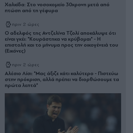
Χαλκίδα: Στο νοσοκομείο 30χρονη μετά από
πτώση από τη γέφυρα
πριν 2 ώρες
Ο αδελφός της Αντζελίνα Τζολί αποκάλυψε ότι
είναι γκέι: "Κουράστηκα να κρύβομαι" - Η
επιστολή και το μήνυμα προς την οικογένειά του
(Εικόνες)
πριν 2 ώρες
Αλέσιο Λίσι: "Μας άξιζε κάτι καλύτερο - Πιστεύω
στην πρόκριση, αλλά πρέπει να διορθώσουμε τα
πρώτα λεπτά"