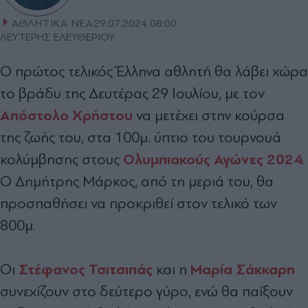
ΑΘΛΗΤΙΚΑ ΝΕΑ
29.07.2024 08:00
ΛΕΥΤΕΡΗΣ ΕΛΕΥΘΕΡΙΟΥ
Ο πρώτος τελικός Έλληνα αθλητή θα λάβει χώρα
το βράδυ της Δευτέρας 29 Ιουλίου, με τον
Απόστολο Χρήστου
να μετέχει στην κούρσα
της ζωής του, στα 100μ. ύπτιο του τουρνουά
Ολυμπιακούς Αγώνες 2024
κολύμβησης στους
.
Ο Δημήτρης Μάρκος, από τη μεριά του, θα
προσπαθήσει να προκριθεί στον τελικό των
800μ.
Στέφανος Τσιτσιπάς
Μαρία Σάκκαρη
Οι
και η
συνεχίζουν στο δεύτερο γύρο, ενώ θα παίξουν