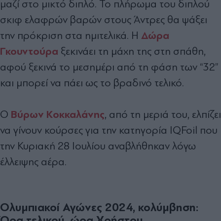
μαζί στο μικτό διπλό. Το πλήρωμα του διπλού
σκιφ ελαφρών βαρών στους Άντρες θα ψάξει
Δώρα
την πρόκριση στα ημιτελικά. Η
Γκουντούρα
ξεκινάει τη μάχη της στη σπάθη,
αφού ξεκινά το μεσημέρι από τη φάση των “32”
και μπορεί να πάει ως το βραδινό τελικό.
Βύρων Κοκκαλάνης
Ο
, από τη μεριά του, ελπίζει
να γίνουν κούρσες για την κατηγορία IQFoil που
την Κυριακή 28 Ιουλίου αναβλήθηκαν λόγω
έλλειψης αέρα.
Ολυμπιακοί Αγώνες 2024, κολύμβηση:
Ώρα τελικού, ώρα Χρήστου