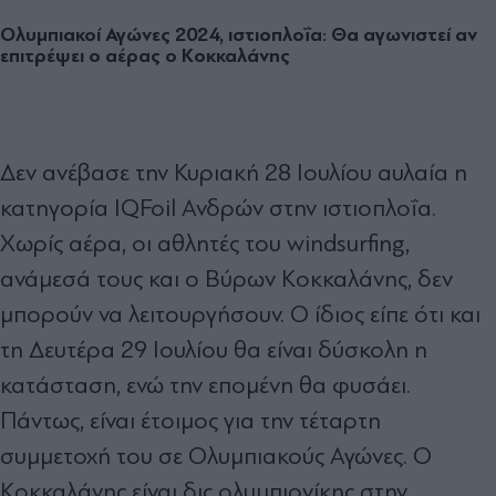
Ολυμπιακοί Αγώνες 2024, ιστιοπλοΐα: Θα αγωνιστεί αν
επιτρέψει ο αέρας ο Κοκκαλάνης
Δεν ανέβασε την Κυριακή 28 Ιουλίου αυλαία η
κατηγορία IQFoil Ανδρών στην ιστιοπλοΐα.
Χωρίς αέρα, οι αθλητές του windsurfing,
ανάμεσά τους και ο Βύρων Κοκκαλάνης, δεν
μπορούν να λειτουργήσουν. Ο ίδιος είπε ότι και
τη Δευτέρα 29 Ιουλίου θα είναι δύσκολη η
κατάσταση, ενώ την επομένη θα φυσάει.
Πάντως, είναι έτοιμος για την τέταρτη
συμμετοχή του σε Ολυμπιακούς Αγώνες. Ο
Κοκκαλάνης είναι δις ολυμπιονίκης στην