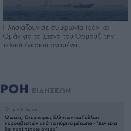
ΡΟΗ
ΕΙΔΗΣΕΩΝ
Πριν 8 λεπτά
Φωτιές: Οι εμπειρίες Ελλήνων και Γάλλων
πυροσβεστών από τα πύρινα μέτωπα - "Δεν είχα
δει ποτέ τέτοιο άνεμο"