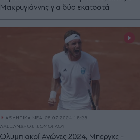
Μακρυγιάννης για δύο εκατοστά
ΑΘΛΗΤΙΚΑ ΝΕΑ
28.07.2024 18:28
ΑΛΕΞΑΝΔΡΟΣ ΣΟΜΟΓΛΟΥ
Ολυμπιακοί Αγώνες 2024, Μπεργκς -