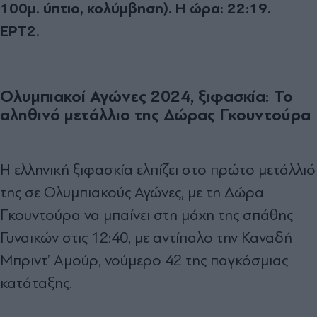
100μ. ύπτιο, κολύμβηση). Η ώρα: 22:19.
ΕΡΤ2.
Ολυμπιακοί Αγώνες 2024, ξιφασκία: Το
αληθινό μετάλλιο της Δώρας Γκουντούρα
Η ελληνική ξιφασκία ελπίζει στο πρώτο μετάλλιό
της σε Ολυμπιακούς Αγώνες, με τη Δώρα
Γκουντούρα να μπαίνει στη μάχη της σπάθης
Γυναικών στις 12:40, με αντίπαλο την Καναδή
Μπριντ’ Αμούρ, νούμερο 42 της παγκόσμιας
κατάταξης.