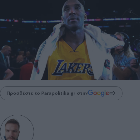
Προσθέστε το Parapolitika.gr στην