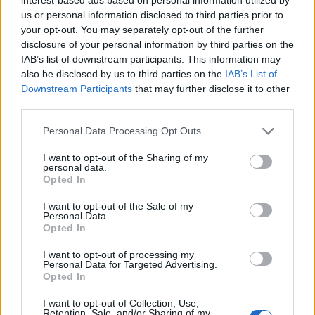
us or personal information disclosed to third parties prior to
your opt-out. You may separately opt-out of the further
disclosure of your personal information by third parties on the
IAB’s list of downstream participants. This information may
also be disclosed by us to third parties on the
IAB’s List of
Εγγραφή στο newsletter
Downstream Participants
that may further disclose it to other
third parties.
Personal Data Processing Opt Outs
I want to opt-out of the Sharing of my
personal data.
*
Opted In
Αποδέχομαι τους
όρους χρήσης
και την πολιτική απορρήτου
I want to opt-out of the Sale of my
Personal Data.
Opted In
Εγγραφή
I want to opt-out of processing my
Personal Data for Targeted Advertising.
Opted In
X
I want to opt-out of Collection, Use,
Retention, Sale, and/or Sharing of my