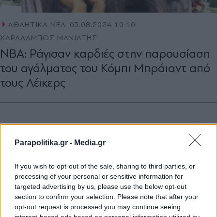
ΑΘΛΗΤΙΚΑ ΝΕΑ
03.08.2024 10:10
ΧΑΡΑΛΑΜΠΟΣ ΜΑΝΙΑΤΗΣ
NBA: Ράγισαν καρδιές στην παρουσίαση
του αγάλματος του Κόμπι Μπράιαντ από
τους Λέικερς
Parapolitika.gr -
Media.gr
If you wish to opt-out of the sale, sharing to third parties, or
processing of your personal or sensitive information for
targeted advertising by us, please use the below opt-out
section to confirm your selection. Please note that after your
opt-out request is processed you may continue seeing
interest-based ads based on personal information utilized by