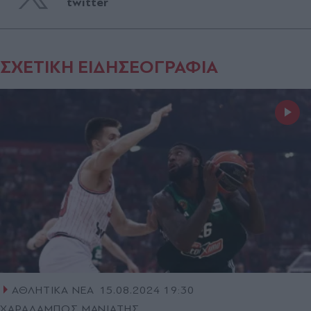
twitter
ΣΧΕΤΙΚΗ ΕΙΔΗΣΕΟΓΡΑΦΙΑ
ΑΘΛΗΤΙΚΑ ΝΕΑ
15.08.2024 19:30
ΧΑΡΑΛΑΜΠΟΣ ΜΑΝΙΑΤΗΣ