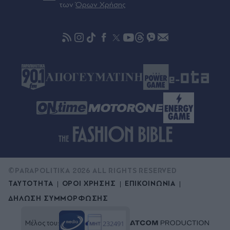
του Φειδία Παναγιώτου στην εκδήλωση μνήμης
των
Όρων Χρήσης
για τις δολοφονίες των Ισαάκ και Σολωμού
(Εικόνες)
©PARAPOLITIKA 2026 ALL RIGHTS RESERVED
ΤΑΥΤΟΤΗΤΑ
ΟΡΟΙ ΧΡΗΣΗΣ
ΕΠΙΚΟΙΝΩΝΙΑ
ΔΗΛΩΣΗ ΣΥΜΜΟΡΦΩΣΗΣ
Μέλος του: