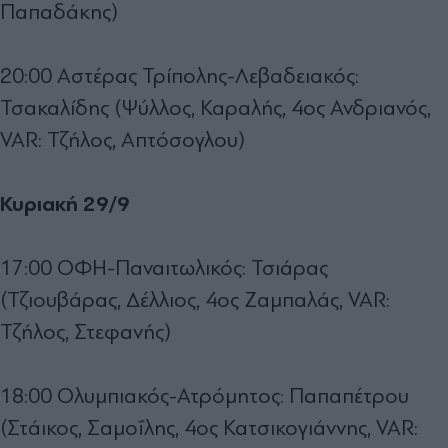
Παπαδάκης)
20:00 Αστέρας Τρίπολης-Λεβαδειακός:
Τσακαλίδης (Ψύλλος, Καραλής, 4ος Ανδριανός,
VAR: Τζήλος, Απτόσογλου)
Κυριακή 29/9
17:00 ΟΦΗ-Παναιτωλικός: Τσιάρας
(Τζιουβάρας, Δέλλιος, 4ος Ζαμπαλάς, VAR:
Τζήλος, Στεφανής)
18:00 Ολυμπιακός-Ατρόμητος: Παπαπέτρου
(Στάικος, Σαμοΐλης, 4ος Κατσικογιάννης, VAR: