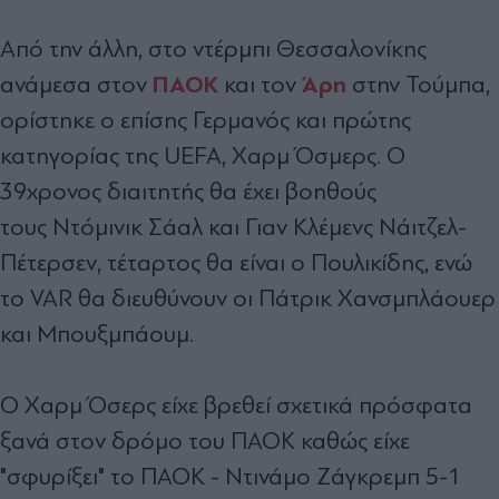
Από την άλλη, στο ντέρμπι Θεσσαλονίκης
ΠΑΟΚ
Άρη
ανάμεσα στον
και τον
στην Τούμπα,
ορίστηκε ο επίσης Γερμανός και πρώτης
κατηγορίας της UEFA, Χαρμ Όσμερς. Ο
39χρονος διαιτητής θα έχει βοηθούς
τους
Ντόμινικ Σάαλ και Γιαν Κλέμενς Νάιτζελ-
Πέτερσεν, τέταρτος θα είναι ο Πουλικίδης, ενώ
το VAR θα διευθύνουν οι Πάτρικ Χανσμπλάουερ
και Μπουξμπάουμ.
Ο Χαρμ Όσερς είχε βρεθεί σχετικά πρόσφατα
ξανά στον δρόμο του ΠΑΟΚ καθώς είχε
"σφυρίξει" το ΠΑΟΚ - Ντινάμο Ζάγκρεμπ 5-1