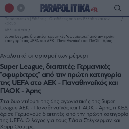
Παραπολιτικά | Ειδήσεις - Οι ειδήσεις από την Ελλάδα και τον
κόσμο
Αθλητικά νέα
Super League, διαιτητές: Γερμανικές "σφυρίχτρες" από την πρώτη
κατηγορία της UEFA στο ΑΕΚ - Παναθηναϊκός και ΠΑΟΚ - Άρης
Αναλυτικά οι ορισμοί των ρέφερι
Super League, διαιτητές: Γερμανικές
"σφυρίχτρες" από την πρώτη κατηγορία
της UEFA στο ΑΕΚ - Παναθηναϊκός και
ΠΑΟΚ - Άρης
Στα δυο ντέρμπι της 6ης αγωνιστικής της Super
League ΑΕΚ - Παναθηναϊκός και ΠΑΟΚ - Άρης, η ΚΕΔ
όρισε Γερμανούς διαιτητές από την πρώτη κατηγορία
της UEFA. Ο λόγος για τους Σάσα Στέγκερμαν και
Χαρμ Όσμερς.