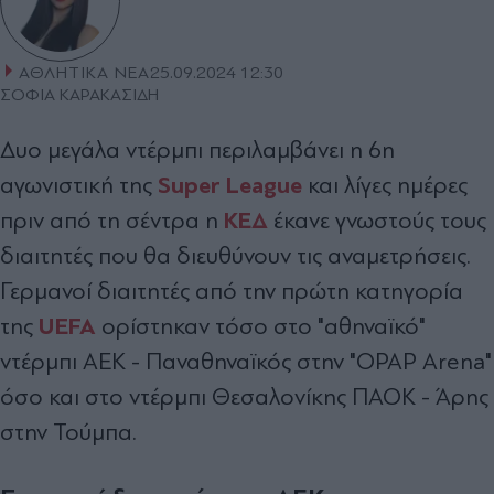
ΑΘΛΗΤΙΚΑ ΝΕΑ
25.09.2024 12:30
ΣΟΦΙΑ ΚΑΡΑΚΑΣΙΔΗ
Δυο μεγάλα ντέρμπι περιλαμβάνει η 6η
Super League
αγωνιστική της
και λίγες ημέρες
ΚΕΔ
πριν από τη σέντρα η
έκανε γνωστούς τους
διαιτητές που θα διευθύνουν τις αναμετρήσεις.
Γερμανοί διαιτητές από την πρώτη κατηγορία
UEFA
της
ορίστηκαν τόσο στο "αθηναϊκό"
ντέρμπι ΑΕΚ - Παναθηναϊκός στην "OPAP Arena"
όσο και στο ντέρμπι Θεσαλονίκης ΠΑΟΚ - Άρης
στην Τούμπα.