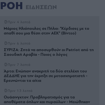
ΡΟΗ
ΕΙΔΗΣΕΩΝ
Πριν 4 λεπτά
Μάριος Ηλιόπουλος σε Πήλιο: "Κέρδισες με το
σπαθί σου μια θέση στην ΑΕΚ" (Βίντεο)
Πριν 6 λεπτά
ΣΥΡΙΖΑ: Ζητά να αποσυρθούν οι Patriot από τη
Σαουδική Αραβία - Ποιος ο λόγος
Πριν 7 λεπτά
Άρτα: Ενώπιον ανακριτή τα δύο στελέχη του
ΔΕΔΔΗΕ για την έκρηξη σε μετασχηματιστή -
Ερευνώνται τα αίτια
Πριν 13 λεπτά
Ουάσινγκτον: Προβληματισμός για τα
αποθέματα όπλων και πυραύλων - Μειώθηκαν