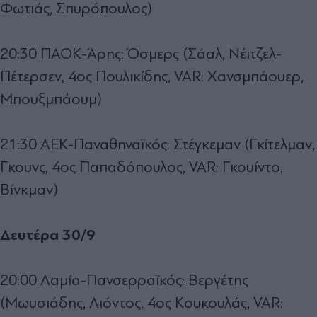
Φωτιάς, Σπυρόπουλος)
20:30 ΠΑΟΚ-Άρης: Όσμερς (Σάαλ, Νέιτζελ-
Πέτερσεν, 4ος Πουλικίδης, VAR: Χανσμπάουερ,
Μπουξμπάουμ)
21:30 ΑΕΚ-Παναθηναϊκός: Στέγκεμαν (Γκίτελμαν,
Γκουνς, 4ος Παπαδόπουλος, VAR: Γκουίντο,
Βίνκμαν)
Δευτέρα 30/9
20:00 Λαμία-Πανσερραϊκός: Βεργέτης
(Μωυσιάδης, Λιόντος, 4ος Κουκουλάς, VAR: