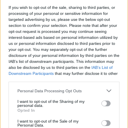
News για άμεση και έγκυρη
If you wish to opt-out of the sale, sharing to third parties, or
ενημέρωση
processing of your personal or sensitive information for
targeted advertising by us, please use the below opt-out
Ακολουθήστε μας στο
section to confirm your selection. Please note that after your
facebook
opt-out request is processed you may continue seeing
interest-based ads based on personal information utilized by
us or personal information disclosed to third parties prior to
your opt-out. You may separately opt-out of the further
Ακολουθήστε μας στο
disclosure of your personal information by third parties on the
twitter
IAB’s list of downstream participants. This information may
also be disclosed by us to third parties on the
IAB’s List of
Εγγραφή στο newsletter
Downstream Participants
that may further disclose it to other
third parties.
ΣΧΕΤΙΚΗ ΕΙΔΗΣΕΟΓΡΑΦΙΑ
Personal Data Processing Opt Outs
I want to opt-out of the Sharing of my
personal data.
*
Opted In
Αποδέχομαι τους
όρους χρήσης
και την πολιτική απορρήτου
I want to opt-out of the Sale of my
Personal Data.