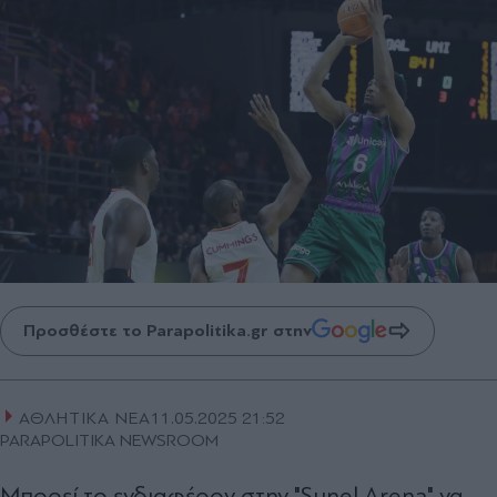
Προσθέστε το Parapolitika.gr στην
ΑΘΛΗΤΙΚΑ ΝΕΑ
11.05.2025 21:52
PARAPOLITIKA NEWSROOM
Μπορεί το ενδιαφέρον στην "Sunel Arena" να