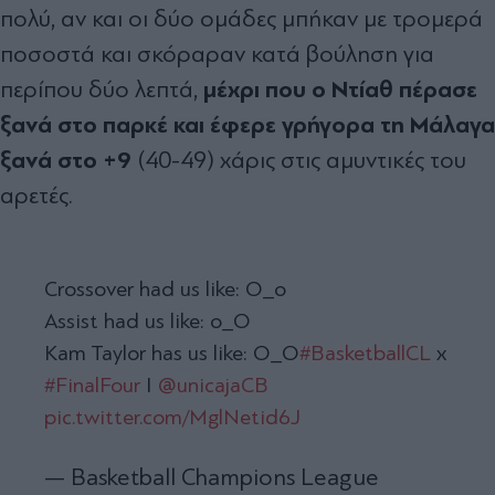
πολύ, αν και οι δύο ομάδες μπήκαν με τρομερά
ποσοστά και σκόραραν κατά βούληση για
μέχρι που ο Ντίαθ πέρασε
περίπου δύο λεπτά,
ξανά στο παρκέ και έφερε γρήγορα τη Μάλαγα
ξανά στο +9
(40-49) χάρις στις αμυντικές του
αρετές.
Crossover had us like: O_o
Assist had us like: o_O
Kam Taylor has us like: O_O
#BasketballCL
x
#FinalFour
I
@unicajaCB
pic.twitter.com/MglNetid6J
— Basketball Champions League