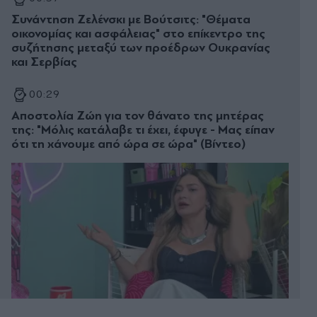
Συνάντηση Ζελένσκι με Βούτσιτς: "Θέματα
οικονομίας και ασφάλειας" στο επίκεντρο της
συζήτησης μεταξύ των προέδρων Ουκρανίας
και Σερβίας
00:29
Αποστολία Ζώη για τον θάνατο της μητέρας
της: "Μόλις κατάλαβε τι έχει, έφυγε - Μας είπαν
ότι τη χάνουμε από ώρα σε ώρα" (Βίντεο)