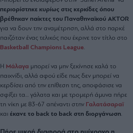
περιορίστηκε κυρίως στις κερκίδες όπου
βρέθηκαν παίκτες του Παναθηναϊκού AKTOR
για να δουν την αναμέτρηση, αλλά στο παρκέ
παιζόταν ένας τελικός που έκρινε τον τίτλο στο
Basketball Champions League
.
Μάλαγα
Η
μπορεί να μην ξεκίνησε καλά το
παιχνίδι, αλλά αφού είδε πως δεν μπορεί να
κερδίσει από την επίθεση της, αποφάσισε να
σφίξει τα... γάλατα και με τρομερή άμυνα πήρε
Γαλατάσαραϊ
τη νίκη με 83-67 απέναντι στην
έκανε το back to back στη διοργάνωση
και
.
Πήρε μικρή διαφορά στο ημίχρονο η