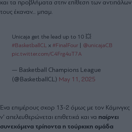
και τα προβλήματα στην επίθεση των αντιπάλων
τους έκαναν... μπαμ.
Unicaja get the lead up to 10 💥
#BasketballCL
x
#FinalFour
|
@unicajaCB
pic.twitter.com/C4Frg4uT7A
— Basketball Champions League
(@BasketballCL)
May 11, 2025
Ένα επιμέρους σκορ 13-2 όμως με τον Κάμινγκς
παίρνει
ν' απελευθερώνεται επιθετικά και να
συνεχόμενα τρίποντα η τούρκικη ομάδα