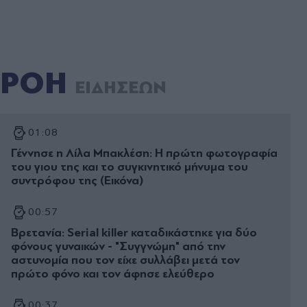
ΡΟΗ
ΕΙΔΗΣΕΩΝ
01:08
Γέννησε η Λίλα Μπακλέση: Η πρώτη φωτογραφία
του γιου της και το συγκινητικό μήνυμα του
συντρόφου της (Εικόνα)
00:57
Βρετανία: Serial killer καταδικάστηκε για δύο
φόνους γυναικών - "Συγγνώμη" από την
αστυνομία που τον είχε συλλάβει μετά τον
πρώτο φόνο και τον άφησε ελεύθερο
00:37