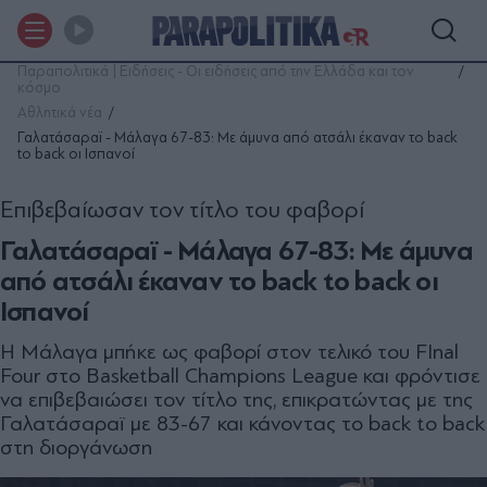
Παραπολιτικά | Ειδήσεις - Οι ειδήσεις από την Ελλάδα και τον
κόσμο
Αθλητικά νέα
Γαλατάσαραϊ - Μάλαγα 67-83: Με άμυνα από ατσάλι έκαναν το back
to back οι Ισπανοί
Επιβεβαίωσαν τον τίτλο του φαβορί
Γαλατάσαραϊ - Μάλαγα 67-83: Με άμυνα
από ατσάλι έκαναν το back to back οι
Ισπανοί
Η Μάλαγα μπήκε ως φαβορί στον τελικό του FInal
Four στο Basketball Champions League και φρόντισε
να επιβεβαιώσει τον τίτλο της, επικρατώντας με της
Γαλατάσαραϊ με 83-67 και κάνοντας το back to back
στη διοργάνωση