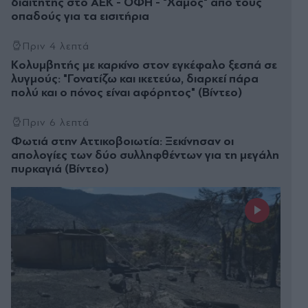
διαιτητής στο ΑΕΚ - ΟΦΗ - "Χαμός" από τους
οπαδούς για τα εισιτήρια
Πριν 4 λεπτά
Κολυμβητής με καρκίνο στον εγκέφαλο ξεσπά σε
λυγμούς: "Γονατίζω και ικετεύω, διαρκεί πάρα
πολύ και ο πόνος είναι αφόρητος" (Βίντεο)
Πριν 6 λεπτά
Φωτιά στην Αττικοβοιωτία: Ξεκίνησαν οι
απολογίες των δύο συλληφθέντων για τη μεγάλη
πυρκαγιά (Βίντεο)