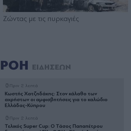
ΡΟΗ
ΕΙΔΗΣΕΩΝ
Πριν 2 λεπτά
Κωστής Χατζηδάκης: Στον κάλαθο των
αχρήστων οι αμφισβητήσεις για το καλώδιο
Ελλάδας-Κύπρου
Πριν 2 λεπτά
Τελικός Super Cup: Ο Τάσος Παπαπέτρου