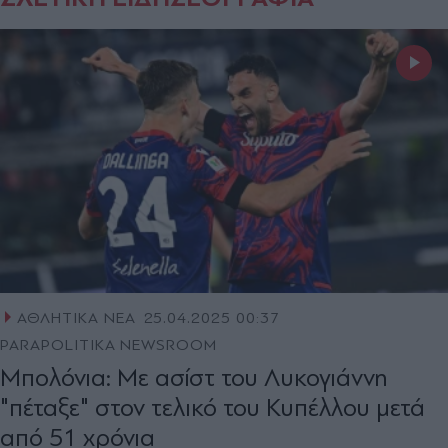
ΑΘΛΗΤΙΚΑ ΝΕΑ
25.04.2025 00:37
PARAPOLITIKA NEWSROOM
Μπολόνια: Με ασίστ του Λυκογιάννη
"πέταξε" στον τελικό του Κυπέλλου μετά
από 51 χρόνια