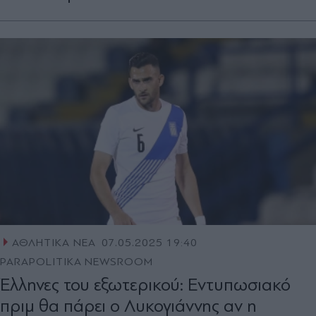
ΑΘΛΗΤΙΚΑ ΝΕΑ
07.05.2025 19:40
PARAPOLITIKA NEWSROOM
Έλληνες του εξωτερικού: Εντυπωσιακό
πριμ θα πάρει ο Λυκογιάννης αν η