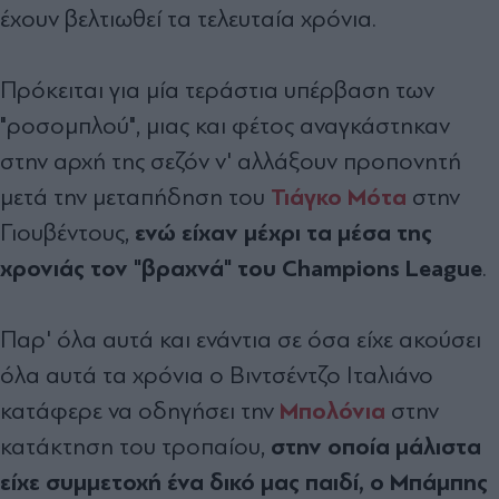
έχουν βελτιωθεί τα τελευταία χρόνια.
Πρόκειται για μία τεράστια υπέρβαση των
"ροσομπλού", μιας και φέτος αναγκάστηκαν
στην αρχή της σεζόν ν' αλλάξουν προπονητή
Τιάγκο Μότα
μετά την μεταπήδηση του
στην
ενώ είχαν μέχρι τα μέσα της
Γιουβέντους,
χρονιάς τον "βραχνά" του Champions League
.
Παρ' όλα αυτά και ενάντια σε όσα είχε ακούσει
όλα αυτά τα χρόνια ο Βιντσέντζο Ιταλιάνο
Μπολόνια
κατάφερε να οδηγήσει την
στην
στην οποία μάλιστα
κατάκτηση του τροπαίου,
είχε συμμετοχή ένα δικό μας παιδί, ο Μπάμπης