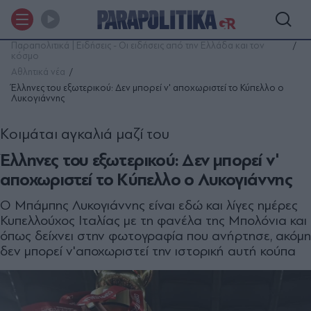
Παραπολιτικά | Ειδήσεις - Οι ειδήσεις από την Ελλάδα και τον
κόσμο
Αθλητικά νέα
Έλληνες του εξωτερικού: Δεν μπορεί ν' αποχωριστεί το Κύπελλο ο
Λυκογιάννης
Κοιμάται αγκαλιά μαζί του
Έλληνες του εξωτερικού: Δεν μπορεί ν'
αποχωριστεί το Κύπελλο ο Λυκογιάννης
Ο Μπάμπης Λυκογιάννης είναι εδώ και λίγες ημέρες
Κυπελλούχος Ιταλίας με τη φανέλα της Μπολόνια και
όπως δείχνει στην φωτογραφία που ανήρτησε, ακόμη
δεν μπορεί ν'αποχωριστεί την ιστορική αυτή κούπα