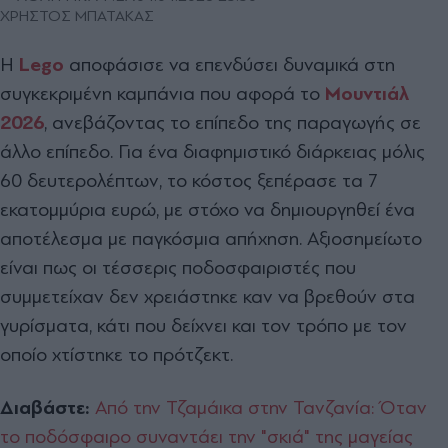
ΧΡΗΣΤΟΣ ΜΠΑΤΑΚΑΣ
Η
Lego
αποφάσισε να επενδύσει δυναμικά στη
συγκεκριμένη καμπάνια που αφορά το
Μουντιάλ
2026
, ανεβάζοντας το επίπεδο της παραγωγής σε
άλλο επίπεδο. Για ένα διαφημιστικό διάρκειας μόλις
60 δευτερολέπτων, το κόστος ξεπέρασε τα 7
εκατομμύρια ευρώ, με στόχο να δημιουργηθεί ένα
αποτέλεσμα με παγκόσμια απήχηση. Αξιοσημείωτο
είναι πως οι τέσσερις ποδοσφαιριστές που
συμμετείχαν δεν χρειάστηκε καν να βρεθούν στα
γυρίσματα, κάτι που δείχνει και τον τρόπο με τον
οποίο χτίστηκε το πρότζεκτ.
Διαβάστε:
Από την Τζαμάικα στην Τανζανία: Όταν
το ποδόσφαιρο συναντάει την "σκιά" της μαγείας