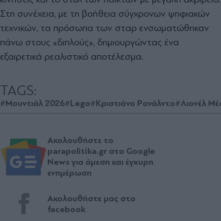
Στη συνέχεια, με τη βοήθεια σύγχρονων ψηφιακών
τεχνικών, τα πρόσωπα των σταρ ενσωματώθηκαν
πάνω στους «διπλούς», δημιουργώντας ένα
εξαιρετικά ρεαλιστικό αποτέλεσμα.
TAGS:
#Μουντιάλ 2026
#Lego
#Κριστιάνο Ρονάλντο
#Λιονέλ Μέ
Ακολουθήστε το
parapolitika.gr στο Google
News για άμεση και έγκυρη
ενημέρωση
Ακολουθήστε μας στο
facebook