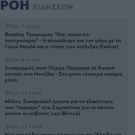
ΡΟΗ
ΕΙΔΗΣΕΩΝ
Πριν 7 λεπτά
Βασίλης Τσεκούρας: "Ναι, ισχύει ότι
παντρεύομαι" - Η αποκάλυψη για τον γάμο με τη
Γωγώ Μπαλή και ο τόπος που επέλεξαν (Εικόνα)
Πριν 8 λεπτά
Συναγερμός στον Πύργο: Πυρκαγιά σε δασική
έκταση στο Μουζάκι - Στη μάχη τέσσερα εναέρια
μέσα
Πριν 14 λεπτά
Μήλος: Εισαγγελική έρευνα για το ελικόπτερο
που "πάρκαρε" στο Σαρακήνικο για να κάνουν
μπάνιο οι επιβάτες του (Βίντεο)
Πριν 17 λεπτά
Νέο επεισόδιο αποχωρήσεων για την "Ελπίδα για