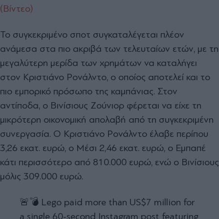
(Βίντεο)
Το συγκεκριμένο σποτ συγκαταλέγεται πλέον
ανάμεσα στα πιο ακριβά των τελευταίων ετών, με τη
μεγαλύτερη μερίδα των χρημάτων να καταλήγει
στον Κριστιάνο Ρονάλντο, ο οποίος αποτελεί και το
πιο εμπορικό πρόσωπο της καμπάνιας. Στον
αντίποδα, ο Βινίσιους Ζούνιορ φέρεται να είχε τη
μικρότερη οικονομική απολαβή από τη συγκεκριμένη
συνεργασία. Ο Κριστιάνο Ρονάλντο έλαβε περίπου
3,26 εκατ. ευρώ, ο Μέσι 2,46 εκατ. ευρώ, ο Εμπαπέ
κάτι περισσότερο από 810.000 ευρώ, ενώ ο Βινίσιους
μόλις 309.000 ευρώ.
🚨💣 Lego paid more than US$7 million for
a single 60-second Instagram post featuring