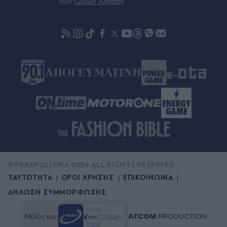
Βίντεο)
των
Όρων Χρήσης
Πριν 30 λεπτά
Πώς γινόµαστε ξένοι στο ίδιο µας το "σπίτι"
©PARAPOLITIKA 2026 ALL RIGHTS RESERVED
ΤΑΥΤΟΤΗΤΑ
ΟΡΟΙ ΧΡΗΣΗΣ
ΕΠΙΚΟΙΝΩΝΙΑ
ΔΗΛΩΣΗ ΣΥΜΜΟΡΦΩΣΗΣ
Μέλος του: