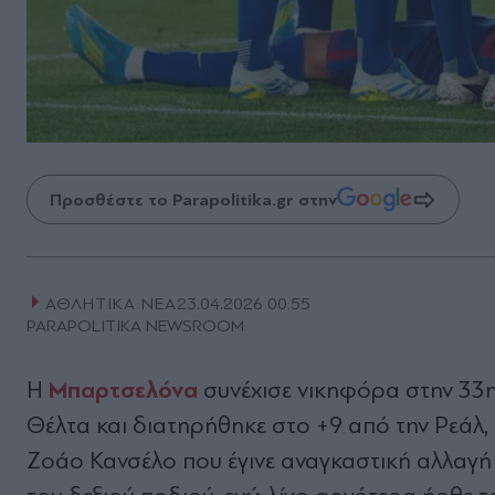
Προσθέστε το Parapolitika.gr στην
ΑΘΛΗΤΙΚΑ ΝΕΑ
23.04.2026 00:55
PARAPOLITIKA NEWSROOM
Μπαρτσελόνα
Η
συνέχισε νικηφόρα στην 33η
Θέλτα και διατηρήθηκε στο +9 από την Ρεάλ, 
Ζοάο Κανσέλο που έγινε αναγκαστική αλλαγή