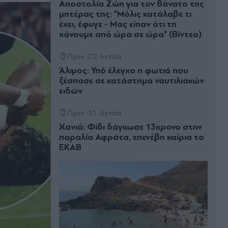
Αποστολία Ζώη για τον θάνατο της
μητέρας της: "Μόλις κατάλαβε τι
έχει, έφυγε - Μας είπαν ότι τη
χάνουμε από ώρα σε ώρα" (Βίντεο)
Πριν 22 λεπτά
Άλιμος: Υπό έλεγχο η φωτιά που
ξέσπασε σε κατάστημα ναυτιλιακών
ειδών
Πριν 31 λεπτά
Χανιά: Φίδι δάγκωσε 13χρονο στην
παραλία Αφράτα, επενέβη καίρια το
ΕΚΑΒ