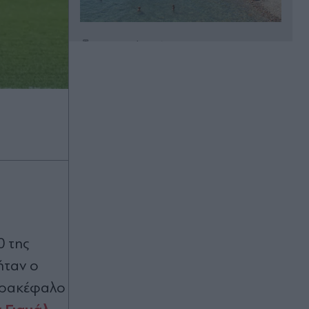
Πριν 39 λεπτά
Έλενα Χριστοπούλου: Ποζάρει με
μπικίνι στον καθρέφτη - "Χάνουμε
τουλάχιστον 25 κιλά η καθεμία»"
(Βίντεο)
Πριν 40 λεπτά
Καύσωνας και ισχυρά μελτέμια το
Σαββατοκύριακο: Συναγερμός για
φωτιές - Ποιες περιοχές μπαίνουν σε
Red Code (Βίντεο)
Πριν 47 λεπτά
0 της
Στενά του Ορμούζ: Η συμφωνία για
την αποκατάσταση της εμπορικής
ήταν ο
ναυτιλίας συνεπάγεται άρση των
λιμανιών του Ιράν από τις ΗΠΑ
ετρακέφαλο