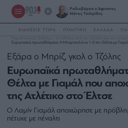
Ραδιοβάρκα ο Άγρυπνος
Μάνος Τσιλιμίδης
ΕΙΔΗΣΕΙΣ ΤΩΡΑ
ΠΟΛΙΤΙΚΗ
ΕΛΛΑΔΑ
ΠΑ
Παραπολιτικά | Ειδήσεις - Οι ειδήσεις από την Ελλάδα και τον κόσμο
Ευρωπαϊκά πρωταθλήματα: Η Μπαρτσελόνα 1-0 την Θέλτα με Γιαμάλ 
Εξάρα ο Μπρίζ, γκολ ο Τζόλης
Ευρωπαϊκά πρωταθλήματα
Θέλτα με Γιαμάλ που απο
της Ατλέτικο στο Έλτσε
Ο Λαμίν Γιαμάλ αποχώρησε με πρόβλημ
πέτυχε με πέναλτι