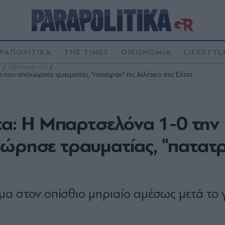
ΡΑΠΟΛΙΤΙΚΑ
THE TIMES
ΟΙΚΟΝΟΜΙΑ
LIFESTYL
Αθλητικά νέα
που αποχώρησε τραυματίας, "πατατράκ" της Ατλέτικο στο Έλτσε
: Η Μπαρτσελόνα 1-0 την
χώρησε τραυματίας, "πατατ
α στον οπίσθιο μηριαίο αμέσως μετά το 