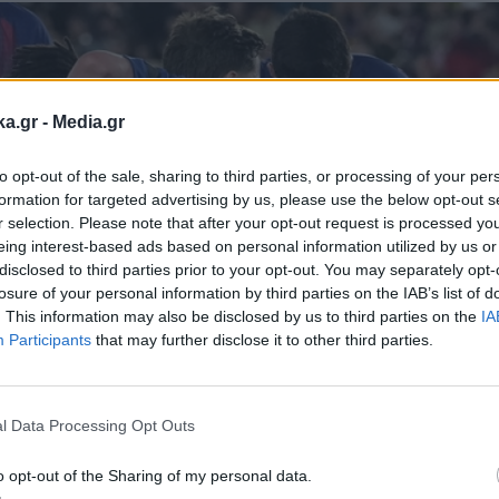
ka.gr -
Media.gr
to opt-out of the sale, sharing to third parties, or processing of your per
formation for targeted advertising by us, please use the below opt-out s
r selection. Please note that after your opt-out request is processed y
eing interest-based ads based on personal information utilized by us or
disclosed to third parties prior to your opt-out. You may separately opt-
losure of your personal information by third parties on the IAB’s list of
. This information may also be disclosed by us to third parties on the
IA
Participants
that may further disclose it to other third parties.
Εγγραφή στο
newsletter
l Data Processing Opt Outs
o opt-out of the Sharing of my personal data.