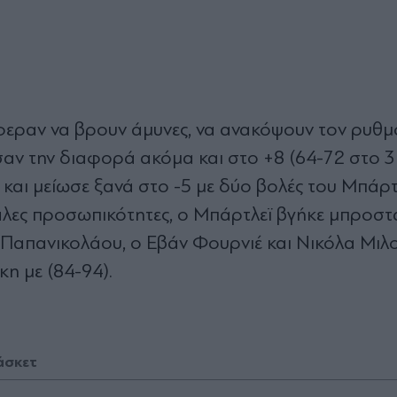
φεραν να βρουν άμυνες, να ανακόψουν τον ρυθμό
σαν την διαφορά ακόμα και στο +8 (64-72 στο 3
ς και μείωσε ξανά στο -5 με δύο βολές του Μπάρτ
γάλες προσωπικότητες, ο Μπάρτλεϊ βγήκε μπροστά
 Παπανικολάου, ο Εβάν Φουρνιέ και Νικόλα Μιλ
η με (84-94).
άσκετ