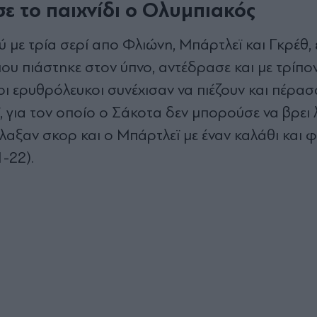
ε το παιχνίδι ο Ολυμπιακός
ύ με τρία σερί απο Φλιώνη, Μπάρτλεϊ και Γκρέθ,
που πιάστηκε στον ύπνο, αντέδρασε και με τρίπο
οι ερυθρόλευκοι συνέχισαν να πιέζουν και πέρασ
 για τον οποίο ο Σάκοτα δεν μπορούσε να βρει λ
λλαξαν σκορ και ο Μπάρτλεϊ με έναν καλάθι και 
-22).