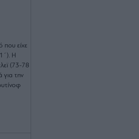
 που είχε
1΄). Η
λεϊ (73-78
 για την
ουτίνοφ