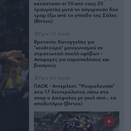
κατάσταση οι 10 από τους 25
τραυματίες μετά τη σύγκρουση δύο
τραμ έξω από το γήπεδο της Σάλκε
(Βίντεο)
Πριν 15 λεπτά
Βρετανία: Καταγγελίες για
"κουλτούρα" μισογυνισμού σε
στρατιωτική σχολή εφήβων -
Αναφορές για παρενοχλήσεις και
βιασμούς
Πριν 24 λεπτά
ΠΑΟΚ - Άντερλεχτ: "Ψυχρολουσία"
στα 17 δευτερόλεπτα, πίσω στο
σκορ ο Δικέφαλος με γκολ από... τα
αποδυτήρια (βίντεο)