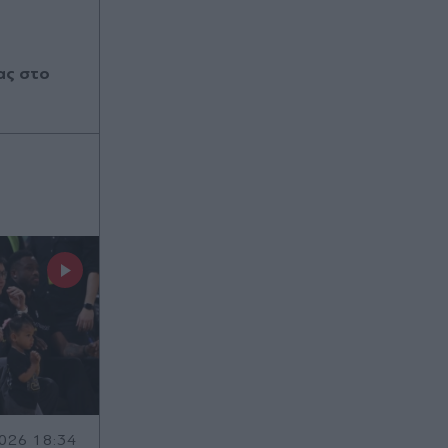
ας στο
026 18:34