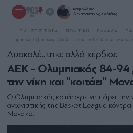
Ανεμολόγιο
Κωνσταντίνος Λαβίθης
ΕΙΔΗΣΕΙΣ ΤΩΡΑ
ΠΟΛΙΤΙΚΗ
ΕΛΛΑΔΑ
ΠΑ
Παραπολιτικά | Ειδήσεις - Οι ειδήσεις από την Ελλάδα και τον κόσμο
Δυσκολέυτηκε αλλά κέρδισε
ΑΕΚ - Ολυμπιακός 84-94 
την νίκη και "κοιτάει" Μον
Ο Ολυμπιακός κατάφερε να πάρει την ν
αγωνιστικής της Basket League κόντρα 
Μονακό.