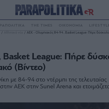
ΡΑΠΟΛΙΤΙΚΑ
THE TIMES
ΟΙΚΟΝΟΜΙΑ
LIFESTYL
Αθλητικά νέα
ΑΕΚ - Ολυμπιακός 84-94 , Basket League: Πήρε δύσκολα τ
, Basket League: Πήρε δύσ
ακό (Βίντεο)
ίκη με 84-94 στο ντέρμπι της τελευταίας
στην ΑΕΚ στην Sunel Arena και ετοιμάζετα