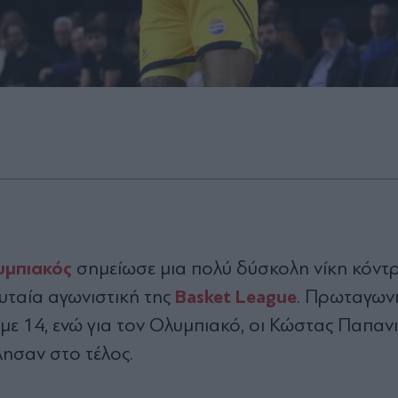
υμπιακός
σημείωσε μια πολύ δύσκολη νίκη κόντ
Basket League
ευταία αγωνιστική της
. Πρωταγωνι
 με 14, ενώ για τον Ολυμπιακό, οι Κώστας Παπαν
λησαν στο τέλος.