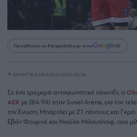
Προσθέστε το Parapolitika.gr στην
ΑΘΛΗΤΙΚΑ ΝΕΑ
25.04.2026 20:26
Ολ
Σε ένα τρομερά ανταγωνιστικό παιχνίδι, ο
ΑΕΚ
με (84-94) στην Sunel Arena, για την τελ
την Ένωση, Μπάρτλεϊ με 21 πόντους και Γκρέι
Εβάν Φουρνιέ και Νικόλα Μιλουτίνοφ, που μί