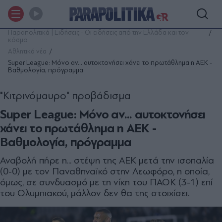
Παραπολιτικά | Ειδήσεις - Οι ειδήσεις από την Ελλάδα και τον
κόσμο
Αθλητικά νέα
Super League: Μόνο αν... αυτοκτονήσει χάνει το πρωτάθλημα η ΑΕΚ -
Βαθμολογία, πρόγραμμα
"Κιτρινόμαυρο" προβάδισμα
Super League: Μόνο αν... αυτοκτονήσει
χάνει το πρωτάθλημα η ΑΕΚ -
Βαθμολογία, πρόγραμμα
Αναβολή πήρε η... στέψη της ΑΕΚ μετά την ισοπαλία
(0-0) με τον Παναθηναϊκό στην Λεωφόρο, η οποία,
όμως, σε συνδυασμό με τη νίκη του ΠΑΟΚ (3-1) επί
του Ολυμπιακού, μάλλον δεν θα της στοιχίσει.