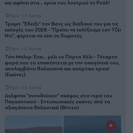
και αφήνει στα... κρύα του λουτρού τη Ρεάλ!
Πριν 11 λεπτά
Τραμπ: "Έδειξε" τον Βανς ως διάδοχό του για τις
εκλογές του 2028 - "Πρέπει να εκλέξουμε τον Τζέι
Ντι", φέρεται να είπε σε δωρητές
Πριν 12 λεπτά
Τόνι Μπλερ: Έχει... μέλι το Πόρτο Χέλι - Τέταρτη
φορά που το επισκέπτεται με την οικογένειά του,
απολαμβάνει θαλασσινά και ασύρτικο κρασί
(Εικόνες)
Πριν 20 λεπτά
Δελφίνια "συνοδεύουν" σκάφος στα νερά του
Παγασητικού - Εντυπωσιακές εικόνες από τα
αξιαγάπητα θηλαστικά (Βίντεο)