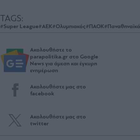
TAGS:
#Super League
#ΑΕΚ
#Ολυμπιακός
#ΠΑΟΚ
#Παναθηναϊκ
Ακολουθήστε το
parapolitika.gr στο Google
News για άμεση και έγκυρη
ενημέρωση
Ακολουθήστε μας στο
facebook
Ακολουθήστε μας στο
twitter