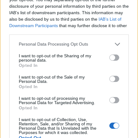
disclosure of your personal information by third parties on the
IAB’s list of downstream participants. This information may
also be disclosed by us to third parties on the
IAB’s List of
Εγγραφή στο newsletter
Downstream Participants
that may further disclose it to other
third parties.
Personal Data Processing Opt Outs
I want to opt-out of the Sharing of my
personal data.
*
Opted In
Αποδέχομαι τους
όρους χρήσης
και την πολιτική απορρήτου
I want to opt-out of the Sale of my
Personal Data.
Opted In
Εγγραφή
I want to opt-out of processing my
Personal Data for Targeted Advertising.
Opted In
X
I want to opt-out of Collection, Use,
Retention, Sale, and/or Sharing of my
Personal Data that Is Unrelated with the
Purposes for which it was collected.
Opted Out