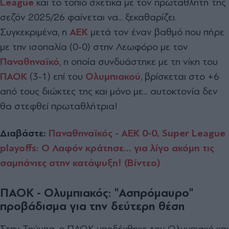
League
και το τοπίο σχετικά με τον πρωταθλητή της
σεζόν 2025/26 φαίνεται να... ξεκαθαρίζει.
Συγκεκριμένα, η
ΑΕΚ
μετά τον έναν βαθμό που πήρε
με την ισοπαλία (0-0) στην Λεωφόρο με τον
Παναθηναϊκό
, η οποία συνδυάστηκε με τη νίκη του
ΠΑΟΚ
(3-1) επί του
Ολυμπιακού
, βρίσκεται στο +6
από τους διώκτες της και μόνο με... αυτοκτονία δεν
θα στεφθεί πρωταθλήτρια!
Διαβάστε:
Παναθηναϊκός - ΑΕΚ 0-0, Super League
playoffs: Ο Λαφόν κράτησε... για λίγο ακόμη τις
σαμπάνιες στην κατάψυξη! (Βίντεο)
ΠΑΟΚ - Ολυμπιακός: "Ασπρόμαυρο"
προβάδισμα για την δεύτερη θέση
Στην Τούμπα, ο ΠΑΟΚ υποδέχθηκε τον Ολυμπιακό και