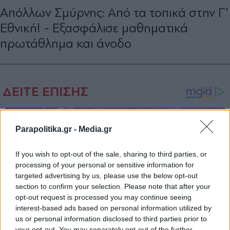
Aπόλλων Σμύρνης: Από τα τοπικά στην Γ'
Εθνική! - Εξασφάλισε μαθηματικά
πρωτάθλημα και άνοδο
Parapolitika.gr -
Media.gr
If you wish to opt-out of the sale, sharing to third parties, or
processing of your personal or sensitive information for
targeted advertising by us, please use the below opt-out
section to confirm your selection. Please note that after your
opt-out request is processed you may continue seeing
interest-based ads based on personal information utilized by
us or personal information disclosed to third parties prior to
your opt-out. You may separately opt-out of the further