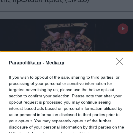
Parapolitika.gr -
Media.gr
If you wish to opt-out of the sale, sharing to third parties, or
processing of your personal or sensitive information for
targeted advertising by us, please use the below opt-out
section to confirm your selection. Please note that after your
opt-out request is processed you may continue seeing
ΑΘΛΗΤΙΚΑ ΝΕΑ
17.05.2026 22:41
interest-based ads based on personal information utilized by
PARAPOLITIKA NEWSROOM
us or personal information disclosed to third parties prior to
Ανατριχίλα στην Allwyn Arena: Τα
your opt-out. You may separately opt-out of the further
disclosure of your personal information by third parties on the
"άδυτα" των αποδυτηρίων στα μάτριξ