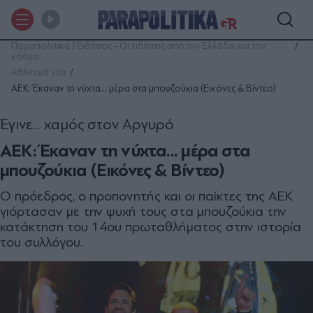
Παραπολιτικά | Ειδήσεις - Οι ειδήσεις από την Ελλάδα και τον
κόσμο
Αθλητικά νέα
AEK: Έκαναν τη νύχτα... μέρα στα μπουζούκια (Εικόνες & Βίντεο)
Έγινε... χαμός στον Αργυρό
AEK: Έκαναν τη νύχτα... μέρα στα
μπουζούκια (Εικόνες & Βίντεο)
Ο πρόεδρος, ο προπονητής και οι παίκτες της ΑΕΚ
γιόρτασαν με την ψυχή τους στα μπουζούκια την
κατάκτηση του 14ου πρωταθλήματος στην ιστορία
του συλλόγου.