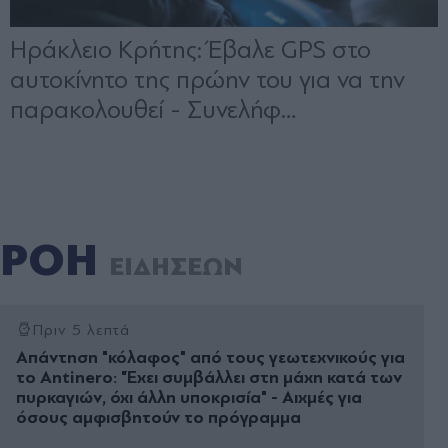
ΡΟΗ
ΕΙΔΗΣΕΩΝ
Πριν 5 λεπτά
Απάντηση "κόλαφος" από τους γεωτεχνικούς για
το Antinero: "Έχει συμβάλλει στη μάχη κατά των
πυρκαγιών, όχι άλλη υποκρισία" - Αιχμές για
όσους αμφισβητούν το πρόγραμμα