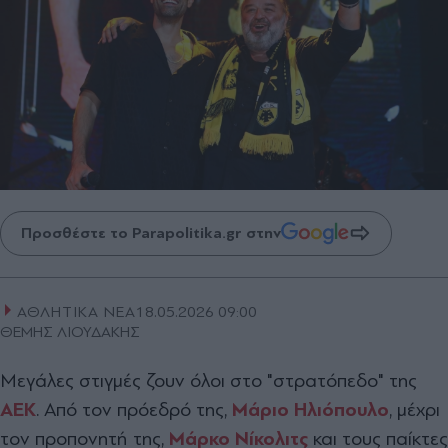
Προσθέστε το Parapolitika.gr στην
ΑΘΛΗΤΙΚΑ ΝΕΑ
18.05.2026 09:00
ΘΕΜΗΣ ΛΙΟΥΔΑΚΗΣ
Μεγάλες στιγμές ζουν όλοι στο "στρατόπεδο" της
ΑΕΚ
. Από τον πρόεδρό της,
Μάριο Ηλιόπουλο
, μέχρι
τον προπονητή της,
Μάρκο Νίκολιτς
και τους παίκτες