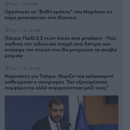
Πριν 7 λεπτά
Οργάνωσε το "βαθύ κράτος" του Μαρόκου το
κύμα μεταναστών στη Θέουτα;
Πριν 12 λεπτά
Πάτρα: Παιδί 2,5 ετών έπεσε από μπαλκόνι - Πώς
σώθηκε την τελευταία στιγμή από δέντρο που
ανέκοψε την πτώση που θα μπορούσε να αποβεί
μοιραία
Πριν 12 λεπτά
Μαρινάκης για Τσίπρα: Θυμίζει νέα καλοκαιρινή
επιθεώρηση ο ισχυρισμός "δεν εξυπηρέτησα
συμφέροντα αλλά συγκρούστηκα μαζί τους"