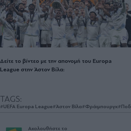
Δείτε το βίντεο με την απονομή του Europa
League στην Άστον Βίλα:
TAGS:
#UEFA Europa League
#Άστον Βίλα
#Φράιμπουργκ
#Ποδ
Ακολουθήστε το