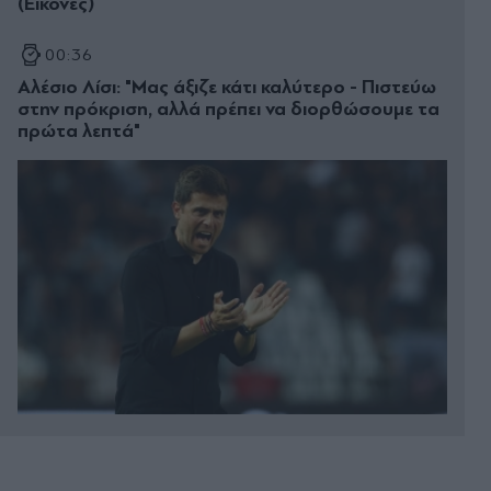
(Εικόνες)
00:36
Αλέσιο Λίσι: "Μας άξιζε κάτι καλύτερο - Πιστεύω
στην πρόκριση, αλλά πρέπει να διορθώσουμε τα
πρώτα λεπτά"
00:22
Κυριάκος Μητσοτάκης: Χαλαρή έξοδος με τη