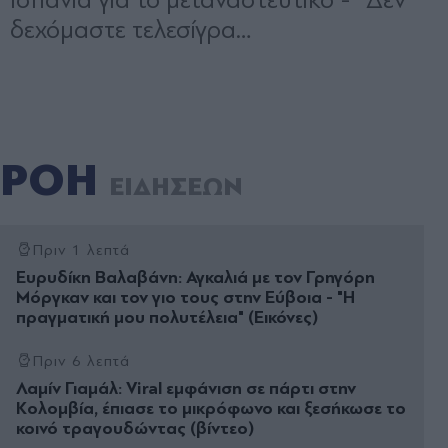
ΡΟΗ
ΕΙΔΗΣΕΩΝ
Πριν 1 λεπτά
Ευρυδίκη Βαλαβάνη: Αγκαλιά με τον Γρηγόρη
Μόργκαν και τον γιο τους στην Εύβοια - "Η
πραγματική μου πολυτέλεια" (Εικόνες)
Πριν 6 λεπτά
Λαμίν Γιαμάλ: Viral εμφάνιση σε πάρτι στην
Κολομβία, έπιασε το μικρόφωνο και ξεσήκωσε το
κοινό τραγουδώντας (βίντεο)