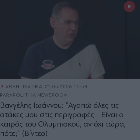
ΑΘΛΗΤΙΚΑ ΝΕΑ
21.05.2026 15:38
PARAPOLITIKA NEWSROOM
Βαγγέλης Ιωάννου: "Αγαπώ όλες τις
ατάκες μου στις περιγραφές - Είναι ο
καιρός του Ολυμπιακού, αν όχι τώρα,
πότε;" (Βίντεο)