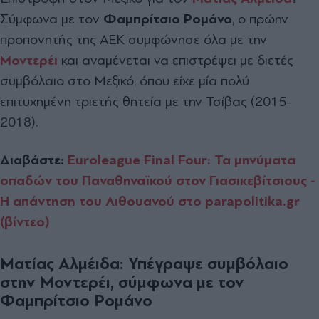
Σύμφωνα με τον
Φαμπρίτσιο Ρομάνο
, ο πρώην
προπονητής της ΑΕΚ συμφώνησε όλα με την
Μοντερέι
και αναμένεται να επιστρέψει με διετές
συμβόλαιο στο Μεξικό, όπου είχε μία πολύ
επιτυχημένη τριετής θητεία με την Τσίβας (2015-
2018).
Διαβάστε:
Euroleague Final Four: Τα μηνύματα
οπαδών του Παναθηναϊκού στον Γιασικεβίτσιους -
Η απάντηση του Λιθουανού στο parapolitika.gr
(βίντεο)
Ματίας Αλμέιδα: Υπέγραψε συμβόλαιο
στην Μοντερέι, σύμφωνα με τον
Φαμπρίτσιο Ρομάνο