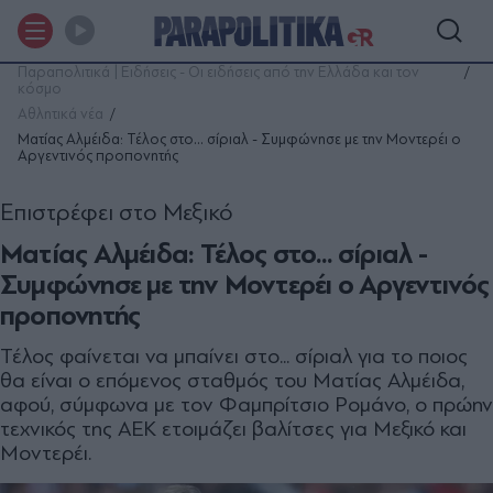
Παραπολιτικά | Ειδήσεις - Οι ειδήσεις από την Ελλάδα και τον
κόσμο
Αθλητικά νέα
Ματίας Αλμέιδα: Τέλος στο... σίριαλ - Συμφώνησε με την Μοντερέι ο
Αργεντινός προπονητής
Επιστρέφει στο Μεξικό
Ματίας Αλμέιδα: Τέλος στο... σίριαλ -
Συμφώνησε με την Μοντερέι ο Αργεντινός
προπονητής
Τέλος φαίνεται να μπαίνει στο... σίριαλ για το ποιος
θα είναι ο επόμενος σταθμός του Ματίας Αλμέιδα,
αφού, σύμφωνα με τον Φαμπρίτσιο Ρομάνο, ο πρώην
τεχνικός της ΑΕΚ ετοιμάζει βαλίτσες για Μεξικό και
Μοντερέι.