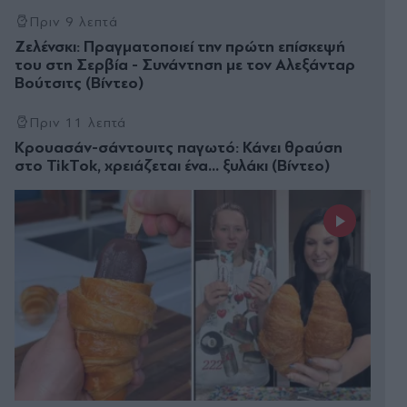
Πριν 9 λεπτά
Ζελένσκι: Πραγματοποιεί την πρώτη επίσκεψή
του στη Σερβία - Συνάντηση με τον Αλεξάνταρ
Βούτσιτς (Βίντεο)
Πριν 11 λεπτά
Κρουασάν-σάντουιτς παγωτό: Κάνει θραύση
στο TikTok, χρειάζεται ένα... ξυλάκι (Βίντεο)