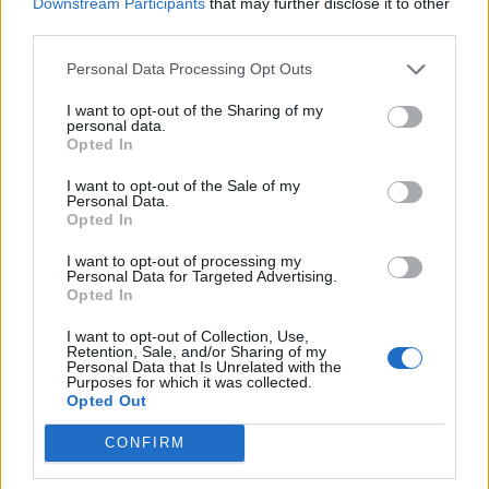
Downstream Participants
that may further disclose it to other
third parties.
Personal Data Processing Opt Outs
I want to opt-out of the Sharing of my
personal data.
*
Opted In
Αποδέχομαι τους
όρους χρήσης
και την πολιτική απορρήτου
I want to opt-out of the Sale of my
Personal Data.
Opted In
Εγγραφή
I want to opt-out of processing my
Personal Data for Targeted Advertising.
Opted In
X
I want to opt-out of Collection, Use,
Retention, Sale, and/or Sharing of my
Personal Data that Is Unrelated with the
Purposes for which it was collected.
Opted Out
CONFIRM