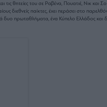
και τις θητείες του σε Ραβένα, Πουατιέ, Νικ και Σ
ους διεθνείς παίκτες, έχει περάσει στο παρελθό
ά δυο πρωταθλήματα, ένα Κύπελο Ελλάδος και 