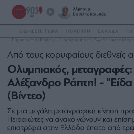
Άλμπουμ
Βασίλης Κριμπάς
ΕΙΔΗΣΕΙΣ ΤΩΡΑ
ΠΟΛΙΤΙΚΗ
ΕΛΛΑΔΑ
ΠΑ
Παραπολιτικά | Ειδήσεις - Οι ειδήσεις από την Ελλάδα και τον κόσμο
Από τους κορυφαίους διεθνείς 
Ολυμπιακός, μεταγραφές: 
Αλέξανδρο Ράπτη! - "Είδα
(Βίντεο)
Σε μια μεγάλη μεταγραφική κίνηση προ
Πειραιώτες να ανακοινώνουν και επίση
επιστρέφει στην Ελλάδα έπειτα από τρεις