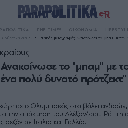
ΡΑΠΟΛΙΤΙΚΑ
THE TIMES
ΟΙΚΟΝΟΜΙΑ
LIFESTYL
Αθλητικά νέα
Ολυμπιακός, μεταγραφές: Ανακοίνωσε το "μπαμ" με τον
ακραίους
Ανακοίνωσε το "μπαμ" με τ
 ένα πολύ δυνατό πρότζεκτ"
χώρησε ο Ολυμπιακός στο βόλεϊ ανδρών, 
μα την απόκτηση του Αλέξανδρου Ράπτη ο
 σεζόν σε Ιταλία και Γαλλία.