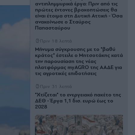
αντιπλημμυρικά έργα: Πριν από τις
πρώτες έντονες βροχοπτώσεις θα
είναι έτοιμα στη Δυτική Αττική - Όσα
ανακοίνωσε ο Σταύρος
Παπασταύρου
Πριν 18 λεπτά
Μήνυμα σύγκρουσης με το "βαθύ
κράτος" έστειλε ο Μητσοτάκης κατά
την παρουσίαση της νέας
πλατφόρμας myAGRO της ΑΑΔΕ για
τις αγροτικές επιδοτήσεις
Πριν 31 λεπτά
"Χτίζεται" το ενεργειακό πακέτο της
ΔΕΘ - Έργα 1,1 δισ. ευρώ έως το
2028