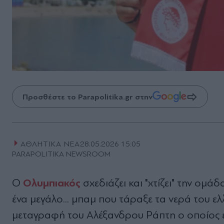
Προσθέστε το Parapolitika.gr στην
ΑΘΛΗΤΙΚΑ ΝΕΑ
28.05.2026 15:05
PARAPOLITIKA NEWSROOM
Ολυμπιακός
Ο
σχεδιάζει και "χτίζει" την ομά
ένα μεγάλο... μπαμ που τάραξε τα νερά του ε
μεταγραφή του Αλέξανδρου Ράπτη ο οποίος 