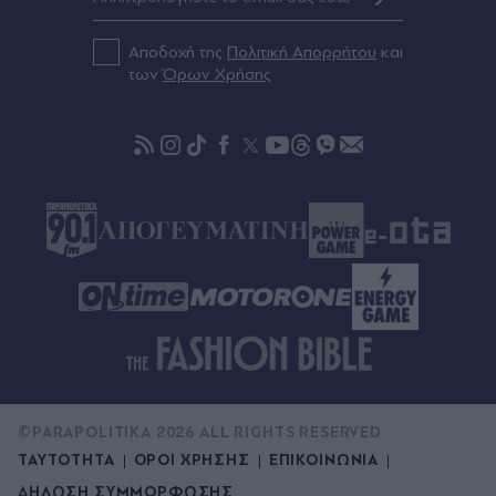
ΣΥΡΙΖΑ: Οι συνομιλίες της Δούρου με τα λιμά
του ΠΑΣΟΚ και οι επαφές του Νίκου Παππά με τα
"μεγάλα κεφάλια"
Αποδοχή της
Πολιτική Απορρήτου
και
των
Όρων Χρήσης
©PARAPOLITIKA 2026 ALL RIGHTS RESERVED
ΤΑΥΤΟΤΗΤΑ
ΟΡΟΙ ΧΡΗΣΗΣ
ΕΠΙΚΟΙΝΩΝΙΑ
ΔΗΛΩΣΗ ΣΥΜΜΟΡΦΩΣΗΣ