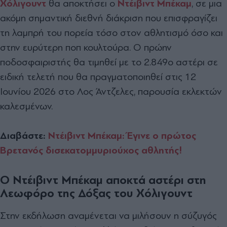
Χόλιγουντ
θα αποκτήσει ο
Ντέιβιντ Μπέκαμ
, σε μια
ακόμη σημαντική διεθνή διάκριση που επισφραγίζει
τη λαμπρή του πορεία τόσο στον αθλητισμό όσο και
στην ευρύτερη ποπ κουλτούρα. Ο πρώην
ποδοσφαιριστής θα τιμηθεί με το 2.849ο αστέρι σε
ειδική τελετή που θα πραγματοποιηθεί στις 12
Ιουνίου 2026 στο Λος Άντζελες, παρουσία εκλεκτών
καλεσμένων.
Διαβάστε:
Ντέιβιντ Μπέκαμ: Έγινε ο πρώτος
Βρετανός δισεκατομμυριούχος αθλητής!
Ο Ντέιβιντ Μπέκαμ αποκτά αστέρι στη
Λεωφόρο της Δόξας του Χόλιγουντ
Στην εκδήλωση αναμένεται να μιλήσουν η σύζυγός