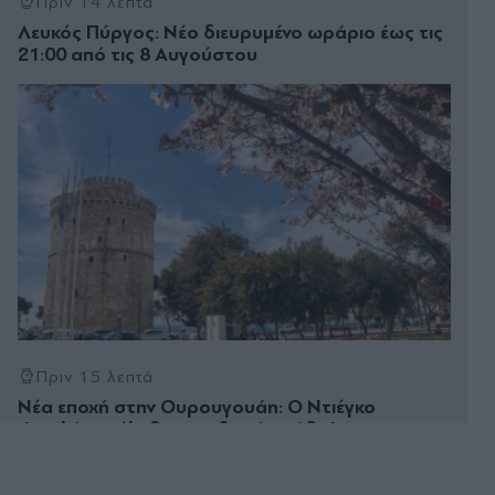
Πριν 14 λεπτά
Λευκός Πύργος: Νέο διευρυμένο ωράριο έως τις
21:00 από τις 8 Αυγούστου
Πριν 15 λεπτά
Νέα εποχή στην Ουρουγουάη: Ο Ντιέγκο
Φορλάν ανέλαβε την εθνική ομάδα!
Πριν 17 λεπτά