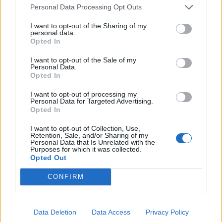
Personal Data Processing Opt Outs
I want to opt-out of the Sharing of my
personal data.
*
Opted In
Αποδέχομαι τους
όρους χρήσης
και την πολιτική απορρήτου
I want to opt-out of the Sale of my
Personal Data.
Opted In
Εγγραφή
I want to opt-out of processing my
Personal Data for Targeted Advertising.
Opted In
X
I want to opt-out of Collection, Use,
Retention, Sale, and/or Sharing of my
Personal Data that Is Unrelated with the
Purposes for which it was collected.
Opted Out
CONFIRM
Data Deletion
Data Access
Privacy Policy