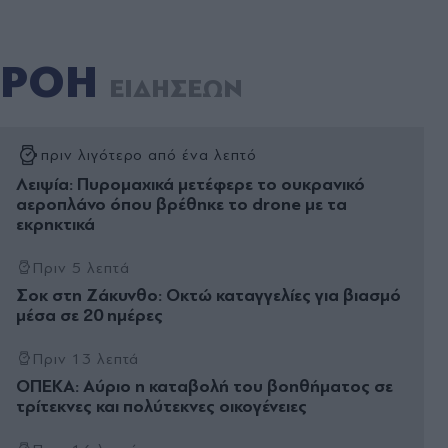
ΡΟΗ
ΕΙΔΗΣΕΩΝ
πριν λιγότερο από ένα λεπτό
Λειψία: Πυρομαχικά μετέφερε το ουκρανικό
αεροπλάνο όπου βρέθηκε το drone με τα
εκρηκτικά
Πριν 5 λεπτά
Σοκ στη Ζάκυνθο: Οκτώ καταγγελίες για βιασμό
μέσα σε 20 ημέρες
Πριν 13 λεπτά
ΟΠΕΚΑ: Αύριο η καταβολή του βοηθήματος σε
τρίτεκνες και πολύτεκνες οικογένειες