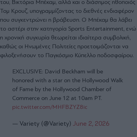
του, Βικτόρια Μπέκαμ, αλλά και ο διάσημος ηθοποιός
Τομ Κρουζ, υπογραμμίζοντας το διεθνές ενδιαφέρον
που συγκεντρώνει η βράβευση. Ο Μπέκαμ θα λάβει
το αστέρι στην κατηγορία Sports Entertainment, ενώ
η χρονική συγκυρία θεωρείται ιδιαίτερα συμβολική,
καθώς οι Ηνωμένες Πολιτείες προετοιμάζονται να
φιλοξενήσουν το Παγκόσμιο Κύπελλο ποδοσφαίρου.
EXCLUSIVE: David Beckham will be
honored with a star on the Hollywood Walk
of Fame by the Hollywood Chamber of
Commerce on June 12 at 10am PT.
pic.twitter.com/MHFBZYZ8ic
— Variety (@Variety)
June 2, 2026