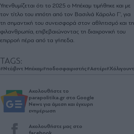
Υπενθυμίζεται ότι το 2025 ο Μπέκαμ τιμήθηκε και με
τον τίτλο του ιππότη από τον Βασιλιά Κάρολο Γ’, για
τη σημαντική του συνεισφορά στον αθλητισμό και τη
φιλανθρωπία, επιβεβαιώνοντας τη διαχρονική του
επιρροή πέρα από τα γήπεδα.
TAGS:
#Ντέιβιντ Μπέκαμ
#ποδοσφαιριστής
#Αστέρι
#Χόλιγουν
Ακολουθήστε το
parapolitika.gr στο Google
News για άμεση και έγκυρη
ενημέρωση
Ακολουθήστε μας στο
facebook