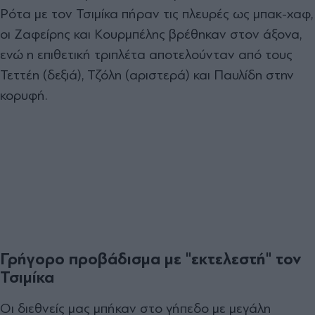
Ρότα με τον Τσιμίκα πήραν τις πλευρές ως μπακ-χαφ,
οι Ζαφείρης και Κουρμπέλης βρέθηκαν στον άξονα,
ενώ η επιθετική τριπλέτα αποτελούνταν από τους
Τεττέη (δεξιά), Τζόλη (αριστερά) και Παυλίδη στην
κορυφή.
Γρήγορο προβάδισμα με "εκτελεστή" τον
Τσιμίκα
Οι διεθνείς μας μπήκαν στο γήπεδο με μεγάλη