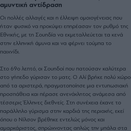
αμυντική αντίδραση
Οι πολλές αλλαγές και η έλλειψη ομοιογένειας που
ήταν φυσικό να προκύψει επηρέασαν τον ρυθμό της
Εθνικής, με τη Σουηδία να εκμεταλλεύεται τα κενά
στην ελληνική άμυνα και να φέρνει τούμπα το
παιχνίδι.
Στο 69ο λεπτό, οι Σουηδοί που πατούσαν καλύτερα
στο γήπεδο γύρισαν το ματς. Ο Αλί βρήκε πολύ χώρο
από τα αριστερά, πραγματοποίησε μια εντυπωσιακή
προσπάθεια και πέρασε ανενόχλητος ανάμεσα από
τέσσερις Έλληνες διεθνείς. Στη συνέχεια έκανε το
παράλληλο γύρισμα στην καρδιά της περιοχής, εκεί
όπου ο Νίλσον βρέθηκε εντελώς μόνος και
αμαρκάριστος, σπρώχνοντας απλώς την μπάλα στα