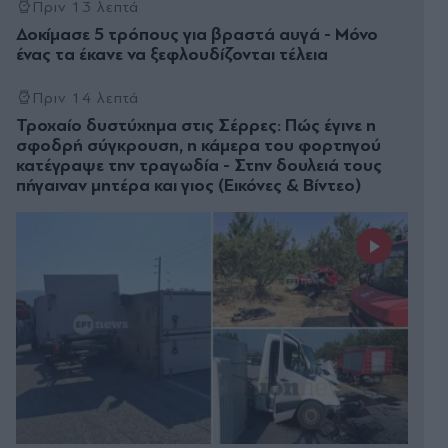
Πριν 13 λεπτά
Δοκίμασε 5 τρόπους για βραστά αυγά - Μόνο
ένας τα έκανε να ξεφλουδίζονται τέλεια
Πριν 14 λεπτά
Τροχαίο δυστύχημα στις Σέρρες: Πώς έγινε η
σφοδρή σύγκρουση, η κάμερα του φορτηγού
κατέγραψε την τραγωδία - Στην δουλειά τους
πήγαιναν μητέρα και γιος (Εικόνες & Βίντεο)