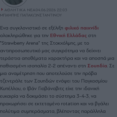
ΑΘΛΗΤΙΚΑ ΝΕΑ
04.06.2026 22:03
ΜΠΑΜΠΗΣ ΠΑΠΑΚΩΝΣΤΑΝΤΙΝΟΥ
Ένα συγκλονιστικό σε εξέλιξη
φιλικό παιχνίδι
ολοκληρώθηκε για την
Εθνική Ελλάδας
στη
"Strawberry Arena" της Στοκχόλμης, με το
αντιπροσωπευτικό μας συγκρότημα να δείχνει
τεράστια αποθέματα χαρακτήρα και να αποσπά μια
παθιασμένη ισοπαλία 2-2 απέναντι στη
Σουηδία
. Σε
μια αναμέτρηση που αποτελούσε την πρόβα
τζενεράλε των Σουηδών ενόψει του Παγκοσμίου
Κυπέλλου, ο Ιβάν Γιοβάνοβιτς είχε την ιδανική
ευκαιρία να δοκιμάσει το σύστημα 3-4-3, να
προχωρήσει σε εκτεταμένο rotation και να βγάλει
πολύτιμα συμπεράσματα, βλέποντας παράλληλα