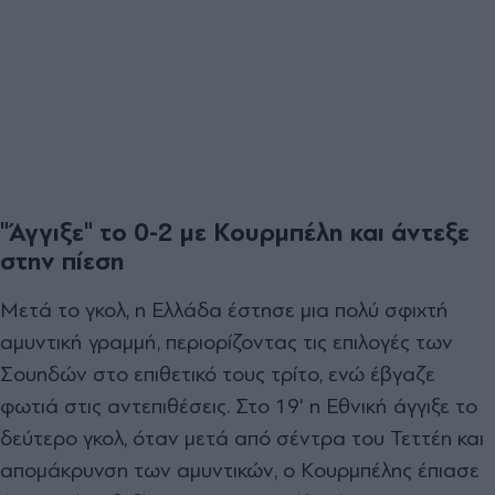
"Άγγιξε" το 0-2 με Κουρμπέλη και άντεξε
στην πίεση
Μετά το γκολ, η Ελλάδα έστησε μια πολύ σφιχτή
αμυντική γραμμή, περιορίζοντας τις επιλογές των
Σουηδών στο επιθετικό τους τρίτο, ενώ έβγαζε
φωτιά στις αντεπιθέσεις. Στο 19' η Εθνική άγγιξε το
δεύτερο γκολ, όταν μετά από σέντρα του Τεττέη και
απομάκρυνση των αμυντικών, ο Κουρμπέλης έπιασε