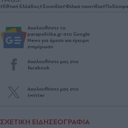
#Εθνική Ελλάδος
#Σουηδία
#Φιλικά παιχνίδια
#Ποδόσφα
Ακολουθήστε το
parapolitika.gr στο Google
News για άμεση και έγκυρη
ενημέρωση
Ακολουθήστε μας στο
facebook
Ακολουθήστε μας στο
twitter
ΣΧΕΤΙΚΗ ΕΙΔΗΣΕΟΓΡΑΦΙΑ