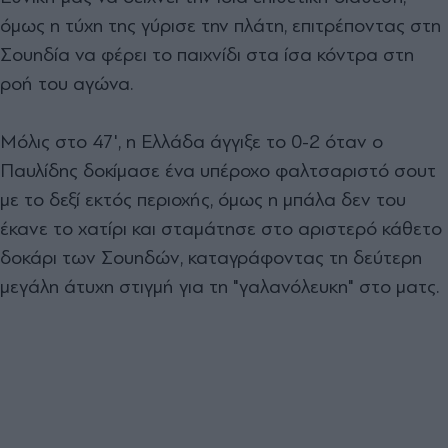
όμως η τύχη της γύρισε την πλάτη, επιτρέποντας στη
Σουηδία να φέρει το παιχνίδι στα ίσα κόντρα στη
ροή του αγώνα.
Μόλις στο 47', η Ελλάδα άγγιξε το 0-2 όταν ο
Παυλίδης δοκίμασε ένα υπέροχο φαλτσαριστό σουτ
με το δεξί εκτός περιοχής, όμως η μπάλα δεν του
έκανε το χατίρι και σταμάτησε στο αριστερό κάθετο
δοκάρι των Σουηδών, καταγράφοντας τη δεύτερη
μεγάλη άτυχη στιγμή για τη "γαλανόλευκη" στο ματς.