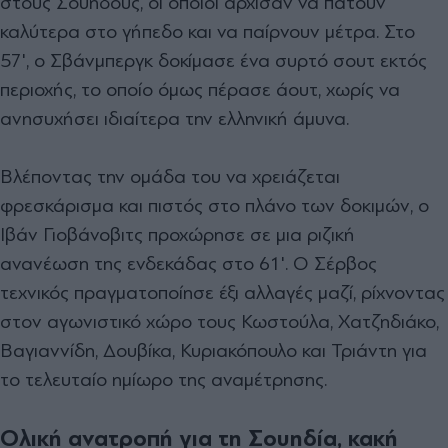
στους Σουηδούς, οι οποίοι άρχισαν να πατούν
καλύτερα στο γήπεδο και να παίρνουν μέτρα. Στο
57', ο Σβάνμπεργκ δοκίμασε ένα συρτό σουτ εκτός
περιοχής, το οποίο όμως πέρασε άουτ, χωρίς να
ανησυχήσει ιδιαίτερα την ελληνική άμυνα.
Βλέποντας την ομάδα του να χρειάζεται
φρεσκάρισμα και πιστός στο πλάνο των δοκιμών, ο
Ιβάν Γιοβάνοβιτς προχώρησε σε μια ριζική
ανανέωση της ενδεκάδας στο 61'. Ο Σέρβος
τεχνικός πραγματοποίησε έξι αλλαγές μαζί, ρίχνοντας
στον αγωνιστικό χώρο τους Κωστούλα, Χατζηδιάκο,
Βαγιαννίδη, Δουβίκα, Κυριακόπουλο και Τριάντη για
το τελευταίο ημίωρο της αναμέτρησης.
Ολική ανατροπή για τη Σουηδία, κακή