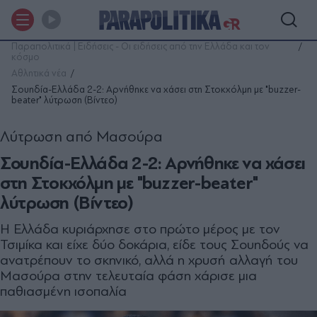
Παραπολιτικά | Ειδήσεις - Οι ειδήσεις από την Ελλάδα και τον
κόσμο
Αθλητικά νέα
Σουηδία-Ελλάδα 2-2: Αρνήθηκε να χάσει στη Στοκχόλμη με "buzzer-
beater" λύτρωση (Βίντεο)
Λύτρωση από Μασούρα
Σουηδία-Ελλάδα 2-2: Αρνήθηκε να χάσει
στη Στοκχόλμη με "buzzer-beater"
λύτρωση (Βίντεο)
Η Ελλάδα κυριάρχησε στο πρώτο μέρος με τον
Τσιμίκα και είχε δύο δοκάρια, είδε τους Σουηδούς να
ανατρέπουν το σκηνικό, αλλά η χρυσή αλλαγή του
Μασούρα στην τελευταία φάση χάρισε μια
παθιασμένη ισοπαλία