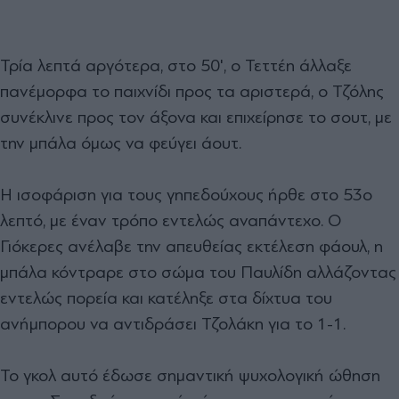
Τρία λεπτά αργότερα, στο 50', ο Τεττέη άλλαξε
πανέμορφα το παιχνίδι προς τα αριστερά, ο Τζόλης
συνέκλινε προς τον άξονα και επιχείρησε το σουτ, με
την μπάλα όμως να φεύγει άουτ.
Η ισοφάριση για τους γηπεδούχους ήρθε στο 53ο
λεπτό, με έναν τρόπο εντελώς αναπάντεχο. Ο
Γιόκερες ανέλαβε την απευθείας εκτέλεση φάουλ, η
μπάλα κόντραρε στο σώμα του Παυλίδη αλλάζοντας
εντελώς πορεία και κατέληξε στα δίχτυα του
ανήμπορου να αντιδράσει Τζολάκη για το 1-1.
Το γκολ αυτό έδωσε σημαντική ψυχολογική ώθηση