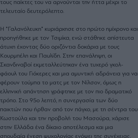
τους παίκτες του να αρνούνται την ήττα μέχρι το
τελευταίο δευτερόλεπτο.
Η "Γαλανόλευκη" κυριάρχησε στο πρώτο ημίχρονο και
προηγήθηκε με τον Τσιμίκα, ενώ στάθηκε απίστευτα
άτυχη έχοντας δύο οριζόντια δοκάρια με τους
Κουρμπέλη και Παυλίδη. Στην επανάληψη, οι
Σκανδιναβοί εκμεταλλεύτηκαν ένα τυχερό γκολ-
φάουλ του Γιόκερες και μια αμυντική αδράνεια για να
φέρουν τούμπα το ματς με τον Νίλσον, όμως η
ελληνική απάντηση γράφτηκε με τον πιο δραματικό
τρόπο. Στο 95ο λεπτό, η συνεργασία των δύο
παικτών που ήρθαν από τον πάγκο, με τη σέντρα του
Κωστούλα και την προβολή του Μασούρα, χάρισε
στην Ελλάδα ένα δίκαιο αποτέλεσμα και μια
σπουδαία ένεση ψυχολογίας ενόψει της συνέχειας.