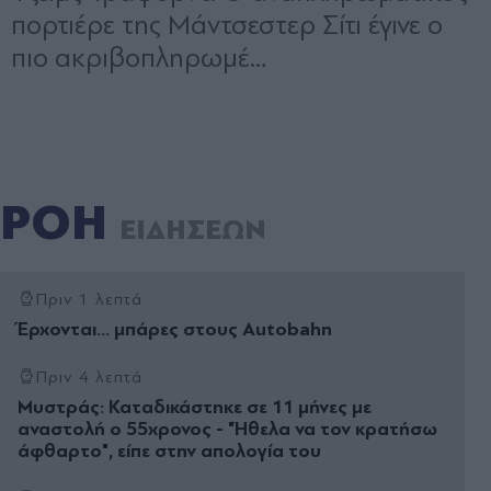
ΡΟΗ
ΕΙΔΗΣΕΩΝ
Πριν 1 λεπτά
Έρχονται… μπάρες στους Autobahn
Πριν 4 λεπτά
Μυστράς: Καταδικάστηκε σε 11 μήνες με
αναστολή ο 55χρονος - "Ήθελα να τον κρατήσω
άφθαρτο", είπε στην απολογία του