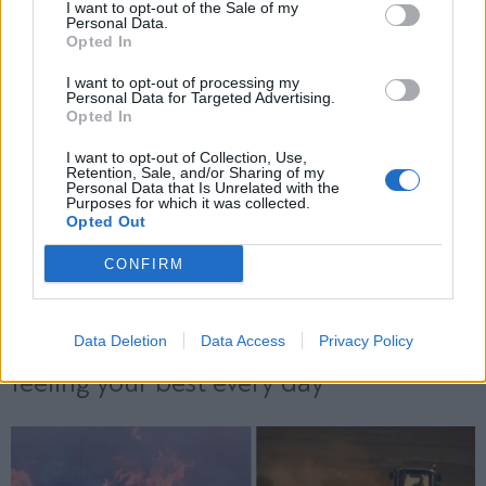
και την πολιτική απορρήτου
I want to opt-out of the Sale of my
Personal Data.
Opted In
Εγγραφή
I want to opt-out of processing my
Personal Data for Targeted Advertising.
Opted In
X
I want to opt-out of Collection, Use,
Retention, Sale, and/or Sharing of my
Personal Data that Is Unrelated with the
Purposes for which it was collected.
Opted Out
CONFIRM
Data Deletion
Data Access
Privacy Policy