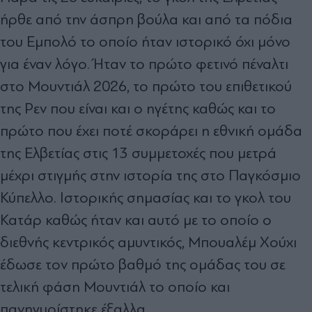
ήρθε από την άσπρη βούλα και από τα πόδια
του Εμπολό το οποίο ήταν ιστορικό όχι μόνο
για έναν λόγο. Ήταν το πρώτο φετινό πέναλτι
στο Μουντιάλ 2026, το πρώτο του επιθετικού
της Ρεν που είναι και ο ηγέτης καθώς και το
πρώτο που έχει ποτέ σκοράρει η εθνική ομάδα
της Ελβετίας στις 13 συμμετοχές που μετρά
μέχρι στιγμής στην ιστορία της στο Παγκόσμιο
Κύπελλο. Ιστορικής σημασίας και το γκολ του
Κατάρ καθώς ήταν και αυτό με το οποίο ο
διεθνής κεντρικός αμυντικός, Μπουαλέμ Χούχι
έδωσε τον πρώτο βαθμό της ομάδας του σε
τελική φάση Μουντιάλ το οποίο και
πανηγυρίστηκε έξαλλα.