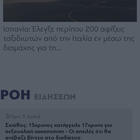
ΡΟΗ
ΕΙΔΗΣΕΩΝ
Πριν 5 λεπτά
Σκιάθος: 15χρονος κατήγγειλε 17χρονο για
σεξουαλική κακοποίηση - Οι απειλές ότι θα
ανέβαζε βίντεο στο διαδίκτυο