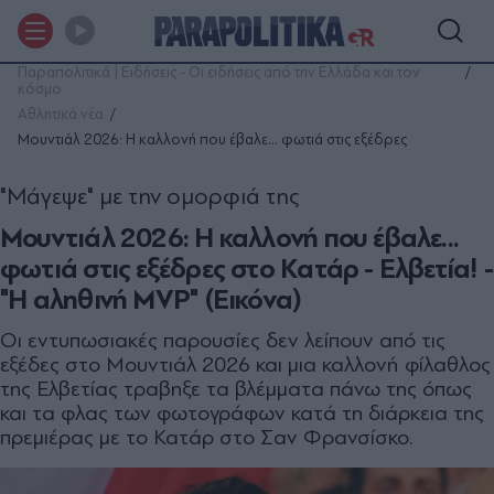
Παραπολιτικά | Ειδήσεις - Οι ειδήσεις από την Ελλάδα και τον
κόσμο
Αθλητικά νέα
Μουντιάλ 2026: Η καλλονή που έβαλε... φωτιά στις εξέδρες
"Μάγεψε" με την ομορφιά της
Μουντιάλ 2026: Η καλλονή που έβαλε...
φωτιά στις εξέδρες στο Κατάρ - Ελβετία! -
"H αληθινή ΜVP" (Εικόνα)
Οι εντυπωσιακές παρουσίες δεν λείπουν από τις
εξέδες στο Μουντιάλ 2026 και μια καλλονή φίλαθλος
της Ελβετίας τραβηξε τα βλέμματα πάνω της όπως
και τα φλας των φωτογράφων κατά τη διάρκεια της
πρεμιέρας με το Κατάρ στο Σαν Φρανσίσκο.