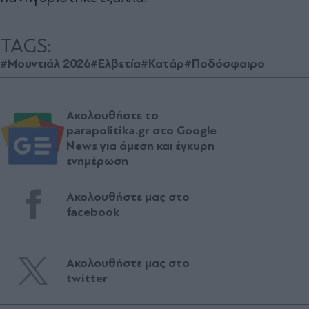
TAGS:
#Μουντιάλ 2026
#Ελβετία
#Κατάρ
#Ποδόσφαιρο
Ακολουθήστε το
parapolitika.gr στο Google
News για άμεση και έγκυρη
ενημέρωση
Ακολουθήστε μας στο
facebook
Ακολουθήστε μας στο
twitter