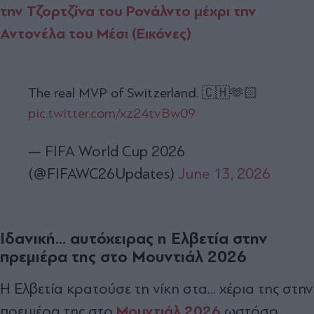
την Τζορτζίνα του Ρονάλντο μέχρι την
Αντονέλα του Μέσι (Εικόνες)
The real MVP of Switzerland. 🇨🇭🫶🏻
pic.twitter.com/xz24tvBw09
— FIFA World Cup 2026
(@FIFAWC26Updates)
June 13, 2026
Ιδανική... αυτόχειρας η Ελβετία στην
πρεμιέρα της στο Μουντιάλ 2026
Η Ελβετία κρατούσε τη νίκη στα... χέρια της στην
Μουντιάλ 2026
πρεμιέρα της στο
ωστόσο