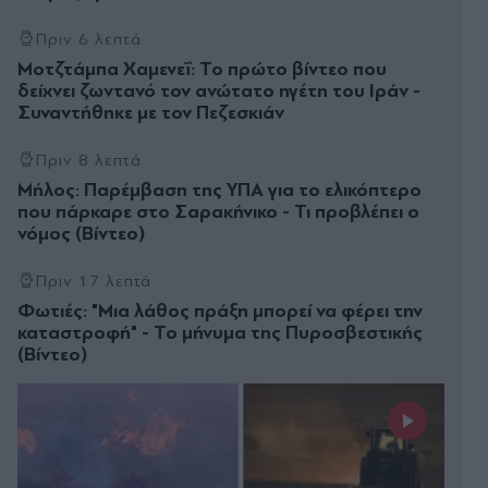
Πριν 6 λεπτά
Μοτζτάμπα Χαμενεΐ: Το πρώτο βίντεο που
δείχνει ζωντανό τον ανώτατο ηγέτη του Ιράν -
Συναντήθηκε με τον Πεζεσκιάν
Πριν 8 λεπτά
Μήλος: Παρέμβαση της ΥΠΑ για το ελικόπτερο
που πάρκαρε στο Σαρακήνικο - Τι προβλέπει ο
νόμος (Βίντεο)
Πριν 17 λεπτά
Φωτιές: "Μια λάθος πράξη μπορεί να φέρει την
καταστροφή" - Το μήνυμα της Πυροσβεστικής
(Βίντεο)