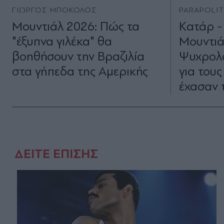
ΓΙΩΡΓΟΣ ΜΠΟΚΟΛΟΣ
PARAPOLI
Μουντιάλ 2026: Πώς τα
Kατάρ -
"έξυπνα γιλέκα" θα
Μουντιά
βοηθήσουν την Βραζιλία
Ψυχρολο
στα γήπεδα της Αμερικής
για του
έχασαν τ