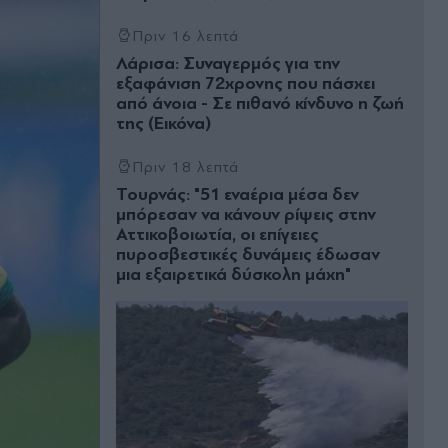
Πριν 16 λεπτά
Λάρισα: Συναγερμός για την
εξαφάνιση 72χρονης που πάσχει
από άνοια - Σε πιθανό κίνδυνο η ζωή
της (Εικόνα)
Πριν 18 λεπτά
Τουρνάς: "51 εναέρια μέσα δεν
μπόρεσαν να κάνουν ρίψεις στην
Αττικοβοιωτία, οι επίγειες
πυροσβεστικές δυνάμεις έδωσαν
μια εξαιρετικά δύσκολη μάχη"