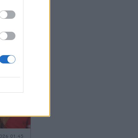
ας στο
026 01:45