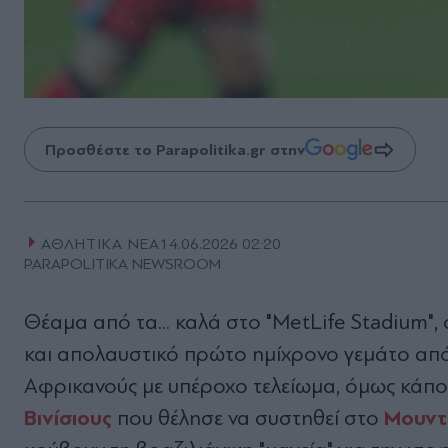
Προσθέστε το Parapolitika.gr στην
ΑΘΛΗΤΙΚΑ ΝΕΑ
14.06.2026 02:20
PARAPOLITIKA NEWSROOM
Θέαμα από τα... καλά στο "MetLife Stadium"
και απολαυστικό πρώτο ημίχρονο γεμάτο απ
Αφρικανούς με υπέροχο τελείωμα, όμως κάπου
Βινίσιους
Μουντ
που θέλησε να συστηθεί στο