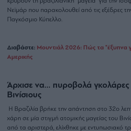
κρύβουν τη βραζιλιάνικη "μαγεία" για την ισ
Νεϊμάρ που παρακολουθεί από τις εξέδρες την 
Παγκόσμιο Κύπελλο.
Διαβάστε:
Μουντιάλ 2026: Πώς τα "έξυπνα γ
Αμερικής
Άρχισε να... πυροβολά γκολάρες
Βινίσιους
Η Βραζιλία βρήκε την απάντηση στο 32ο λεπτ
χάρη σε μία στιγμή ατομικής μαγείας του Βιν
από τα αριστερά, ελίχθηκε με εντυπωσιακό τ