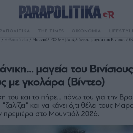
ΡΑΠΟΛΙΤΙΚΑ
THE TIMES
ΟΙΚΟΝΟΜΙΑ
LIFESTYL
Αθλητικά νέα
Mουντιάλ 2026: Η βραζιλιάνικη... μαγεία του Βινίσιους! (Β
ικη... μαγεία του Βινίσιους!
 με γκολάρα (Βίντεο)
 του και το πήρε... πάνω του για την Βραζ
ζαλίζει" και να κάνει ό,τι θέλει τους Μαρ
ην πρεμιέρα στο Μουντιάλ 2026.