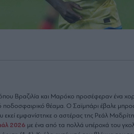
, όπου Βραζιλία και Μαρόκο προσέφεραν ένα χο
ό ποδοσφαιρικό θέαμα. Ο Σαϊμπάρι έβαλε μπρο
 εκεί εμφανίστηκε ο αστέρας της Ρεάλ Μαδρίτη
ιάλ 2026
με ένα από τα πολλά υπέροχά του γκο