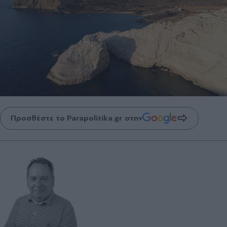
Προσθέστε το Parapolitika.gr στην