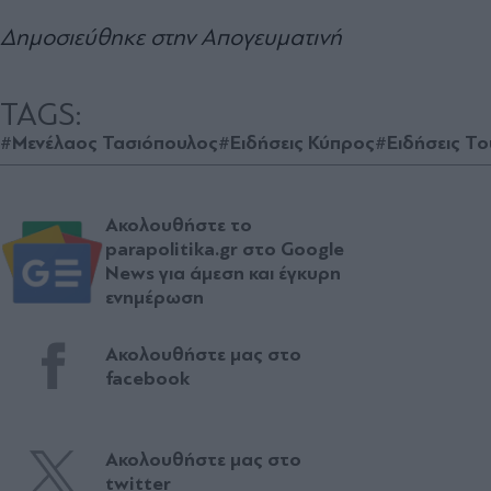
Δημοσιεύθηκε στην Απογευματινή
TAGS:
#Μενέλαος Τασιόπουλος
#Ειδήσεις Κύπρος
#Ειδήσεις Το
Ακολουθήστε το
parapolitika.gr στο Google
News για άμεση και έγκυρη
ενημέρωση
Ακολουθήστε μας στο
facebook
Ακολουθήστε μας στο
twitter