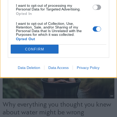
Άγκυρα
I want to opt-out of processing my
Personal Data for Targeted Advertising.
Opted In
X
I want to opt-out of Collection, Use,
Retention, Sale, and/or Sharing of my
Personal Data that Is Unrelated with the
Purposes for which it was collected.
Opted Out
CONFIRM
Data Deletion
Data Access
Privacy Policy