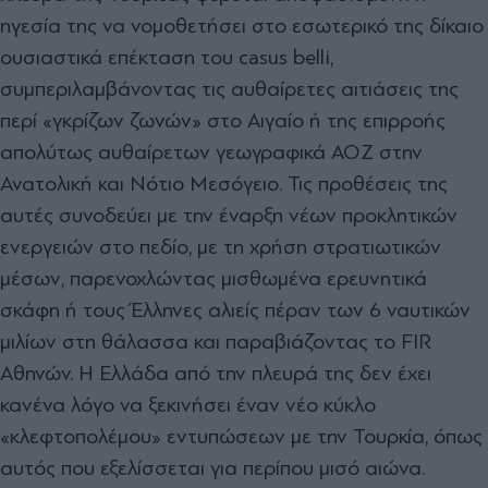
ηγεσία της να νοµοθετήσει στο εσωτερικό της δίκαιο
ουσιαστικά επέκταση του casus belli,
συµπεριλαµβάνοντας τις αυθαίρετες αιτιάσεις της
περί «γκρίζων ζωνών» στο Αιγαίο ή της επιρροής
απολύτως αυθαίρετων γεωγραφικά ΑΟΖ στην
Ανατολική και Νότιο Μεσόγειο. Τις προθέσεις της
αυτές συνοδεύει µε την έναρξη νέων προκλητικών
ενεργειών στο πεδίο, µε τη χρήση στρατιωτικών
µέσων, παρενοχλώντας µισθωµένα ερευνητικά
σκάφη ή τους Έλληνες αλιείς πέραν των 6 ναυτικών
µιλίων στη θάλασσα και παραβιάζοντας το FIR
Αθηνών. Η Ελλάδα από την πλευρά της δεν έχει
κανένα λόγο να ξεκινήσει έναν νέο κύκλο
«κλεφτοπολέµου» εντυπώσεων µε την Τουρκία, όπως
αυτός που εξελίσσεται για περίπου µισό αιώνα.