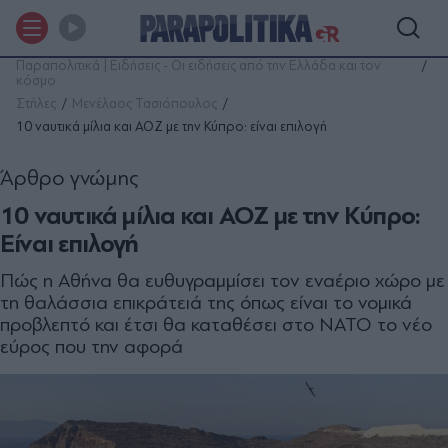
Παραπολιτικά | Ειδήσεις - Οι ειδήσεις από την Ελλάδα και τον
κόσμο
Στήλες
Μενέλαος Τασιόπουλος
10 ναυτικά µίλια και ΑΟΖ µε την Κύπρο: είναι επιλογή
Άρθρο γνώμης
10 ναυτικά µίλια και ΑΟΖ µε την Κύπρο:
Είναι επιλογή
Πώς η Αθήνα θα ευθυγραµµίσει τον εναέριο χώρο µε
τη θαλάσσια επικράτειά της όπως είναι το νοµικά
προβλεπτό και έτσι θα καταθέσει στο ΝΑΤΟ το νέο
εύρος που την αφορά