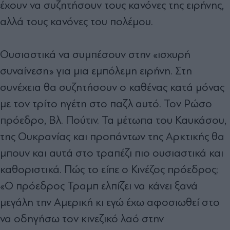
έχουν να συζητήσουν τους κανόνες της ειρήνης,
αλλά τους κανόνες του πολέµου.
Ουσιαστικά να συµπέσουν στην «ισχυρή
συναίνεση» για µια εµπόλεµη ειρήνη. Στη
συνέχεια θα συζητήσουν ο καθένας κατά µόνας
µε τον τρίτο ηγέτη στο παζλ αυτό. Τον Ρώσο
πρόεδρο, Βλ. Πούτιν. Τα µέτωπα του Καυκάσου,
της Ουκρανίας και προπάντων της Αρκτικής θα
µπουν και αυτά στο τραπέζι πιο ουσιαστικά και
καθοριστικά. Πώς το είπε ο Κινέζος πρόεδρος;
«Ο πρόεδρος Τραµπ ελπίζει να κάνει ξανά
µεγάλη την Αµερική κι εγώ έχω αφοσιωθεί στο
να οδηγήσω τον κινεζικό λαό στην