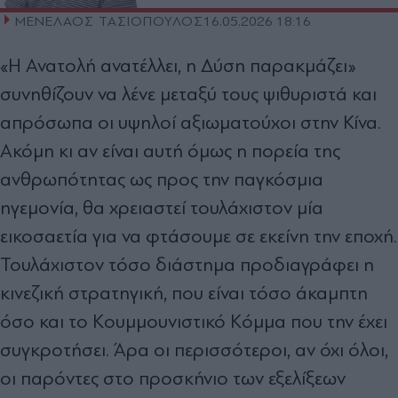
ΜΕΝΕΛΑΟΣ ΤΑΣΙΟΠΟΥΛΟΣ
16.05.2026 18:16
«Η Ανατολή ανατέλλει, η ∆ύση παρακµάζει»
συνηθίζουν να λένε µεταξύ τους ψιθυριστά και
απρόσωπα οι υψηλοί αξιωµατούχοι στην Κίνα.
Ακόµη κι αν είναι αυτή όµως η πορεία της
ανθρωπότητας ως προς την παγκόσµια
ηγεµονία, θα χρειαστεί τουλάχιστον µία
εικοσαετία για να φτάσουµε σε εκείνη την εποχή.
Τουλάχιστον τόσο διάστηµα προδιαγράφει η
κινεζική στρατηγική, που είναι τόσο άκαµπτη
όσο και το Κουµµουνιστικό Κόµµα που την έχει
συγκροτήσει. Άρα οι περισσότεροι, αν όχι όλοι,
οι παρόντες στο προσκήνιο των εξελίξεων