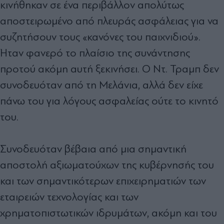
κινήθηκαν σε ένα περιβάλλον απολύτως
αποστειρωµένο από πλευράς ασφάλειας για να
συζητήσουν τους «κανόνες του παιχνιδιού».
Ήταν φανερό το πλαίσιο της συνάντησης
προτού ακόµη αυτή ξεκινήσει. Ο Ντ. Τραµπ δεν
συνοδευόταν από τη Μελάνια, αλλά δεν είχε
πάνω του για λόγους ασφαλείας ούτε το κινητό
του.
Συνοδευόταν βέβαια από µια σηµαντική
αποστολή αξιωµατούχων της κυβέρνησής του
και των σηµαντικότερων επιχειρηµατιών των
εταιρειών τεχνολογίας και των
χρηµατοπιστωτικών ιδρυµάτων, ακόµη και του