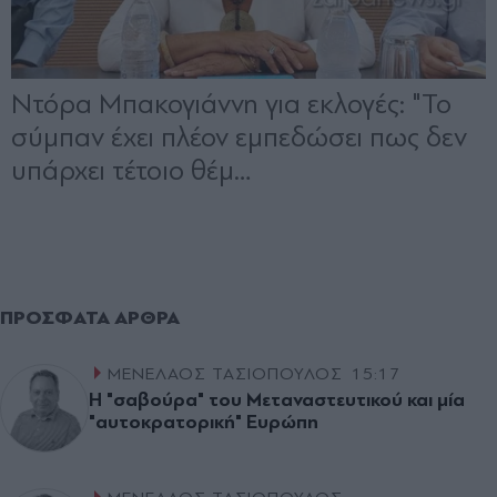
ΠΡΌΣΦΑΤΑ ΆΡΘΡΑ
ΜΕΝΕΛΑΟΣ ΤΑΣΙΟΠΟΥΛΟΣ
15:17
Η "σαβούρα" του Μεταναστευτικού και µία
"αυτοκρατορική" Ευρώπη