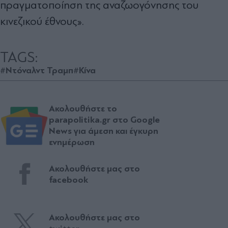
πραγµατοποίηση της αναζωογόνησης του
κινεζικού έθνους».
TAGS:
#Ντόναλντ Τραμπ
#Κίνα
Ακολουθήστε το
parapolitika.gr στο Google
News για άμεση και έγκυρη
ενημέρωση
Ακολουθήστε μας στο
facebook
Ακολουθήστε μας στο