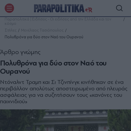
Παραπολιτικά | Ειδήσεις - Οι ειδήσεις από την Ελλάδα και τον
κόσμο
Στήλες
Μενέλαος Τασιόπουλος
Πολυθρόνα για δύο στον Ναό του Ουρανού
Άρθρο γνώμης
Πολυθρόνα για δύο στον Ναό του
Ουρανού
Ντόναλντ Τραµπ και Σι Τζινπίνγκ κινήθηκαν σε ένα
περιβάλλον απολύτως αποστειρωµένο από πλευράς
ασφάλειας για να συζητήσουν τους «κανόνες του
παιχνιδιού»