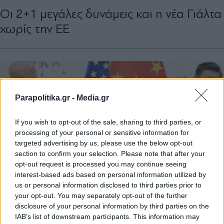
Οι 2+1 µεγάλες δυνάµεις και η νέα Γιάλτα
χωρίς την ΕΕ
Parapolitika.gr -
Media.gr
If you wish to opt-out of the sale, sharing to third parties, or
processing of your personal or sensitive information for
targeted advertising by us, please use the below opt-out
section to confirm your selection. Please note that after your
opt-out request is processed you may continue seeing
interest-based ads based on personal information utilized by
us or personal information disclosed to third parties prior to
your opt-out. You may separately opt-out of the further
ΜΕΝΕΛΑΟΣ ΤΑΣΙΟΠΟΥΛΟΣ
12.11.2024 12:48
disclosure of your personal information by third parties on the
IAB’s list of downstream participants. This information may
ΜΕΝΕΛΑΟΣ ΤΑΣΙΟΠΟΥΛΟΣ