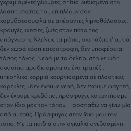
γκρεμισμένες γέφυρες, σπίτια βυθισμένα στη
λάσπη, σκεπές που επιπλέουν σαν
καρυδότσουφλα σε απέραντες λιμνοθάλασσες,
κραυγές, ικεσίες, ζωές στον πάτο της
απόγνωσης. Κλείνεις τα μάτια, σκεπάζεις τ’ αυτιά,
δεν χωρά τόση καταστροφή, δεν υποφέρεται
τόσος πόνος. Νερό με το δελτίο, στοιχειώδη
συσσίτια αραδιασμένα σε ένα τραπέζι,
υπερήλικα κορμιά κουρνιασμένα σε πλαστικές
καρέκλες, «δεν έχουμε νερό, δεν έχουμε φαγητό,
δεν έχουμε κρεβάτια, πρόσφυγες καταντήσαμε
στον ίδιο μας τον τόπο». Προσπαθώ να γίνω μία
από αυτούς. Πρόσφυγας στον ίδιο μου τον
τόπο. Με τα παιδιά στην αγκαλιά ανεβασμένη