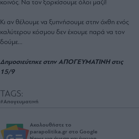
κοινός. Nα τον ξορκίσουμε όλοι μαζί!
Κι αν θέλουμε να ξυπνήσουμε στην όχθη ενός
καλύτερου κόσμου δεν έχουμε παρά να τον
δούμε…
Δημοσιεύτηκε στην ΑΠΟΓΕΥΜΑΤΙΝΗ στις
15/9
TAGS:
#Απογευματινή
Ακολουθήστε το
parapolitika.gr στο Google
News για άμεση και έγκυρη