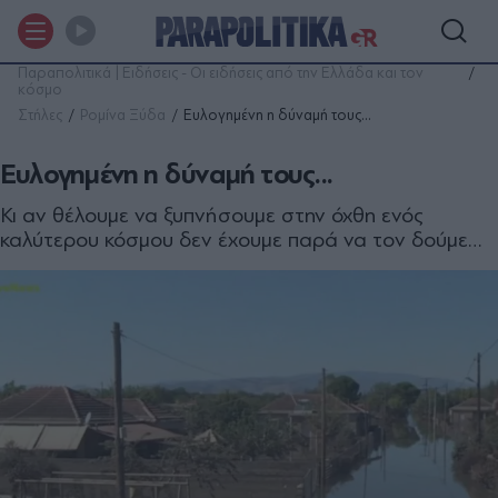
Παραπολιτικά | Ειδήσεις - Οι ειδήσεις από την Ελλάδα και τον
κόσμο
Στήλες
Ρομίνα Ξύδα
Ευλογημένη η δύναμή τους...
Ευλογημένη η δύναμή τους...
Κι αν θέλουμε να ξυπνήσουμε στην όχθη ενός
καλύτερου κόσμου δεν έχουμε παρά να τον δούμε…