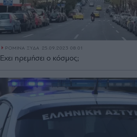
ΡΟΜΙΝΑ ΞΥΔΑ
25.09.2023 08:01
Έxει ηρεμήσει ο κόσμος;