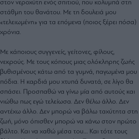
στον νεροχύτη ενός σπιτιού, που κολυμπά στη
στάθμη του θανάτου. Με τη δουλειά μου
«τελειωμένη» για τα επόμενα (ποιος ξέρει πόσα)
χρόνια.
Με κάποιους συγγενείς, γείτονες, φίλους,
νεκρούς. Με τους κόπους μιας ολόκληρης ζωής
βυθισμένους κάτω από τα γυμνά, παγωμένα μου
πόδια. Η καρδιά μου χτυπά δυνατά, σε λίγο θα
σπάσει. Προσπαθώ να γίνω μία από αυτούς και
νιώθω πως εγώ τελείωσα. Δεν θέλω άλλο. Δεν
αντέχω άλλο. Δεν μπορώ να βάλω ταχύτητα στη
ζωή, μόνο όπισθεν μπορώ να κάνω στον πρώτο
βάλτο. Και να χαθώ μέσα του… Και τότε τους