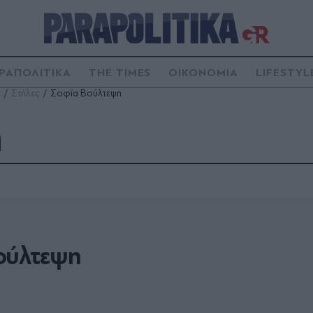
ΡΑΠΟΛΙΤΙΚΑ
THE TIMES
ΟΙΚΟΝΟΜΙΑ
LIFESTYL
Στήλες
Σοφία Βούλτεψη
η
ούλτεψη