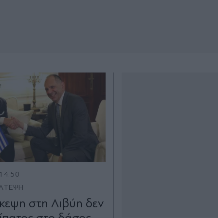
14:50
ΛΤΕΨΗ
κεψη στη Λιβύη δεν
ρίπατος στο δάσος