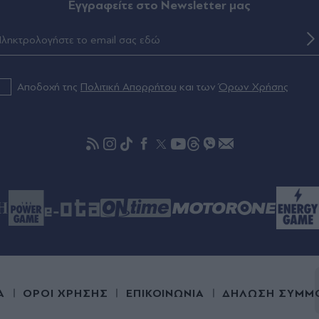
Eγγραφείτε στο Newsletter μας
Αποδοχή της
Πολιτική Απορρήτου
και των
Όρων Χρήσης
Α
ΟΡΟΙ ΧΡΗΣΗΣ
ΕΠΙΚΟΙΝΩΝΙΑ
ΔΗΛΩΣΗ ΣΥΜΜ