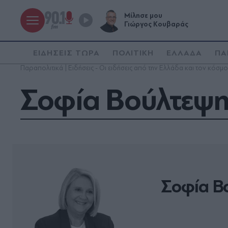
Μίλησε μου
Γιώργος Κουβαράς
ΕΙΔΗΣΕΙΣ ΤΩΡΑ
ΠΟΛΙΤΙΚΗ
ΕΛΛΑΔΑ
ΠΑ
Παραπολιτικά | Ειδήσεις - Οι ειδήσεις από την Ελλάδα και τον κόσμο
Σοφία Βούλτεψ
Σοφία Β