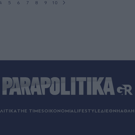
4
5
6
7
8
9
10
ΛΙΤΙΚΑ
THE TIMES
ΟΙΚΟΝΟΜΙΑ
LIFESTYLE
ΔΙΕΘΝΗ
ΑΘΛΗ