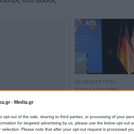
06.03.2025 13:56
ΣΟΦΙΑ ΒΟΥΛΤΕΨΗ
Πώς το Μεταναστε
ka.gr -
Media.gr
έστειλε ψήφους σ
γερµανική Ακροδεξ
to opt-out of the sale, sharing to third parties, or processing of your per
formation for targeted advertising by us, please use the below opt-out s
Αριστερά
r selection. Please note that after your opt-out request is processed y