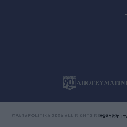
©PARAPOLITIKA 2026 ALL RIGHTS RESERVED
ΤΑΥΤΟΤΗΤ