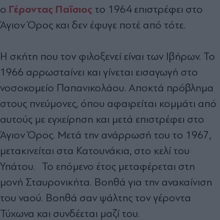
Γέροντας Παΐσιος
ο
το 1964 επιστρέφει στο
Άγιον Όρος και δεν έφυγε ποτέ από τότε.
Η σκήτη που τον φιλοξενεί είναι των Ιβήρων. Το
1966 αρρωσταίνει και γίνεται εισαγωγή στο
νοσοκομείο Παπανικολάου. Αποκτά πρόβλημα
στους πνεύμονες, όπου αφαιρείται κομμάτι από
αυτούς με εγχείρηση και μετά επιστρέφει στο
Άγιον Όρος. Μετά την ανάρρωσή του το 1967,
μετακινείται στα Κατουνάκια, στο κελί του
Υπάτου. Το επόμενο έτος μεταφέρεται στη
μονή Σταυρονικήτα. Βοηθά για την ανακαίνιση
του ναού. Βοηθά σαν ψάλτης τον γέροντα
Τύχωνα και συνδέεται μαζί του.