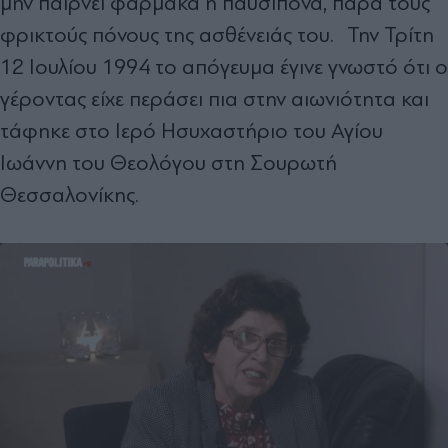
μην παίρνει φάρμακα ή παυσίπονα, παρά τους
φρικτούς πόνους της ασθένειάς του. Την Τρίτη
12 Ιουλίου 1994 το απόγευμα έγινε γνωστό ότι ο
γέροντας είχε περάσει πια στην αιωνιότητα και
τάφηκε στο Ιερό Ησυχαστήριο του Αγίου
Ιωάννη του Θεολόγου στη Σουρωτή
Θεσσαλονίκης.