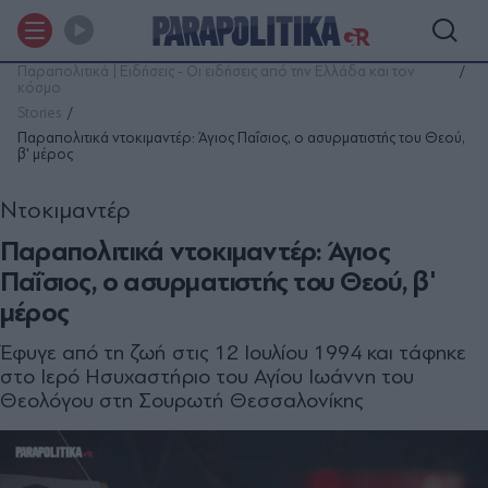
Παραπολιτικά | Ειδήσεις - Οι ειδήσεις από την Ελλάδα και τον
κόσμο
Stories
Παραπολιτικά ντοκιμαντέρ: Άγιος Παΐσιος, ο ασυρματιστής του Θεού,
β' μέρος
Ντοκιμαντέρ
Παραπολιτικά ντοκιμαντέρ: Άγιος
Παΐσιος, ο ασυρματιστής του Θεού, β'
μέρος
Έφυγε από τη ζωή στις 12 Ιουλίου 1994 και τάφηκε
στο Ιερό Ησυχαστήριο του Αγίου Ιωάννη του
Θεολόγου στη Σουρωτή Θεσσαλονίκης