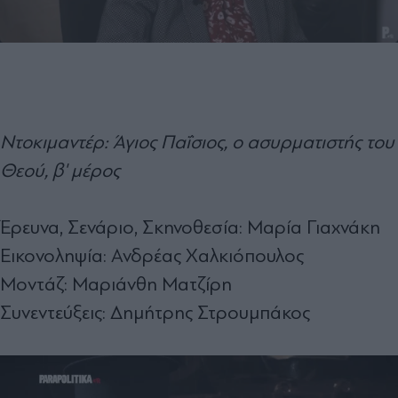
Ντοκιμαντέρ: Άγιος Παΐσιος, ο ασυρματιστής του
Θεού, β' μέρος
Έρευνα, Σενάριο, Σκηνοθεσία: Μαρία Γιαχνάκη
Εικονοληψία: Ανδρέας Χαλκιόπουλος
Μοντάζ: Μαριάνθη Ματζίρη
Συνεντεύξεις: Δημήτρης Στρουμπάκος