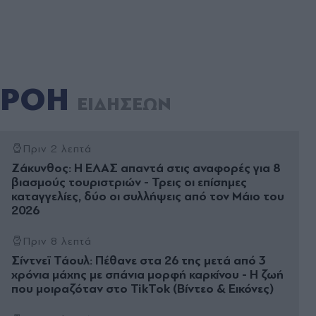
ΡΟΗ
ΕΙΔΗΣΕΩΝ
Πριν 2 λεπτά
Ζάκυνθος: Η ΕΛΑΣ απαντά στις αναφορές για 8
βιασμούς τουριστριών - Τρεις οι επίσημες
καταγγελίες, δύο οι συλλήψεις από τον Μάιο του
2026
Πριν 8 λεπτά
Σίντνεϊ Τάουλ: Πέθανε στα 26 της μετά από 3
χρόνια μάχης με σπάνια μορφή καρκίνου - Η ζωή
που μοιραζόταν στο TikTok (Βίντεο & Εικόνες)