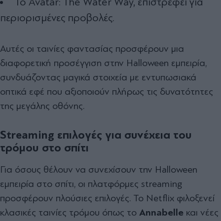
Το Avatar: The Water Way, επιστρέφει για
περιορισμένες προβολές.
Αυτές οι ταινίες φαντασίας προσφέρουν μια
διαφορετική προσέγγιση στην Halloween εμπειρία,
συνδυάζοντας μαγικά στοιχεία με εντυπωσιακά
οπτικά εφέ που αξιοποιούν πλήρως τις δυνατότητες
της μεγάλης οθόνης.
Streaming επιλογές για συνέχεια του
τρόμου στο σπίτι
Για όσους θέλουν να συνεχίσουν την Halloween
εμπειρία στο σπίτι, οι πλατφόρμες streaming
προσφέρουν πλούσιες επιλογές. Το Netflix φιλοξενεί
κλασικές ταινίες τρόμου όπως το
Annabelle
και νέες