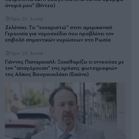
όνειρά µου" (Βίντεο)
Πριν 21 λεπτά
Ζελένσκι: Το ''ευχαριστώ'' στην αμερικανική
Γερουσία για νομοσχέδιο που προβλέπει την
επιβολή σημαντικών κυρώσεων στη Ρωσία
Πριν 22 λεπτά
Γιάννης Παπαμιχαήλ: Ξεκαθαρίζει τι εννοούσε με
την "απαγόρευση" της χρήσης φωτογραφιών
της Αλίκης Βουγιουκλάκη (Εικόνα)