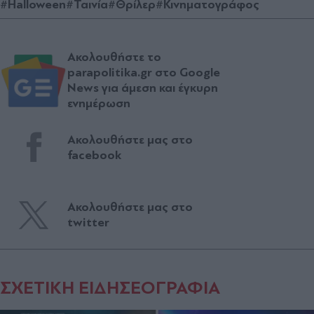
#Halloween
#Ταινία
#Θρίλερ
#Κινηματογράφος
Ακολουθήστε το
parapolitika.gr στο Google
News για άμεση και έγκυρη
ενημέρωση
Ακολουθήστε μας στο
facebook
Ακολουθήστε μας στο
twitter
ΣΧΕΤΙΚΗ ΕΙΔΗΣΕΟΓΡΑΦΙΑ