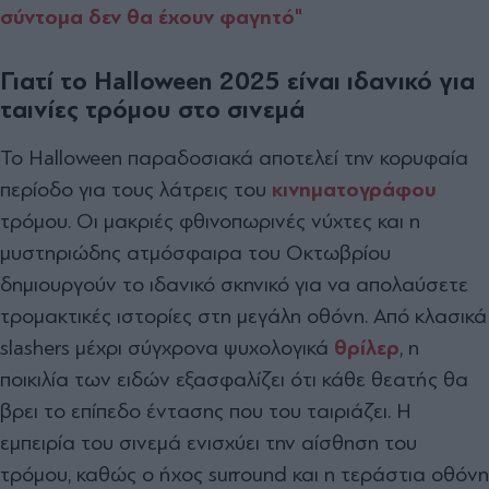
σύντομα δεν θα έχουν φαγητό"
Γιατί το
Halloween 2025 είναι ιδανικό για
ταινίες τρόμου στο σινεμά
Το Halloween παραδοσιακά αποτελεί την κορυφαία
περίοδο για τους λάτρεις του
κινηματογράφου
τρόμου. Οι μακριές φθινοπωρινές νύχτες και η
μυστηριώδης ατμόσφαιρα του Οκτωβρίου
δημιουργούν το ιδανικό σκηνικό για να απολαύσετε
τρομακτικές ιστορίες στη μεγάλη οθόνη. Από κλασικά
slashers μέχρι σύγχρονα ψυχολογικά
θρίλερ
, η
ποικιλία των ειδών εξασφαλίζει ότι κάθε θεατής θα
βρει το επίπεδο έντασης που του ταιριάζει. Η
εμπειρία του σινεμά ενισχύει την αίσθηση του
τρόμου, καθώς ο ήχος surround και η τεράστια οθόνη