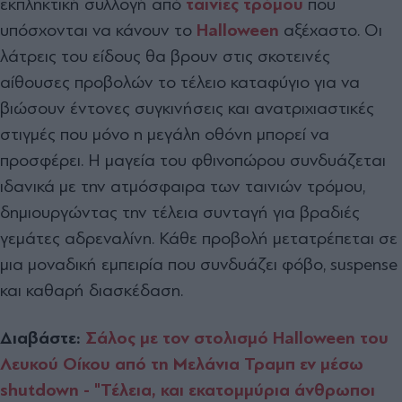
εκπληκτική συλλογή από
ταινίες τρόμου
που
υπόσχονται να κάνουν το
Halloween
αξέχαστο. Οι
λάτρεις του είδους θα βρουν στις σκοτεινές
αίθουσες προβολών το τέλειο καταφύγιο για να
βιώσουν έντονες συγκινήσεις και ανατριχιαστικές
στιγμές που μόνο η μεγάλη οθόνη μπορεί να
προσφέρει. Η μαγεία του φθινοπώρου συνδυάζεται
ιδανικά με την ατμόσφαιρα των ταινιών τρόμου,
δημιουργώντας την τέλεια συνταγή για βραδιές
γεμάτες αδρεναλίνη. Κάθε προβολή μετατρέπεται σε
μια μοναδική εμπειρία που συνδυάζει φόβο, suspense
και καθαρή διασκέδαση.
Διαβάστε:
Σάλος με τον στολισμό Halloween του
Λευκού Οίκου από τη Μελάνια Τραμπ εν μέσω
shutdown - "Τέλεια, και εκατομμύρια άνθρωποι