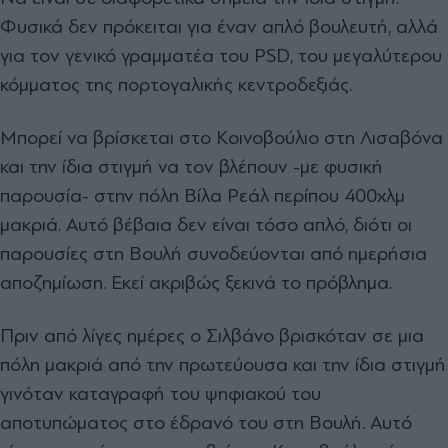
Φυσικά δεν πρόκειται για έναν απλό βουλευτή, αλλά
για τον γενικό γραμματέα του PSD, του μεγαλύτερου
κόμματος της πορτογαλικής κεντροδεξιάς.
Μπορεί να βρίσκεται στο Κοινοβούλιο στη Λισαβόνα
και την ίδια στιγμή να τον βλέπουν -με φυσική
παρουσία- στην πόλη Βίλα Ρεάλ περίπου 400χλμ
μακριά. Αυτό βέβαια δεν είναι τόσο απλό, διότι οι
παρουσίες στη Βουλή συνοδεύονται από ημερήσια
αποζημίωση. Εκεί ακριβώς ξεκινά το πρόβλημα.
Πριν από λίγες ημέρες ο Σιλβάνο βρισκόταν σε μια
πόλη μακριά από την πρωτεύουσα και την ίδια στιγμή
γινόταν καταγραφή του ψηφιακού του
αποτυπώματος στο έδρανό του στη Βουλή. Αυτό