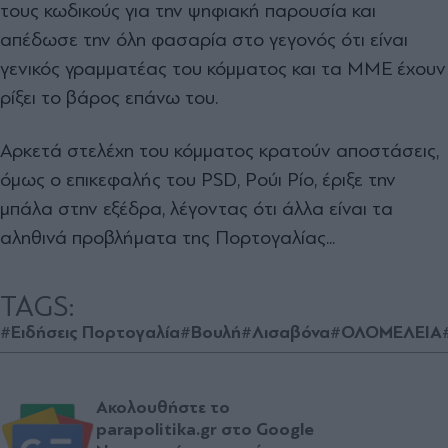
τους κωδικούς για την ψηφιακή παρουσία και
απέδωσε την όλη φασαρία στο γεγονός ότι είναι
γενικός γραμματέας του κόμματος και τα ΜΜΕ έχουν
ρίξει το βάρος επάνω του.
Αρκετά στελέχη του κόμματος κρατούν αποστάσεις,
όμως ο επικεφαλής του PSD, Ρούι Ρίο, έριξε την
μπάλα στην εξέδρα, λέγοντας ότι άλλα είναι τα
αληθινά προβλήματα της Πορτογαλίας...
TAGS:
#Ειδήσεις Πορτογαλία
#Βουλή
#Λισαβόνα
#ΟΛΟΜΕΛΕΙΑ
Ακολουθήστε το
parapolitika.gr στο Google