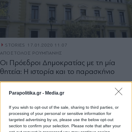
STORIES
17.01.2020 11:07
ΑΠΟΣΤΟΛΟΣ ΡΟΥΜΠΑΝΗΣ
Οι Πρόεδροι Δημοκρατίας με τη μία
θητεία: Η ιστορία και το παρασκήνιο
Parapolitika.gr -
Media.gr
If you wish to opt-out of the sale, sharing to third parties, or
processing of your personal or sensitive information for
targeted advertising by us, please use the below opt-out
section to confirm your selection. Please note that after your
opt-out request is processed you may continue seeing