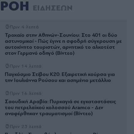
ΡΟΗ
ΕΙΔΗΣΕΩΝ
Πριν 4 λεπτά
Τροχαίο στην Αθηνών-Σουνίου: Στο 401 οι δύο
αστυνομικοί - Πώς έγινε η σφοδρή σύγκρουση με
αυτοκίνητο τουριστών, αρνητικό το αλκοτέστ
στον Γερμανό οδηγό (Βίντεο)
Πριν 14 λεπτά
Παγκόσμιο Στίβου Κ20: Εξαιρετική κούρσα για
την Ιουλιάννα Ρούσου και ασημένιο μετάλλιο
Πριν 16 λεπτά
Σαουδική Αραβία: Πυρκαγιά σε εγκαταστάσεις
του πετρελαϊκού κολοσσού Aramco - Δεν
αναφέρθηκαν τραυματισμοί (Βίντεο)
Πριν 23 λεπτά