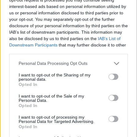
interest-based ads based on personal information utilized by
us or personal information disclosed to third parties prior to
your opt-out. You may separately opt-out of the further
disclosure of your personal information by third parties on the
IAB’s list of downstream participants. This information may
also be disclosed by us to third parties on the
IAB’s List of
Εγγραφή στο newsletter
Downstream Participants
that may further disclose it to other
third parties.
Personal Data Processing Opt Outs
I want to opt-out of the Sharing of my
personal data.
*
Opted In
Αποδέχομαι τους
όρους χρήσης
και την πολιτική απορρήτου
I want to opt-out of the Sale of my
Personal Data.
Opted In
Εγγραφή
I want to opt-out of processing my
Personal Data for Targeted Advertising.
Opted In
X