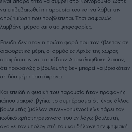
είναι απαραίτητο να συμβεί στο Κοινοβούλιο, ώστε
να επιβεβαιωθεί η παρουσία του και να λάβει την
αποζημίωση που προβλέπεται. Έτσι ασφαλώς
λαμβάνει μέρος και στις ψηφοφορίες.
Επειδή δεν ήταν η πρώτη φορά που τον έβλεπαν σε
διαφορετικά μέρη, οι αρμόδιες Αρχές της χώρας
αποφάσισαν να το ψάξουν. Αποκαλύφθηκε, λοιπόν,
ότι προφανώς ο βουλευτής δεν μπορεί να βρισκόταν
σε δύο μέρη ταυτόχρονα.
Και επειδή η φυσική του παρουσία ήταν προφανής
κάπου μακριά, βγήκε το συμπέρασμα ότι ένας άλλος
βουλευτής (μάλλον συνεννοημένος) είχε πάρει τον
κωδικό χρήστη/password του εν λόγω βουλευτή,
άνοιγε τον υπολογιστή του και δήλωνε την ψηφιακή