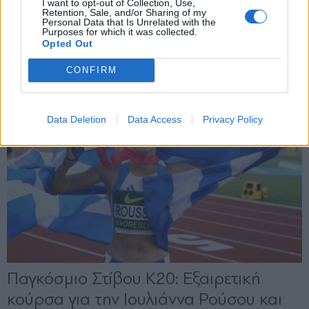
I want to opt-out of Collection, Use,
Retention, Sale, and/or Sharing of my
Personal Data that Is Unrelated with the
Purposes for which it was collected.
Opted Out
CONFIRM
Data Deletion
Data Access
Privacy Policy