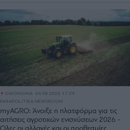
ΟΙΚΟΝΟΜΙΑ
04.08.2026 17:29
PARAPOLITIKA NEWSROOM
myAGRO: Άνοιξε η πλατφόρμα για τις
αιτήσεις αγροτικών ενισχύσεων 2026 -
Όλες οι αλλαγές και οι προθεσμίες