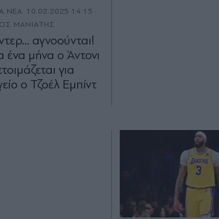
Α ΝΕΑ
10.02.2025 14:15
ΟΣ ΜΑΝΙΑΤΗΣ
τερ... αγνοούνται!
α ένα μήνα ο Άντονι
ετοιμάζεται για
είο ο Τζοέλ Εμπίντ