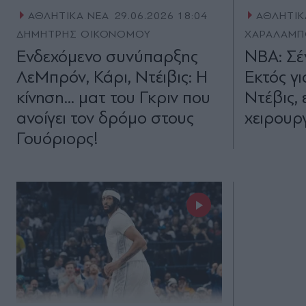
ΑΘΛΗΤΙΚΑ ΝΕΑ
29.06.2026 18:04
ΑΘΛΗΤΙΚ
ΔΗΜΗΤΡΗΣ ΟΙΚΟΝΟΜΟΥ
ΧΑΡΑΛΑΜΠ
Ενδεχόμενο συνύπαρξης
NBA: Σέν
ΛεΜπρόν, Κάρι, Ντέιβις: Η
Εκτός γι
κίνηση... ματ του Γκριν που
Ντέβις, 
ανοίγει τον δρόμο στους
χειρουργ
Γουόριορς!