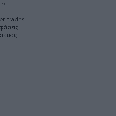
1:40
er trades
οφάσεις
αετίας