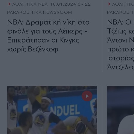
ΑΘΛΗΤΙΚΑ ΝΕΑ
10.01.2024 09:22
ΑΘΛΗΤΙΚ
PARAPOLITIKA NEWSROOM
PARAPOLI
NBA: Δραματική νίκη στο
NBA: Ο 
φινάλε για τους Λέικερς -
Τζέιμς 
Επικράτησαν οι Κινγκς
Άντονι Ν
χωρίς Βεζένκοφ
πρώτο κ
ιστορία
Άντζελε