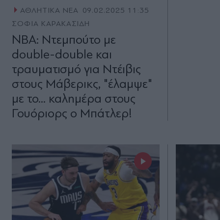
ΑΘΛΗΤΙΚΑ ΝΕΑ
09.02.2025 11:35
ΣΟΦΙΑ ΚΑΡΑΚΑΣΙΔΗ
NBA: Ντεμπούτο με
double-double και
τραυματισμό για Ντέιβις
στους Μάβερικς, "έλαμψε"
με το... καλημέρα στους
Γουόριορς ο Μπάτλερ!