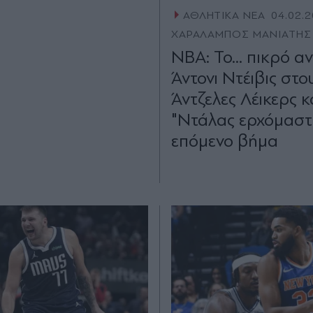
ΑΘΛΗΤΙΚΑ ΝΕΑ
04.02.2
ΧΑΡΑΛΑΜΠΟΣ ΜΑΝΙΑΤΗΣ
ΝΒΑ: Το... πικρό αν
Άντονι Ντέιβις στο
Άντζελες Λέικερς κ
"Ντάλας ερχόμαστε
επόμενο βήμα