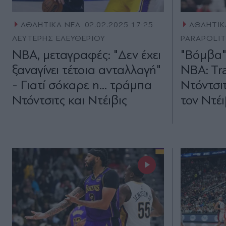
ΑΘΛΗΤΙΚΑ ΝΕΑ
02.02.2025 17:25
ΑΘΛΗΤΙΚ
ΛΕΥΤΕΡΗΣ ΕΛΕΥΘΕΡΙΟΥ
PARAPOLI
NBA, μεταγραφές: "Δεν έχει
"Βόμβα"
ξαναγίνει τέτοια ανταλλαγή"
NBA: Tra
- Γιατί σόκαρε η... τράμπα
Ντόντσιτ
Ντόντσιτς και Ντέιβις
τον Ντέ