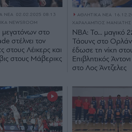
Α ΝΕΑ
02.02.2025 08:13
ΑΘΛΗΤΙΚΑ ΝΕΑ
16.12.2
TIKA NEWSROOM
ΧΑΡΑΛΑΜΠΟΣ ΜΑΝΙΑΤΗΣ
 μεγατόνων στο
NBA: Το... μαγικό 2
de στέλνει τον
Τάουνς στο Ορλάν
ς στους Λέικερς και
έδωσε τη νίκη στου
ιβις στους Μάβερικς
Επιβλητικός Άντονι
στο Λος Άντζελες