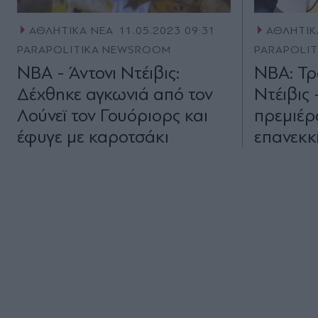
ΑΘΛΗΤΙΚΑ ΝΕΑ
11.05.2023 09:31
ΑΘΛΗΤΙΚ
PARAPOLITIKA NEWSROOM
PARAPOLI
NBA - Άντονι Ντέιβις:
NBA: Τρ
Δέχθηκε αγκωνιά από τον
Ντέιβις 
Λούνεϊ τον Γουόριορς και
πρεμιέρ
έφυγε με καροτσάκι
επανεκκ