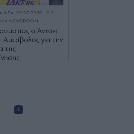
Α ΝΕΑ
29.07.2020 10:21
TIKA NEWSROOM
αυματίας ο Άντονι
- Αμφίβολος για την
α της
ίνησης
1