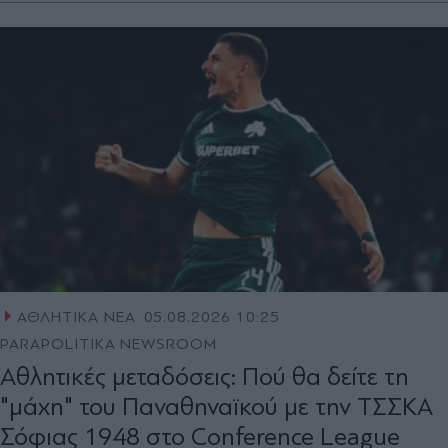
ΑΘΛΗΤΙΚΑ ΝΕΑ
05.08.2026 10:25
PARAPOLITIKA NEWSROOM
Αθλητικές μεταδόσεις: Πού θα δείτε τη
"μάχη" του Παναθηναϊκού με την ΤΣΣΚΑ
Σόφιας 1948 στο Conference League