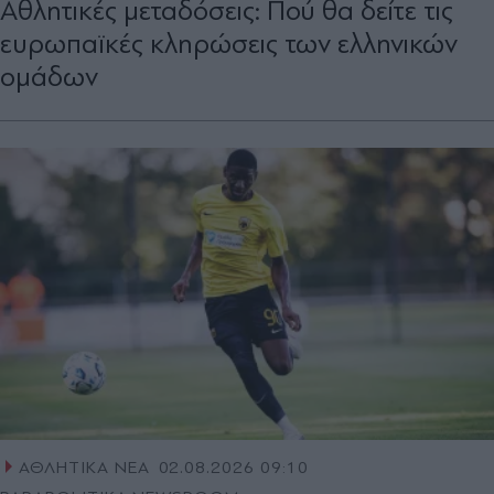
Αθλητικές μεταδόσεις: Πού θα δείτε τις
ευρωπαϊκές κληρώσεις των ελληνικών
ομάδων
ΑΘΛΗΤΙΚΑ ΝΕΑ
02.08.2026 09:10