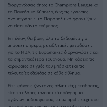
διοργανώσεις όπως το Champions League και
το Παγκόσμιο Κύπελλο, έως τις εγχώριες
αναμετρήσεις, τα Παραπολιτικά φροντίζουν
να είσαι πάντα ενήμερος.
Επιπλέον, θα βρεις όλα τα δεδομένα για
μπάσκετ σήμερα, με αθλητικές μεταδόσεις
για το NBA, τις Ευρωπαϊκές διοργανώσεις και
τα σημαντικότερα τουρνουά. Μη χάσεις τις
κορυφαίες στιγμές του μπάσκετ και τις
τελευταίες εξελίξεις σε κάθε άθλημα.
Είτε ψάχνεις ζωντανές αθλητικές μεταδόσεις,
είτε το πλήρες τηλεοπτικό πρόγραμμα
αγώνων ποδοσφαίρου, τα parapolitika.gr σου
προσφέρουν την πιο πλήρη και αξιόπιστη