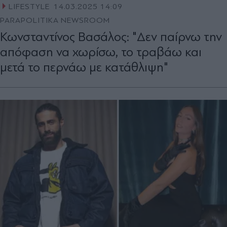
LIFESTYLE
14.03.2025 14:09
PARAPOLITIKA NEWSROOM
Κωνσταντίνος Βασάλος: "Δεν παίρνω την
απόφαση να χωρίσω, το τραβάω και
μετά το περνάω με κατάθλιψη"