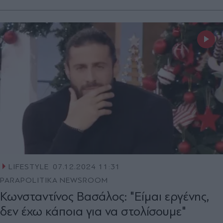
LIFESTYLE
07.12.2024 11:31
PARAPOLITIKA NEWSROOM
Κωνσταντίνος Βασάλος: "Είμαι εργένης,
δεν έχω κάποια για να στολίσουμε"