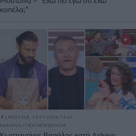
Μουτσινά – "Έχω πει εγώ ότι έχω
κοπέλα;"
LIFESTYLE
15.11.2024 14:41
PARAPOLITIKA NEWSROOM
Κωσταντίνος Βασάλος κατά Λιάγκα: