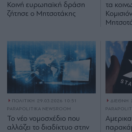
Κοινή ευρωπαϊκή δράση
τα κοινω
ζήτησε ο Μητσοτάκης
Κομισιόν
Μητσοτ
ΠΟΛΙΤΙΚΗ
29.03.2026 10:51
ΔΙΕΘΝΗ
PARAPOLITIKA NEWSROOM
PARAPOLI
Το νέο νομοσχέδιο που
Αμερικα
αλλάζει το διαδίκτυο στην
παρακάμ