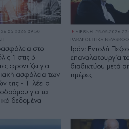
26.05.2026 09:50
ΔΙΕΘΝΗ
25.05.2026 23
ΕΗ
PARAPOLITIKA NEWSRO
ασφάλεια στο
Ιράν: Εντολή Πεζεσ
όλις 1 στις 3
επαναλειτουργία τ
ιες φροντίζει για
διαδικτύου μετά α
ιακή ασφάλεια των
ημέρες
 της - Τι λέει ο
οδρόμου για τα
ικά δεδομένα