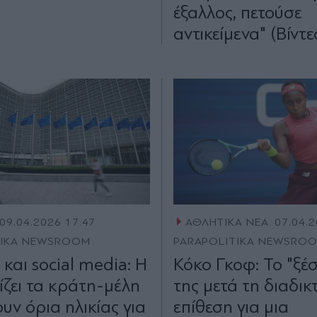
έξαλλος, πετούσε
αντικείμενα" (Βίντε
09.04.2026 17:47
ΑΘΛΗΤΙΚΑ ΝΕΑ
07.04.2
TIKA NEWSROOM
PARAPOLITIKA NEWSRO
 και social media: Η
Κόκο Γκοφ: Το "ξέ
ίζει τα κράτη-μέλη
της μετά τη διαδι
υν όρια ηλικίας για
επίθεση για μια