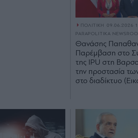
ΠΟΛΙΤΙΚΗ
09.06.2026 
PARAPOLITIKA NEWSRO
Θανάσης Παπαθαν
Παρέμβαση στο Σ
της IPU στη Βαρσο
την προστασία τω
στο διαδίκτυο (Εικ