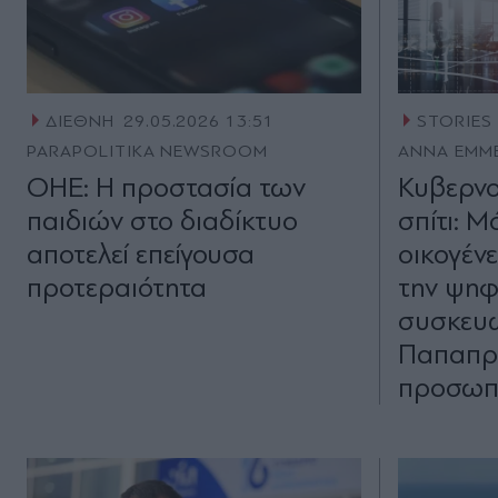
ΔΙΕΘΝΗ
29.05.2026 13:51
STORIES
PARAPOLITIKA NEWSROOM
ΑΝΝΑ ΕΜΜ
ΟΗΕ: Η προστασία των
Κυβερνο
παιδιών στο διαδίκτυο
σπίτι: Μ
αποτελεί επείγουσα
οικογένε
προτεραιότητα
την ψηφ
συσκευών
Παπαπρ
προσωπ