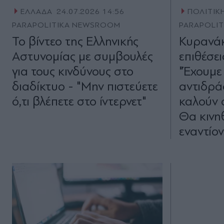
ΕΛΛΑΔΑ
24.07.2026 14:56
ΠΟΛΙΤΙΚ
PARAPOLITIKA NEWSROOM
PARAPOLI
Το βίντεο της Ελληνικής
Κυρανάκ
Αστυνομίας με συμβουλές
επιθέσε
για τους κινδύνους στο
"Έχουμε
διαδίκτυο - "Μην πιστεύετε
αντιδράσ
ό,τι βλέπετε στο ίντερνετ"
καλούν 
Θα κινη
εναντίον