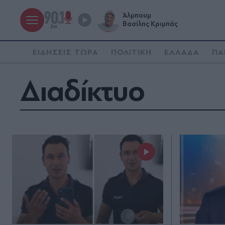
Άλμπουμ
Βασίλης Κριμπάς
ΕΙΔΗΣΕΙΣ ΤΩΡΑ
ΠΟΛΙΤΙΚΗ
ΕΛΛΑΔΑ
ΠΑ
Διαδίκτυο