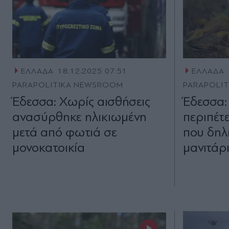
ΕΛΛΑΔΑ
18.12.2025 07:51
ΕΛΛΑΔΑ
PARAPOLITIKA NEWSROOM
PARAPOLI
Έδεσσα: Χωρίς αισθήσεις
Έδεσσα: 
ανασύρθηκε ηλικιωμένη
περιπέτε
μετά από φωτιά σε
που δηλ
μονοκατοικία
μανιτάρ