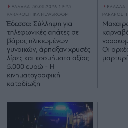
ΕΛΛΑΔΑ
30.05.2026 19:23
ΕΛΛΑΔΑ
PARAPOLITIKA NEWSROOM
PARAPOLI
Έδεσσα: Σύλληψη για
Μαχαιρ
τηλεφωνικές απάτες σε
καρναβά
βάρος ηλικιωμένων
νοσοκομε
γυναικών, άρπαξαν χρυσές
Οι αρχέ
λίρες και κοσμήματα αξίας
μαρτυρίε
5.000 ευρώ - Η
κινηματογραφική
καταδίωξη