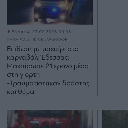
ΕΛΛΑΔΑ
23.02.2026 00:08
PARAPOLITIKA NEWSROOM
Επίθεση με μαχαίρι στο
καρναβάλι Έδεσσας:
Μαχαίρωσε 21χρονο μέσα
στη γιορτή
-Τραυματίστηκαν δράστης
και θύμα