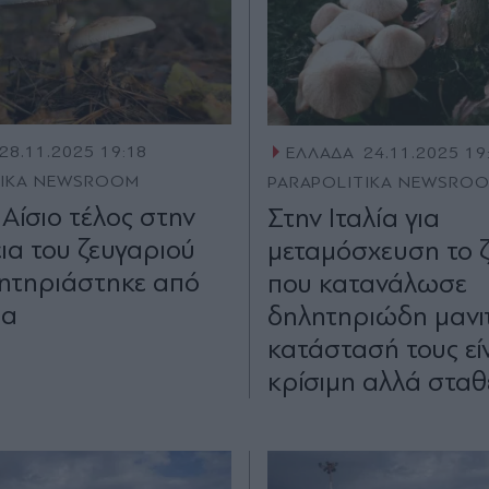
28.11.2025 19:18
ΕΛΛΑΔΑ
24.11.2025 19
TIKA NEWSROOM
PARAPOLITIKA NEWSRO
Αίσιο τέλος στην
Στην Ιταλία για
ια του ζευγαριού
μεταμόσχευση το ζ
ητηριάστηκε από
που κατανάλωσε
ια
δηλητηριώδη μανιτ
κατάστασή τους εί
κρίσιμη αλλά σταθ