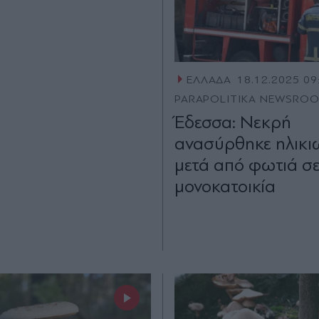
ΕΛΛΑΔΑ
18.12.2025 09
PARAPOLITIKA NEWSRO
Έδεσσα: Νεκρή
ανασύρθηκε ηλικι
μετά από φωτιά σ
μονοκατοικία