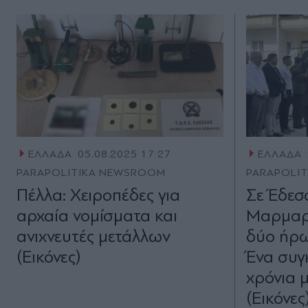
ΕΛΛΑΔΑ
05.08.2025 17:27
ΕΛΛΑΔΑ
PARAPOLITIKA NEWSROOM
PARAPOLI
Πέλλα: Χειροπέδες για
Σε Έδεσ
αρχαία νομίσματα και
Μαρμαρ
ανιχνευτές μετάλλων
δύο ήρω
(Εικόνες)
Ένα συγ
χρόνια 
(Εικόνες