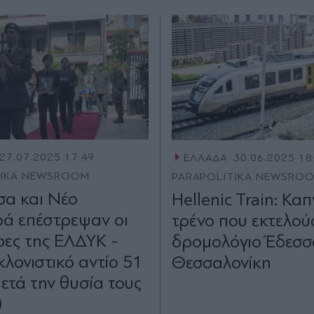
27.07.2025 17:49
ΕΛΛΑΔΑ
30.06.2025 18
TIKA NEWSROOM
PARAPOLITIKA NEWSRO
σα και Νέο
Hellenic Train: Καπ
ά επέστρεψαν οι
τρένο που εκτελού
ες της ΕΛΔΥΚ -
δρομολόγιο Έδεσσ
κλονιστικό αντίο 51
Θεσσαλονίκη
μετά την θυσία τους
)