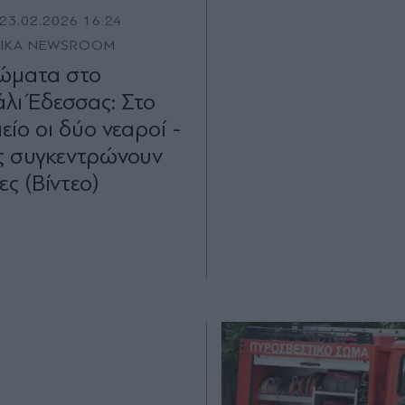
23.02.2026 16:24
TIKA NEWSROOM
ώματα στο
λι Έδεσσας: Στο
ίο οι δύο νεαροί -
ς συγκεντρώνουν
ς (Βίντεο)