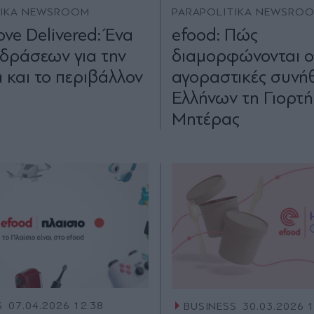
TIKA NEWSROOM
PARAPOLITIKA NEWSRO
ve Delivered: Ένα
efood: Πώς
 δράσεων για την
διαμορφώνονται ο
α και το περιβάλλον
αγοραστικές συνήθ
Ελλήνων τη Γιορτή
Μητέρας
S
07.04.2026 12:38
BUSINESS
30.03.2026 