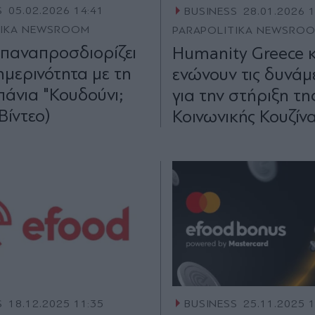
S
05.02.2026 14:41
BUSINESS
28.01.2026 
TIKA NEWSROOM
PARAPOLITIKA NEWSRO
Επαναπροσδιορίζει
Humanity Greece κ
ημερινότητα με τη
ενώνουν τις δυνάμε
πάνια "Κουδούνι;
για την στήριξη τη
Βίντεο)
Κοινωνικής Κουζίν
S
18.12.2025 11:35
BUSINESS
25.11.2025 