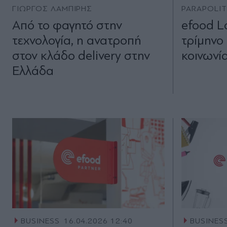
ΓΙΩΡΓΟΣ ΛΑΜΠΙΡΗΣ
PARAPOLI
Από το φαγητό στην
efood Lo
τεχνολογία, η ανατροπή
τρίμηνο
στον κλάδο delivery στην
κοινωνί
Ελλάδα
BUSINESS
16.04.2026 12:40
BUSINES