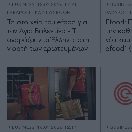
BUSINESS
12.02.2026 17:21
BUSINES
PARAPOLITIKA NEWSROOM
PARAPOLI
Τα στοιχεία του efood για
Efood: 
τον Άγιο Βαλεντίνο - Τι
την καθ
αγοράζουν οι Έλληνες στη
νέα καμ
γιορτή των ερωτευμένων
efood" (
BUSINESS
16.01.2026 12:14
BUSINES