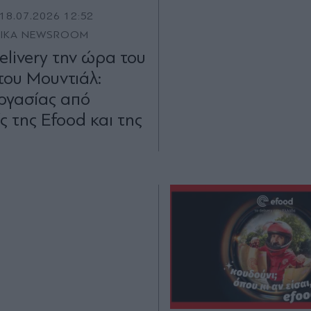
18.07.2026 12:52
TIKA NEWSROOM
elivery την ώρα του
 του Μουντιάλ:
ργασίας από
ς της Efood και της