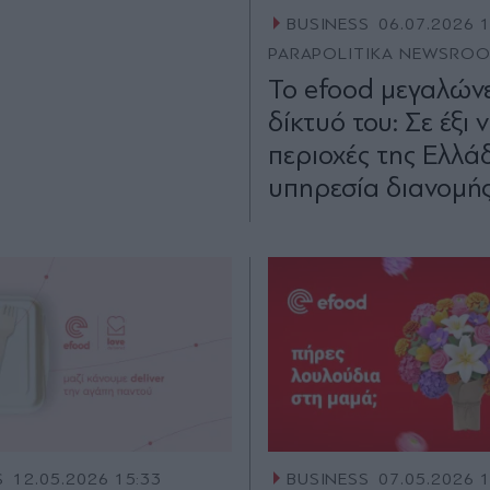
BUSINESS
06.07.2026 
PARAPOLITIKA NEWSRO
Το efood μεγαλώνε
δίκτυό του: Σε έξι 
περιοχές της Ελλά
υπηρεσία διανομή
S
12.05.2026 15:33
BUSINESS
07.05.2026 