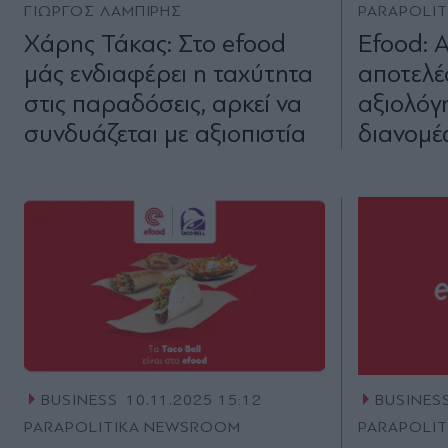
ΓΙΩΡΓΟΣ ΛΑΜΠΙΡΗΣ
PARAPOLI
Χάρης Τάκας: Στο efood
Efood: Α
μάς ενδιαφέρει η ταχύτητα
αποτελέ
στις παραδόσεις, αρκεί να
αξιολόγ
συνδυάζεται με αξιοπιστία
διανομ
BUSINESS
10.11.2025 15:12
BUSINES
PARAPOLITIKA NEWSROOM
PARAPOLI