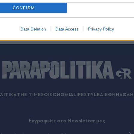
CONFIRM
Data Deletion
Data Access
Privacy Policy
ΛΙΤΙΚΑ
THE TIMES
ΟΙΚΟΝΟΜΙΑ
LIFESTYLE
ΔΙΕΘΝΗ
ΑΘΛΗ
Eγγραφείτε στο Newsletter μας