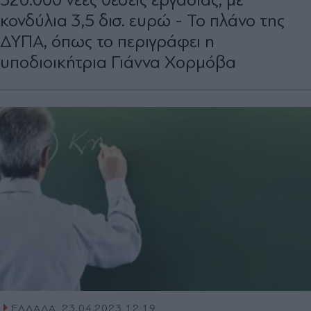
κονδύλια 3,5 δισ. ευρώ - Το πλάνο της
ΔΥΠΑ, όπως το περιγράφει η
υποδιοικήτρια Γιάννα Χορμόβα
ΕΛΛΑΔΑ
23.04.2023 12:19