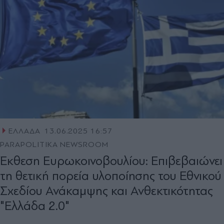
ΕΛΛΑΔΑ
13.06.2025 16:57
PARAPOLITIKA NEWSROOM
Έκθεση Ευρωκοινοβουλίου: Eπιβεβαιώνει
τη θετική πορεία υλοποίησης του Εθνικού
Σχεδίου Ανάκαμψης και Ανθεκτικότητας
"Ελλάδα 2.0"