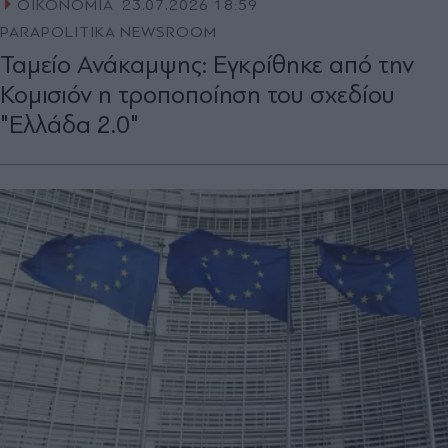
ΟΙΚΟΝΟΜΙΑ
23.07.2026 18:59
PARAPOLITIKA NEWSROOM
Ταμείο Ανάκαμψης: Εγκρίθηκε από την
Κομισιόν η τροποποίηση του σχεδίου
"Ελλάδα 2.0"