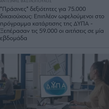
ΑΝΤΩΝΗΣ ΒΑΣΙΛΟΠΟΥΛΟΣ
"Πράσινες" δεξιότητες για 75.000
δικαιούχους: Επιπλέον ωφελούµενοι στο
πρόγραµµα κατάρτισης της ΔΥΠΑ -
Ξεπέρασαν τις 59.000 οι αιτήσεις σε µία
εβδοµάδα