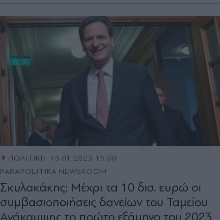
ΠΟΛΙΤΙΚΗ
15.01.2023 15:00
PARAPOLITIKA NEWSROOM
Σκυλακάκης: Μέχρι τα 10 δισ. ευρώ οι
συμβασιοποιήσεις δανείων του Ταμείου
Ανάκαμψης το πρώτο εξάμηνο του 2023