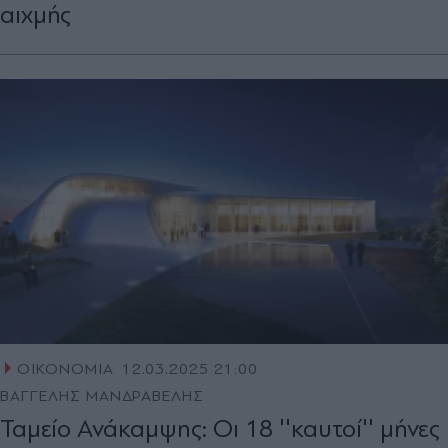
αιχμής
ΟΙΚΟΝΟΜΙΑ
12.03.2025 21:00
ΒΑΓΓΕΛΗΣ ΜΑΝΔΡΑΒΕΛΗΣ
Ταμείο Ανάκαμψης: Οι 18 ''καυτοί'' μήνες