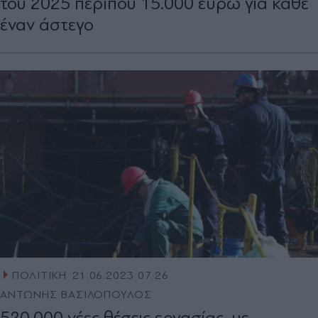
του 2025 περίπου 15.000 ευρώ για κάθε
έναν άστεγο
ΠΟΛΙΤΙΚΗ
21.06.2023 07:26
ΑΝΤΩΝΗΣ ΒΑΣΙΛΟΠΟΥΛΟΣ
520.000 νέες θέσεις εργασίας, με