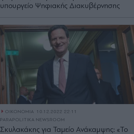
υπουργείο Ψηφιακής Διακυβέρνησης
ΟΙΚΟΝΟΜΙΑ
10.12.2022 22:11
PARAPOLITIKA NEWSROOM
Σκυλακάκης για Ταμείο Ανάκαμψης: «Το