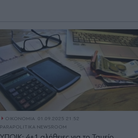
ΟΙΚΟΝΟΜΙΑ
01.09.2025 21:52
PARAPOLITIKA NEWSROOM
ΥΠΟΙΚ: 4+1 αλήθειες για το Ταμείο