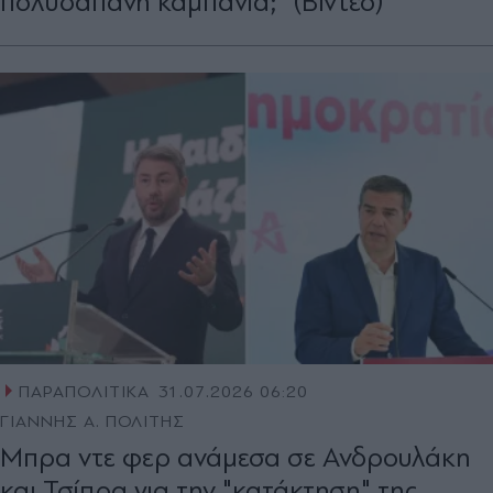
πολυδάπανη καμπάνια;" (Βίντεο)
ΠΑΡΑΠΟΛΙΤΙΚΑ
31.07.2026 06:20
ΓΙΑΝΝΗΣ Α. ΠΟΛΙΤΗΣ
Μπρα ντε φερ ανάμεσα σε Ανδρουλάκη
και Τσίπρα για την "κατάκτηση" της