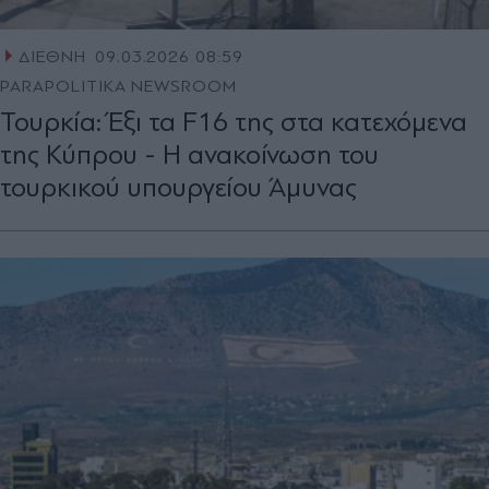
ΔΙΕΘΝΗ
09.03.2026 08:59
PARAPOLITIKA NEWSROOM
Τουρκία: Έξι τα F16 της στα κατεχόμενα
της Κύπρου - Η ανακοίνωση του
τουρκικού υπουργείου Άμυνας