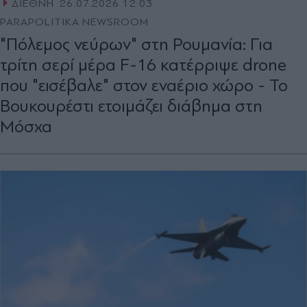
ΔΙΕΘΝΗ
26.07.2026 12:03
PARAPOLITIKA NEWSROOM
"Πόλεμος νεύρων" στη Ρουμανία: Για
τρίτη σερί μέρα F-16 κατέρριψε drone
που "εισέβαλε" στον εναέριο χώρο - Το
Βουκουρέστι ετοιμάζει διάβημα στη
Μόσχα