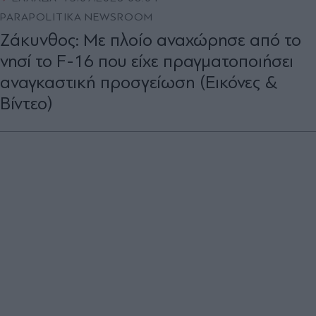
PARAPOLITIKA NEWSROOM
Ζάκυνθος: Με πλοίο αναχώρησε από το
νησί το F-16 που είχε πραγματοποιήσει
αναγκαστική προσγείωση (Εικόνες &
Βίντεο)