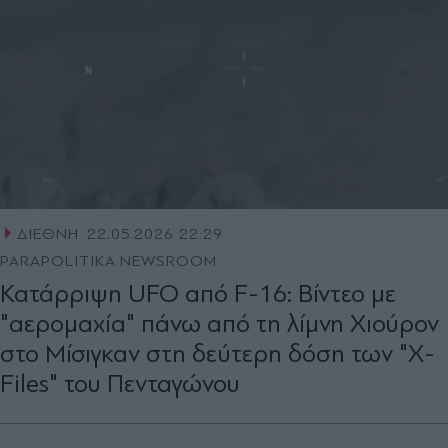
ΔΙΕΘΝΗ
22.05.2026 22:29
PARAPOLITIKA NEWSROOM
Κατάρριψη UFO από F-16: Βίντεο με
"αερομαχία" πάνω από τη λίμνη Χιούρον
στο Μίσιγκαν στη δεύτερη δόση των "X-
Files" του Πενταγώνου