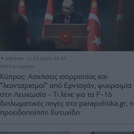
ΔΙΕΘΝΗ
12.03.2026 06:31
ΧΡΥΣΑ ΜΑΚΡΗ
Κύπρος: Ασκήσεις ισορροπίας και
"λεονταρισμοί" από Ερντογάν, ψυχραιμία
στη Λευκωσία - Τι λένε για τα F-16
διπλωματικές πηγές στο parapolitika.gr, η
προειδοποίηση Ευτυχίδη