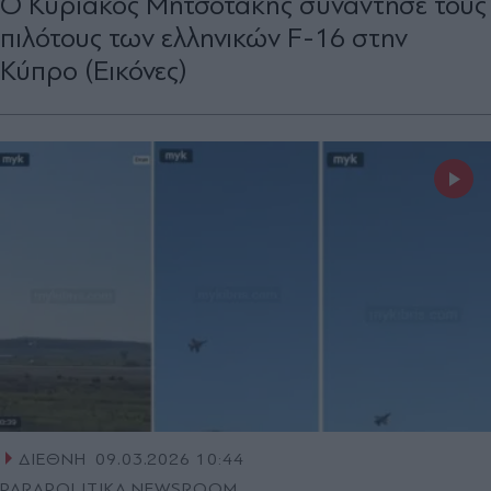
Ο Κυριάκος Μητσοτάκης συνάντησε τους
πιλότους των ελληνικών F-16 στην
Κύπρο (Εικόνες)
ΔΙΕΘΝΗ
09.03.2026 10:44
PARAPOLITIKA NEWSROOM