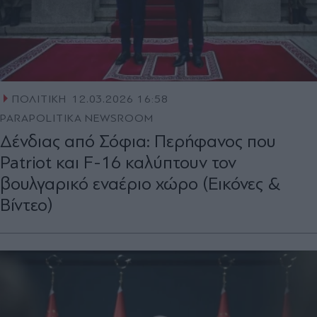
ΠΟΛΙΤΙΚΗ
12.03.2026 16:58
PARAPOLITIKA NEWSROOM
Δένδιας από Σόφια: Περήφανος που
Patriot και F-16 καλύπτουν τον
βουλγαρικό εναέριο χώρο (Εικόνες &
Βίντεο)