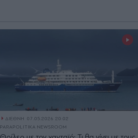
ΔΙΕΘΝΗ
07.05.2026 20:02
PARAPOLITIKA NEWSROOM
Θρίλερ με τον χανταϊό: Τι θα γίνει με τους