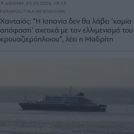
ΔΙΕΘΝΗ
05.05.2026 18:18
PARAPOLITIKA NEWSROOM
Χανταϊός: "H Ισπανία δεν θα λάβει 'καμία
απόφαση' σχετικά με τoν ελλιμενισμό του
κρουαζιερόπλοιου", λέει η Μαδρίτη