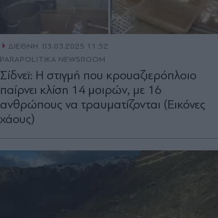
ΔΙΕΘΝΗ
03.03.2025 11:52
PARAPOLITIKA NEWSROOM
Σίδνεϊ: Η στιγμή που κρουαζιερόπλοιο
παίρνει κλίση 14 μοιρών, με 16
ανθρώπους να τραυματίζονται (Εικόνες
χάους)