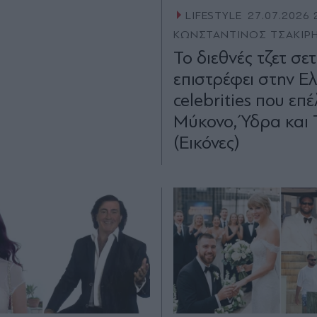
LIFESTYLE
27.07.2026 
ΚΩΝΣΤΑΝΤΙΝΟΣ ΤΣΑΚΙΡ
Το διεθνές τζετ σετ
επιστρέφει στην Ε
celebrities που επ
Μύκονο, Ύδρα και 
(Εικόνες)