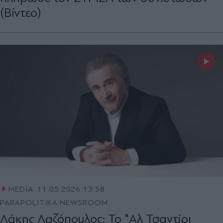
(Βίντεο)
MEDIA
11.05.2026 13:58
PARAPOLITIKA NEWSROOM
Λάκης Λαζόπουλος: Το "Αλ Τσαντίρι