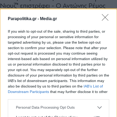
Νιουζ" επιστρέφει - Ο Αντώνης Ρέμος
στη σκηνή και η σάτιρα στα "κόκκινα"
Parapolitika.gr -
Media.gr
(Βίντεο)
If you wish to opt-out of the sale, sharing to third parties, or
processing of your personal or sensitive information for
targeted advertising by us, please use the below opt-out
section to confirm your selection. Please note that after your
opt-out request is processed you may continue seeing
interest-based ads based on personal information utilized by
us or personal information disclosed to third parties prior to
your opt-out. You may separately opt-out of the further
disclosure of your personal information by third parties on the
IAB’s list of downstream participants. This information may
also be disclosed by us to third parties on the
IAB’s List of
Εγγραφή στο newsletter
Downstream Participants
that may further disclose it to other
third parties.
Personal Data Processing Opt Outs
MEDIA
07.05.2026 19:22