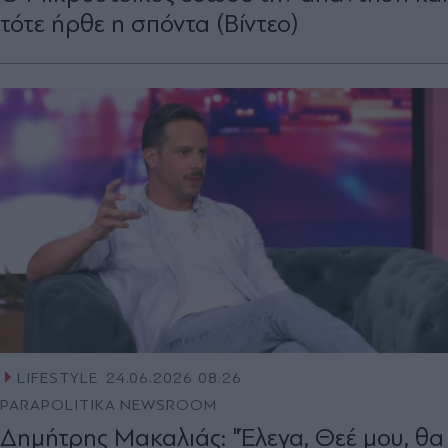
τότε ήρθε η σπόντα (Βίντεο)
LIFESTYLE
24.06.2026 08:26
PARAPOLITIKA NEWSROOM
Δημήτρης Μακαλιάς: "Έλεγα, Θεέ μου, θα