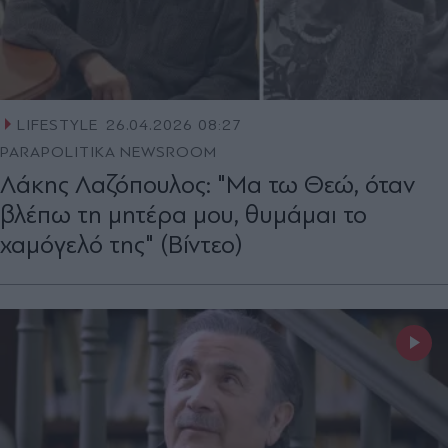
LIFESTYLE
26.04.2026 08:27
PARAPOLITIKA NEWSROOM
Λάκης Λαζόπουλος: "Μα τω Θεώ, όταν
βλέπω τη μητέρα μου, θυμάμαι το
χαμόγελό της" (Βίντεο)