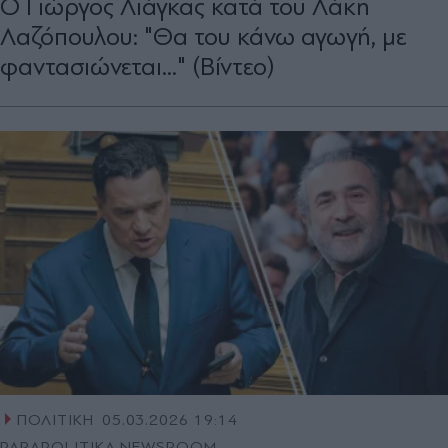
Ο Γιώργος Λιάγκας κατά του Λάκη
Λαζόπουλου: "Θα του κάνω αγωγή, με
φαντασιώνεται..." (Βίντεο)
ΠΟΛΙΤΙΚΗ
05.03.2026 19:14
PARAPOLITIKA NEWSROOM