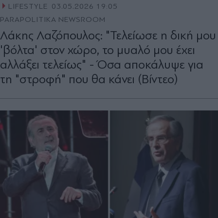
LIFESTYLE
03.05.2026 19:05
PARAPOLITIKA NEWSROOM
Λάκης Λαζόπουλος: "Τελείωσε η δική μου
'βόλτα' στον χώρο, το μυαλό μου έχει
αλλάξει τελείως" - Όσα αποκάλυψε για
τη "στροφή" που θα κάνει (Βίντεο)