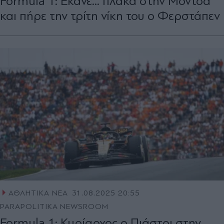
Formula 1: Έκανε... πλάκα στην Μόντσα
και πήρε την τρίτη νίκη του ο Φερστάπεν
ΑΘΛΗΤΙΚΑ ΝΕΑ
31.08.2025 20:55
PARAPOLITIKA NEWSROOM
Formula 1: Κυρίαρχος ο Πιάστρι στην