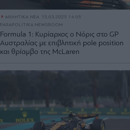
ΑΘΛΗΤΙΚΑ ΝΕΑ
15.03.2025 14:05
PARAPOLITIKA NEWSROOM
Formula 1: Κυρίαρχος ο Νόρις στο GP
Αυστραλίας με επιβλητική pole position
και θρίαμβο της McLaren