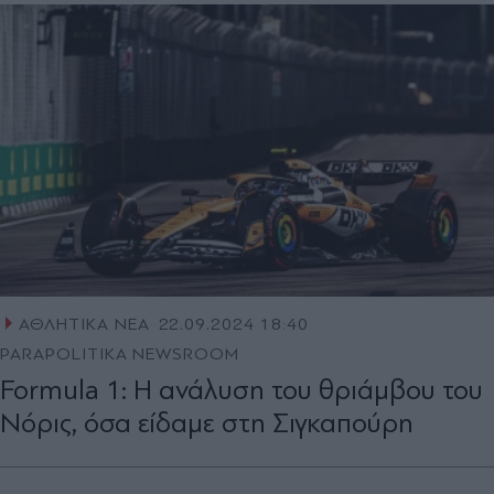
ΑΘΛΗΤΙΚΑ ΝΕΑ
22.09.2024 18:40
PARAPOLITIKA NEWSROOM
Formula 1: Η ανάλυση του θριάμβου του
Νόρις, όσα είδαμε στη Σιγκαπούρη