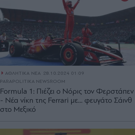
ΑΘΛΗΤΙΚΑ ΝΕΑ
28.10.2024 01:09
PARAPOLITIKA NEWSROOM
Formula 1: Πιέζει ο Νόρις τον Φερστάπεν
- Νέα νίκη της Ferrari με... φευγάτο Σάινθ
στο Μεξικό