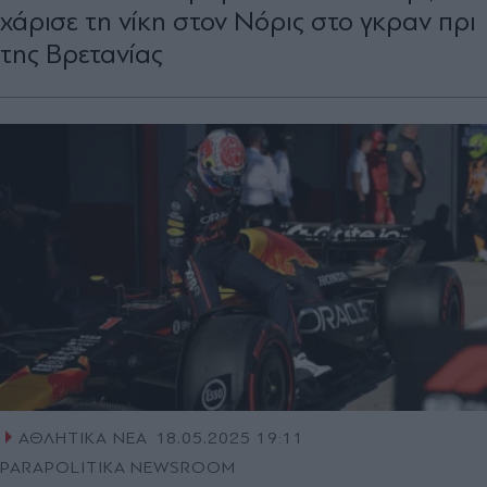
χάρισε τη νίκη στον Νόρις στο γκραν πρι
της Βρετανίας
ΑΘΛΗΤΙΚΑ ΝΕΑ
18.05.2025 19:11
PARAPOLITIKA NEWSROOM