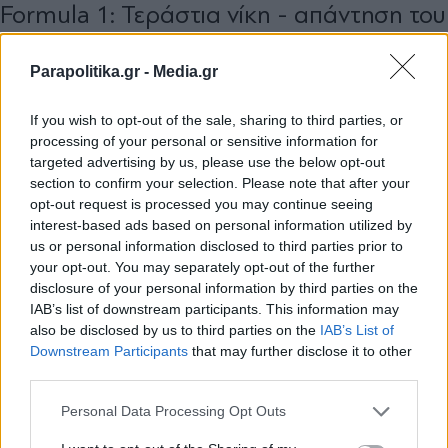
Formula 1: Τεράστια νίκη - απάντηση του
πρωταθλητή Φερστάπεν στις δύο
McLaren
Parapolitika.gr -
Media.gr
If you wish to opt-out of the sale, sharing to third parties, or
processing of your personal or sensitive information for
targeted advertising by us, please use the below opt-out
section to confirm your selection. Please note that after your
opt-out request is processed you may continue seeing
interest-based ads based on personal information utilized by
us or personal information disclosed to third parties prior to
your opt-out. You may separately opt-out of the further
disclosure of your personal information by third parties on the
IAB’s list of downstream participants. This information may
also be disclosed by us to third parties on the
IAB’s List of
Εγγραφή στο newsletter
Downstream Participants
that may further disclose it to other
third parties.
Personal Data Processing Opt Outs
ΑΘΛΗΤΙΚΑ ΝΕΑ
11.04.2025 16:35