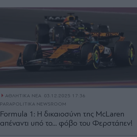
ΑΘΛΗΤΙΚΑ ΝΕΑ
03.12.2025 17:36
PARAPOLITIKA NEWSROOM
Formula 1: Η δικαιοσύνη της McLaren
απέναντι υπό το... φόβο του Φερστάπεν!