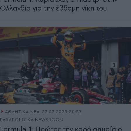
Ολλανδία για την έβδομη νίκη του
ΑΘΛΗΤΙΚΑ ΝΕΑ
27.07.2025 20:57
PARAPOLITIKA NEWSROOM
Formula 1: Πρώτος την καρό σημαία ο