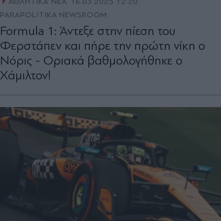
ΑΘΛΗΤΙΚΑ ΝΕΑ
16.03.2025 12:20
PARAPOLITIKA NEWSROOM
Formula 1: Άντεξε στην πίεση του
Φερστάπεν και πήρε την πρώτη νίκη ο
Νόρις - Οριακά βαθμολογήθηκε ο
Χάμιλτον!