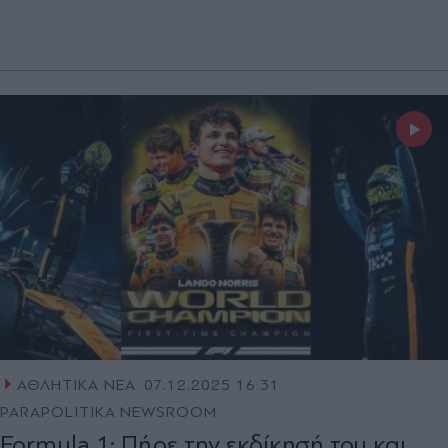
ΑΘΛΗΤΙΚΑ ΝΕΑ
07.12.2025 16:31
PARAPOLITIKA NEWSROOM
Formula 1: Πήρε την εκδίκησή του και