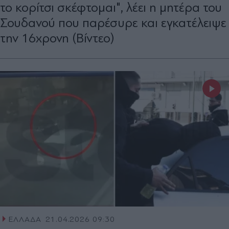
το κορίτσι σκέφτομαι", λέει η μητέρα του
Σουδανού που παρέσυρε και εγκατέλειψε
την 16χρονη (Βίντεο)
ΕΛΛΑΔΑ
21.04.2026 09:30