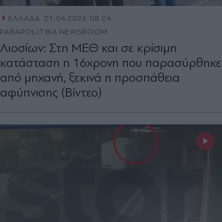
ΕΛΛΑΔΑ
21.04.2026 08:24
PARAPOLITIKA NEWSROOM
Λιοσίων: Στη ΜΕΘ και σε κρίσιμη
κατάσταση η 16χρονη που παρασύρθηκε
από μηχανή, ξεκινά η προσπάθεια
αφύπνισης (Βίντεο)