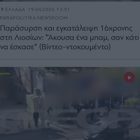
ΕΛΛΑΔΑ
19.04.2026 13:51
PARAPOLITIKA NEWSROOM
Παράσυρση και εγκατάλειψη 16χρονης
στη Λιοσίων: "Άκουσα ένα μπαμ, σαν κάτι
να έσκασε" (Βίντεο-ντοκουμέντο)