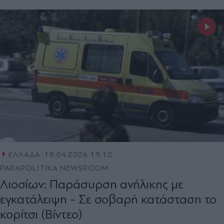
ΕΛΛΑΔΑ
18.04.2026 19:12
PARAPOLITIKA NEWSROOM
Λιοσίων: Παράσυρση ανήλικης με
εγκατάλειψη - Σε σοβαρή κατάσταση το
κορίτσι (Βίντεο)