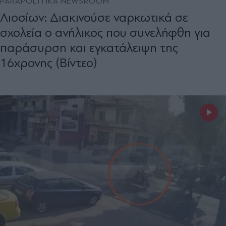
PARAPOLITIKA NEWSROOM
Λιοσίων: Διακινούσε ναρκωτικά σε
σχολεία ο ανήλικος που συνελήφθη για
παράσυρση και εγκατάλειψη της
16χρονης (Βίντεο)