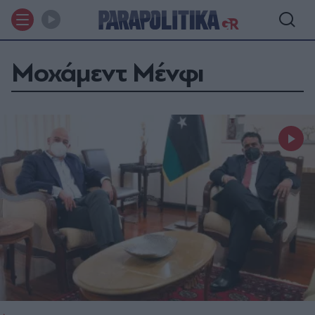
Μοχάμεντ Μένφι