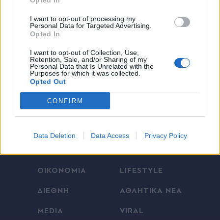
Opted In
Εγγραφή
I want to opt-out of processing my
Personal Data for Targeted Advertising.
Opted In
X
I want to opt-out of Collection, Use,
Retention, Sale, and/or Sharing of my
Personal Data that Is Unrelated with the
Purposes for which it was collected.
Opted Out
CONFIRM
ΕΛΛΑΔΑ
ΠΟΛΙΤΙΚΗ
Data Deletion
Data Access
Privacy Policy
ΠΑΡΑΠΟΛΙΤΙΚΑ
THE TIMES
ΟΙΚΟΝΟΜΙΑ
LIFESTYLE
ΔΙΕΘΝΗ
ΑΘΛΗΤΙΚΑ ΝΕΑ
MEDIA
VIRAL