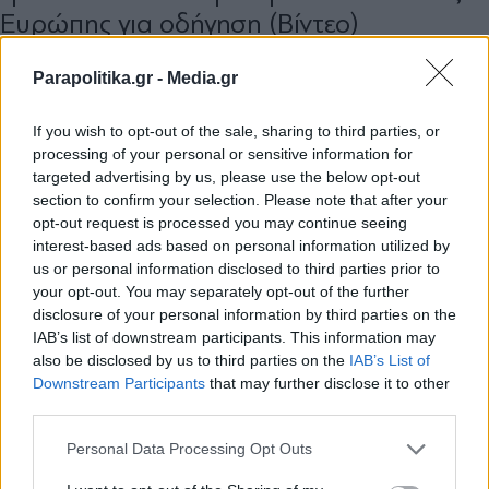
Ευρώπης για οδήγηση (Bίντεο)
Parapolitika.gr -
Media.gr
If you wish to opt-out of the sale, sharing to third parties, or
processing of your personal or sensitive information for
targeted advertising by us, please use the below opt-out
section to confirm your selection. Please note that after your
opt-out request is processed you may continue seeing
interest-based ads based on personal information utilized by
us or personal information disclosed to third parties prior to
your opt-out. You may separately opt-out of the further
disclosure of your personal information by third parties on the
IAB’s list of downstream participants. This information may
also be disclosed by us to third parties on the
IAB’s List of
Εγγραφή στο newsletter
Downstream Participants
that may further disclose it to other
third parties.
ΕΛΛΑΔΑ
17.04.2026 20:25
PARAPOLITIKA NEWSROOM
Personal Data Processing Opt Outs
Αθήνα: H 3η χειρότερη πόλη για οδήγηση