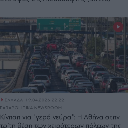
ΕΛΛΑΔΑ
19.04.2026 22:22
PARAPOLITIKA NEWSROOM
Κίνηση για "γερά νεύρα": H Αθήνα στην
τρίτη θέση των χειρότερων πόλεων της