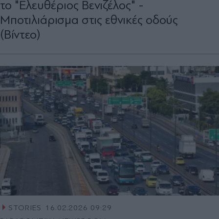
το "Ελευθέριος Βενιζέλος" -
Μποτιλιάρισμα στις εθνικές οδούς
(Βίντεο)
STORIES
16.02.2026 09:29