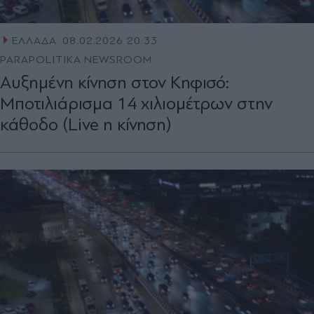
ΕΛΛΑΔΑ
08.02.2026 20:33
PARAPOLITIKA NEWSROOM
Αυξημένη κίνηση στον Κηφισό:
Μποτιλιάρισμα 14 χιλιομέτρων στην
κάθοδο (Live η κίνηση)