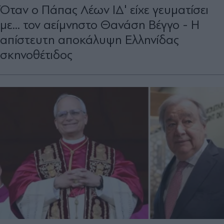
Όταν ο Πάπας Λέων ΙΔ' είχε γευματίσει
με... τον αείμνηστο Θανάση Βέγγο - Η
απίστευτη αποκάλυψη Ελληνίδας
σκηνοθέτιδος