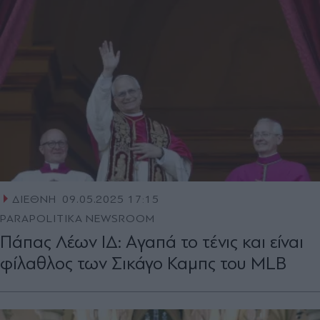
ΔΙΕΘΝΗ
09.05.2025 17:15
PARAPOLITIKA NEWSROOM
Πάπας Λέων ΙΔ: Aγαπά το τένις και είναι
φίλαθλος των Σικάγο Καμπς του ΜLB