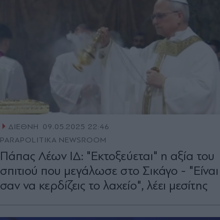
ΔΙΕΘΝΗ
09.05.2025 22:46
PARAPOLITIKA NEWSROOM
Πάπας Λέων ΙΔ: "Εκτοξεύεται" η αξία του
σπιτιού που μεγάλωσε στο Σικάγο - "Είναι
σαν να κερδίζεις το λαχείο", λέει μεσίτης