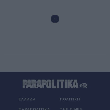
1
ΕΛΛΑΔΑ
ΠΟΛΙΤΙΚΗ
ΠΑΡΑΠΟΛΙΤΙΚΑ
THE TIMES