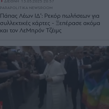
ΔΙΕΘΝΗ
13.05.2025 20:57
PARAPOLITIKA NEWSROOM
Πάπας Λέων ΙΔ': Ρεκόρ πωλήσεων για
συλλεκτικές κάρτες - Ξεπέρασε ακόμα
και τον ΛεΜπρόν Τζέιμς