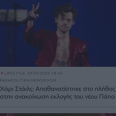
LIFESTYLE
09.05.2025 18:45
PARAPOLITIKA NEWSROOM
Χάρι Στάιλς: Aπαθανατίστηκε στο πλήθος
στην ανακοίνωση εκλογής του νέου Πάπα