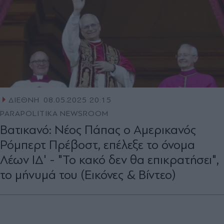
ΔΙΕΘΝΗ
08.05.2025 20:15
PARAPOLITIKA NEWSROOM
Βατικανό: Νέος Πάπας ο Αμερικανός
Ρόμπερτ Πρέβοστ, επέλεξε το όνομα
Λέων ΙΔ' - "Το κακό δεν θα επικρατήσει",
το μήνυμά του (Εικόνες & Βίντεο)