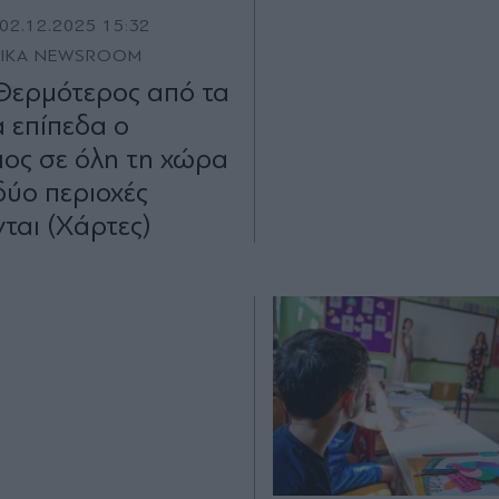
02.12.2025 15:32
TIKA NEWSROOM
Θερμότερος από τα
ά επίπεδα ο
ος σε όλη τη χώρα
δύο περιοχές
νται (Χάρτες)