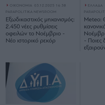
ΟΙΚΟΝΟΜΙΑ
03.12.2025 16:38
ΕΛΛΑΔΑ
PARAPOLITIKA NEWSROOM
PARAPOLI
Εξωδικαστικός μηχανισμός:
Meteo: 
2.450 νέες ρυθμίσεις
κανονικ
οφειλών το Νοέμβριο -
Νοέμβρι
Νέο ιστορικό ρεκόρ
- Ποιες 
εξαιρού