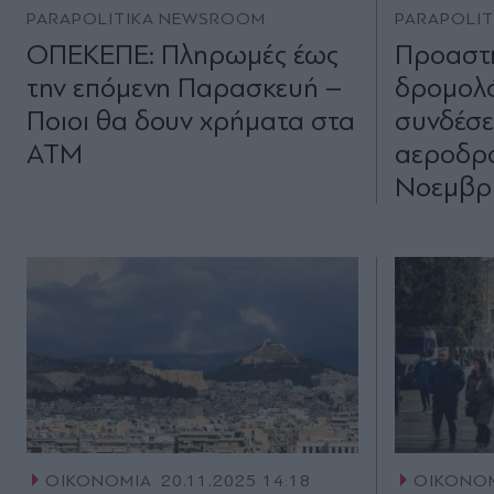
PARAPOLITIKA NEWSROOM
PARAPOLI
ΟΠΕΚΕΠΕ: Πληρωμές έως
Προαστι
την επόμενη Παρασκευή –
δρομολό
Ποιοι θα δουν χρήματα στα
συνδέσει
ΑΤΜ
αεροδρό
Νοεμβρ
ΟΙΚΟΝΟΜΙΑ
20.11.2025 14:18
ΟΙΚΟΝΟ