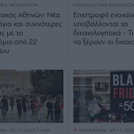
TIKA NEWSROOM
PARAPOLITIKA NEWSRO
ακός Αθηνών: Νέα
Επιστροφή ενοικίο
για και συχνότερες
υποβάλλονται τα
ς με το
δικαιολογητικά - Τι
μιο από 22
να ξέρουν οι δικαι
ίου
ΜΙΑ
20.11.2025 14:05
ΟΙΚΟΝΟΜΙΑ
09.11.202