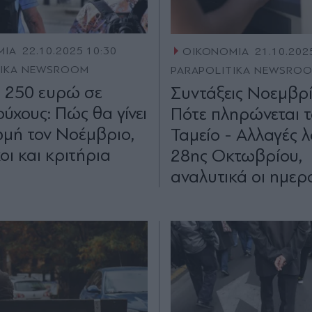
ΜΙΑ
22.10.2025 10:30
ΟΙΚΟΝΟΜΙΑ
21.10.202
TIKA NEWSROOM
PARAPOLITIKA NEWSRO
 250 ευρώ σε
Συντάξεις Νοεμβρί
ύχους: Πώς θα γίνει
Πότε πληρώνεται τ
μή τον Νοέμβριο,
Ταμείο - Αλλαγές 
οι και κριτήρια
28ης Οκτωβρίου,
αναλυτικά οι ημερ