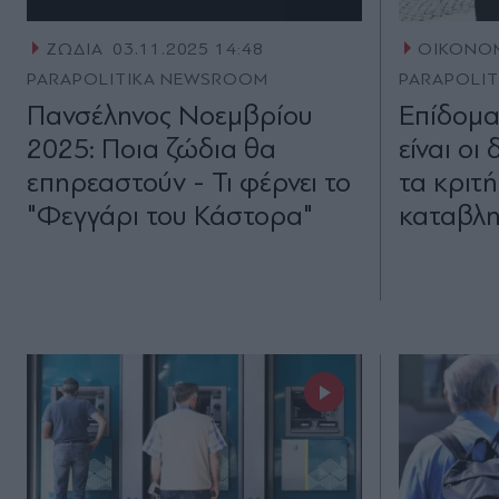
ΖΩΔΙΑ
03.11.2025 14:48
ΟΙΚΟΝΟ
PARAPOLITIKA NEWSROOM
PARAPOLI
Πανσέληνος Νοεμβρίου
Επίδομα
2025: Ποια ζώδια θα
είναι οι
επηρεαστούν - Τι φέρνει το
τα κριτή
"Φεγγάρι του Κάστορα"
καταβληθ