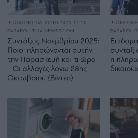
ΟΙΚΟΝΟΜΙΑ
22.10.2025 11:10
ΟΙΚΟΝΟ
PARAPOLITIKA NEWSROOM
PARAPOLI
Συντάξεις Νοεμβρίου 2025:
Επίδομα
Ποιοι πληρώνονται αυτήν
συνταξιο
την Παρασκευή και τι ώρα
η πληρω
- Οι αλλαγές λόγω 28ης
δικαιούχ
Οκτωβρίου (Βίντεο)