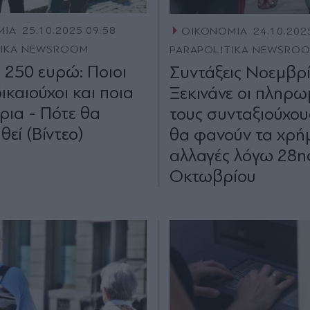
ΜΙΑ
25.10.2025 09:58
ΟΙΚΟΝΟΜΙΑ
24.10.202
TIKA NEWSROOM
PARAPOLITIKA NEWSRO
 250 ευρώ: Ποιοι
Συντάξεις Νοεμβρί
 δικαιούχοι και ποια
Ξεκινάνε οι πληρω
ρια - Πότε θα
τους συνταξιούχου
εί (Βίντεο)
θα φανούν τα χρήμ
αλλαγές λόγω 28η
Οκτωβρίου