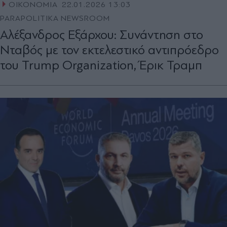
ΟΙΚΟΝΟΜΙΑ
22.01.2026 13:03
PARAPOLITIKA NEWSROOM
Αλέξανδρος Εξάρχου: Συνάντηση στο
Νταβός με τον εκτελεστικό αντιπρόεδρο
του Trump Organization, Έρικ Τραμπ