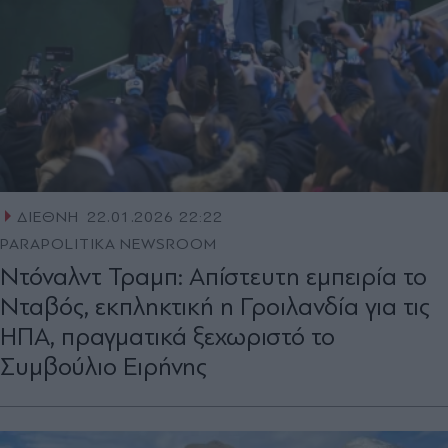
ΔΙΕΘΝΗ
22.01.2026 22:22
PARAPOLITIKA NEWSROOM
Ντόναλντ Τραμπ: Απίστευτη εμπειρία το
Νταβός, εκπληκτική η Γροιλανδία για τις
ΗΠΑ, πραγματικά ξεχωριστό το
Συμβούλιο Ειρήνης