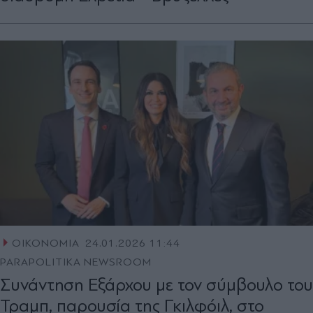
ΟΙΚΟΝΟΜΙΑ
24.01.2026 11:44
PARAPOLITIKA NEWSROOM
Συνάντηση Εξάρχου με τον σύμβουλο του
Τραμπ, παρουσία της Γκιλφόιλ, στο