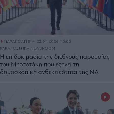
ΠΑΡΑΠΟΛΙΤΙΚΑ
22.01.2026 10:00
PARAPOLITIKA NEWSROOM
Η επιδοκιμασία της διεθνούς παρουσίας
του Μητσοτάκη που εξηγεί τη
δημοσκοπική ανθεκτικότητα της ΝΔ