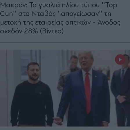
Μακρόν: Τα γυαλιά ηλίου τύπου ''Top
Gun'' στο Νταβός ''απογείωσαν'' τη
μετοχή της εταιρείας οπτικών - Άνοδος
σχεδόν 28% (Βίντεο)