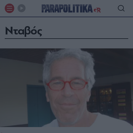
Νταβός