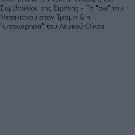
Συμβουλίου της Ειρήνης - Το "όχι" του
Νετανιάχου στον Τραμπ & η
"υποχώρηση" του Λευκού Οίκου