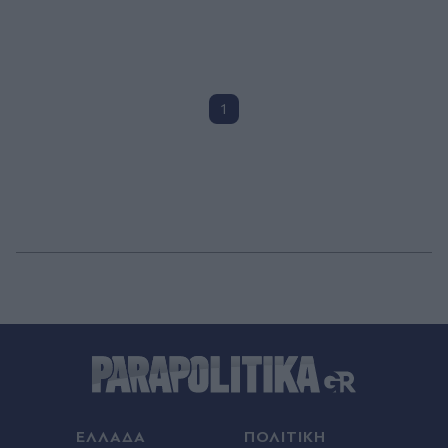
1
ΕΛΛΑΔΑ
ΠΟΛΙΤΙΚΗ