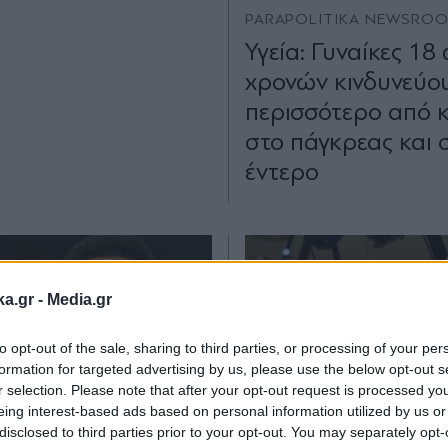
PARAPOLITIKA NEWSRO
Υγεία: Γυναίκες 18
χρονών κινδυνεύο
περισσότερο από 
στο πάγκρεας και 
έντερο
ka.gr -
Media.gr
to opt-out of the sale, sharing to third parties, or processing of your per
formation for targeted advertising by us, please use the below opt-out s
r selection. Please note that after your opt-out request is processed y
eing interest-based ads based on personal information utilized by us or
disclosed to third parties prior to your opt-out. You may separately opt-
Α ΝΕΑ
25.12.2022 13:21
ΕΛΛΑΔΑ
08.08.2022 14