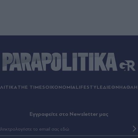
ΛΙΤΙΚΑ
THE TIMES
ΟΙΚΟΝΟΜΙΑ
LIFESTYLE
ΔΙΕΘΝΗ
ΑΘΛΗ
Eγγραφείτε στο Newsletter μας