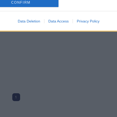
CONFIRM
Data Deletion
Data Access
Privacy Policy
1