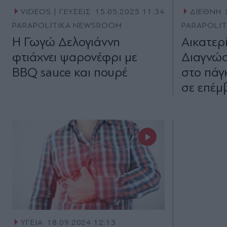
VIDEOS | ΓΕΥΣΕΙΣ
15.05.2025 11:34
ΔΙΕΘΝΗ
PARAPOLITIKA NEWSROOM
PARAPOLI
Η Γωγώ Δελογιάννη
Αικατερί
φτιάχνει ψαρονέφρι με
Διαγνώσ
BBQ sauce και πουρέ
στο πάγ
σε επέμ
ΥΓΕΙΑ
18.09.2024 12:13