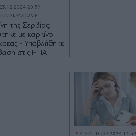
23.12.2024 20:59
TIKA NEWSROOM
νη της Σερβίας:
τηκε με καρκίνο
κρεας - Υποβλήθηκε
βαση στις ΗΠΑ
ΥΓΕΙΑ
10.09.2024 11:4