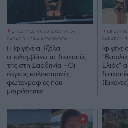
LIFESTYLE
08.08.2025 07:56
LIFESTYL
PARAPOLITIKA NEWSROOM
PARAPOLI
Η Ιφιγένεια Τζόλα
Ιφιγένει
απολαμβάνει τις διακοπές
"Βασιλικ
της στη Σαρδηνία - Οι
Ελιάς" 
άκρως καλοκαιρινές
διακοπέ
φωτογραφίες που
(Εικόνες
μοιράστηκε