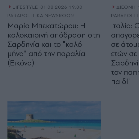
LIFESTYLE
01.08.2026 19:00
ΔΙΕΘΝΗ
PARAPOLITIKA NEWSROOM
PARAPOLI
Μαρία Μπεκατώρου: Η
Ιταλία: 
καλοκαιρινή απόδραση στη
απαγορε
Σαρδηνία και το "καλό
σε άτομ
μήνα" από την παραλία
ετών σε
(Εικόνα)
Σαρδηνί
τον παπ
παιδί"