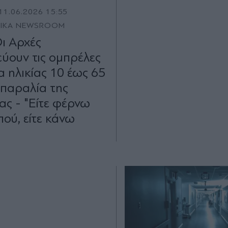
11.06.2026 15:55
TIKA NEWSROOM
Οι Αρχές
ύουν τις ομπρέλες
α ηλικίας 10 έως 65
 παραλία της
ας - "Είτε φέρνω
πού, είτε κάνω