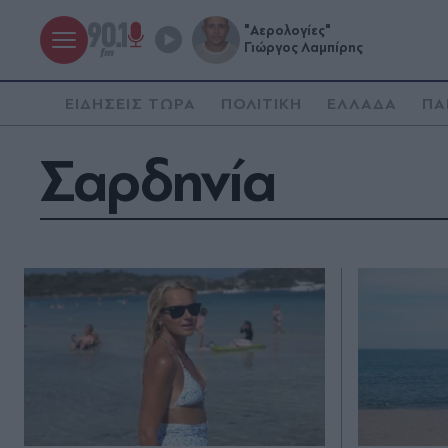
"Αερολογίες"
Γιώργος Λαμπίρης
ΕΙΔΗΣΕΙΣ ΤΩΡΑ
ΠΟΛΙΤΙΚΗ
ΕΛΛΑΔΑ
ΠΑ
Σαρδηνία