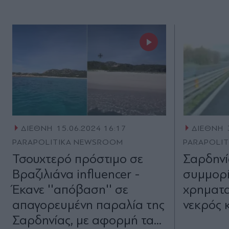
ΔΙΕΘΝΗ
15.06.2024 16:17
ΔΙΕΘΝΗ
PARAPOLITIKA NEWSROOM
PARAPOLI
Τσουχτερό πρόστιμο σε
Σαρδηνί
Βραζιλιάνα influencer -
συμμορί
Έκανε ''απόβαση'' σε
χρηματα
απαγορευμένη παραλία της
νεκρός 
Σαρδηνίας, με αφορμή τα...