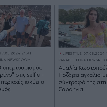
17.08.2024 21:41
LIFESTYLE
07.08.2024 
TIKA NEWSROOM
PARAPOLITIKA NEWSRO
 Ο υπερτουρισμός
Αμαλία Κωστοπού
ρένο" στις selfie -
Ποζάρει αγκαλιά μ
 περιοχές ισχύει ο
σύντροφό της στη
σμός
Σαρδηνία