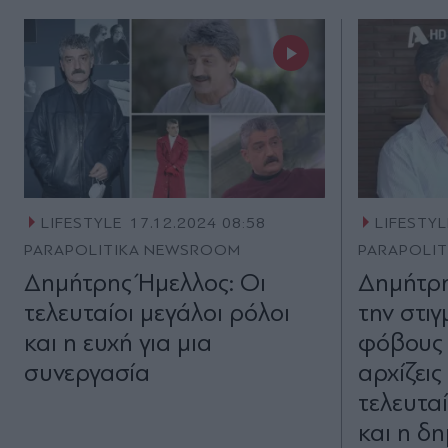
LIFESTYLE
17.12.2024 08:58
LIFESTYL
PARAPOLITIKA NEWSROOM
PARAPOLI
Δημήτρης Ήμελλος: Οι
Δημήτρη
τελευταίοι μεγάλοι ρόλοι
την στιγ
και η ευχή για μια
φόβους 
συνεργασία
αρχίζεις
τελευτα
και η δ