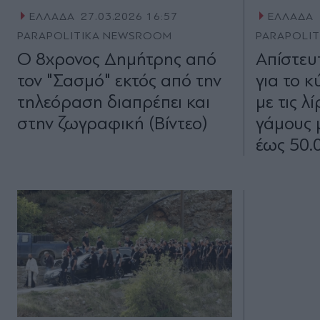
ΕΛΛΑΔΑ
27.03.2026 16:57
ΕΛΛΑΔΑ
PARAPOLITIKA NEWSROOM
PARAPOLI
Ο 8χρονος Δημήτρης από
Απίστευ
τον "Σασμό" εκτός από την
για το 
τηλεόραση διαπρέπει και
με τις λ
στην ζωγραφική (Βίντεο)
γάμους 
έως 50.