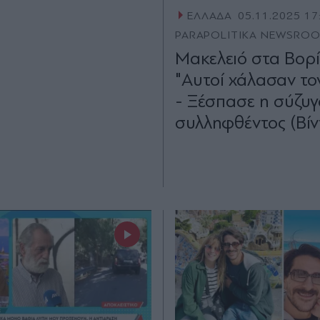
ΕΛΛΑΔΑ
05.11.2025 17
PARAPOLITIKA NEWSRO
Μακελειό στα Βορί
"Αυτοί χάλασαν το
- Ξέσπασε η σύζυγ
συλληφθέντος (Βίν