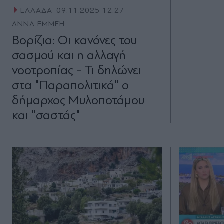
ΕΛΛΑΔΑ
09.11.2025 12:27
ΑΝΝΑ ΕΜΜΕΗ
Βορίζια: Οι κανόνες του
σασμού και η αλλαγή
νοοτροπίας - Τι δηλώνει
στα "Παραπολιτικά" ο
δήμαρχος Μυλοποτάμου
και "σαστάς"