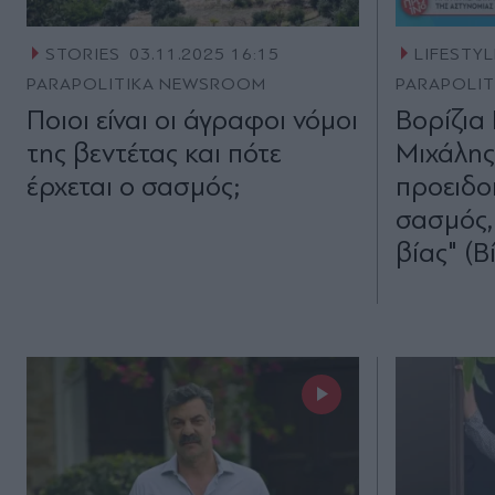
STORIES
03.11.2025 16:15
LIFESTYL
PARAPOLITIKA NEWSROOM
PARAPOLI
Ποιοι είναι οι άγραφοι νόμοι
Βορίζια
της βεντέτας και πότε
Μιχάλης
έρχεται ο σασμός;
προειδοπ
σασμός,
βίας" (Β