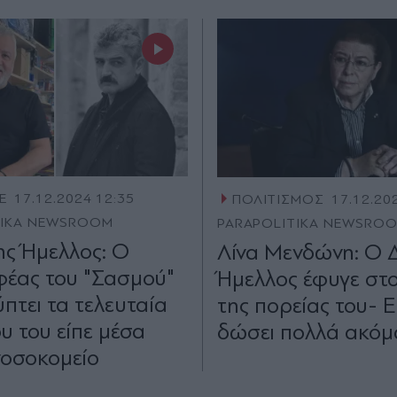
E
17.12.2024 12:35
ΠΟΛΙΤΙΣΜΟΣ
17.12.20
TIKA NEWSROOM
PARAPOLITIKA NEWSRO
ς Ήμελλος: Ο
Λίνα Μενδώνη: Ο 
έας του "Σασμού"
Ήμελλος έφυγε στο
πτει τα τελευταία
της πορείας του- Ε
υ του είπε μέσα
δώσει πολλά ακόμ
νοσοκομείο